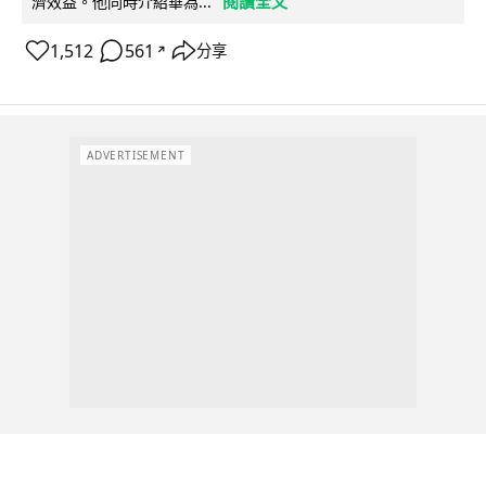
閱讀全文
濟效益。他同時介紹華為...
1,512
561
分享
↗
ADVERTISEMENT