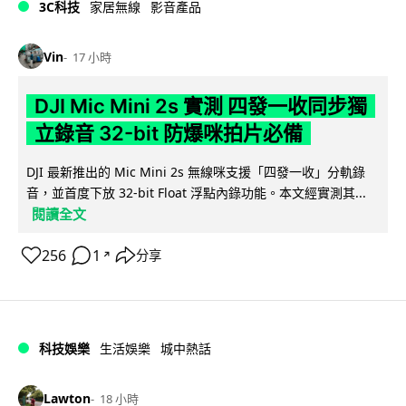
3C科技
家居無線
影音產品
Vin
17 小時
DJI Mic Mini 2s 實測 四發一收同步獨
立錄音 32-bit 防爆咪拍片必備
DJI 最新推出的 Mic Mini 2s 無線咪支援「四發一收」分軌錄
音，並首度下放 32-bit Float 浮點內錄功能。本文經實測其...
閱讀全文
256
1
分享
↗
科技娛樂
生活娛樂
城中熱話
Lawton
18 小時