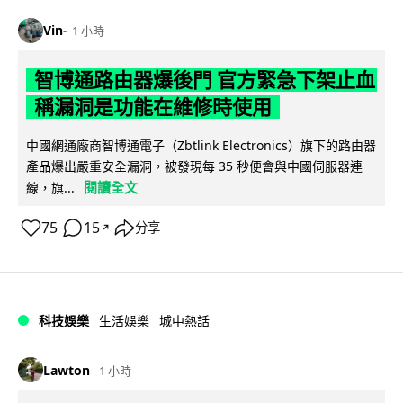
Vin
1 小時
智博通路由器爆後門 官方緊急下架止血
稱漏洞是功能在維修時使用
中國網通廠商智博通電子（Zbtlink Electronics）旗下的路由器
產品爆出嚴重安全漏洞，被發現每 35 秒便會與中國伺服器連
閱讀全文
線，旗...
75
15
分享
↗
科技娛樂
生活娛樂
城中熱話
Lawton
1 小時