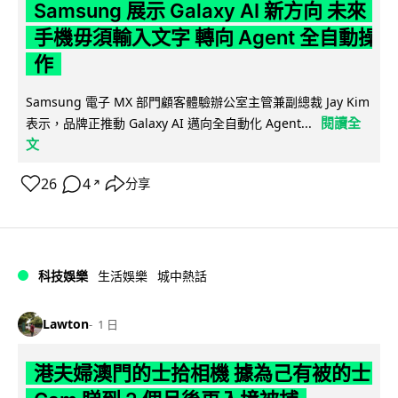
Samsung 展示 Galaxy AI 新方向 未來
手機毋須輸入文字 轉向 Agent 全自動操
作
Samsung 電子 MX 部門顧客體驗辦公室主管兼副總裁 Jay Kim
閱讀全
表示，品牌正推動 Galaxy AI 邁向全自動化 Agent...
文
26
4
分享
↗
科技娛樂
生活娛樂
城中熱話
Lawton
1 日
港夫婦澳門的士拾相機 據為己有被的士