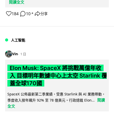
閱讀全文
184
10
分享
↗
人工智能
Vin
1 日
Elon Musk: SpaceX 將挑戰萬億年收
入 目標明年數據中心上太空 Starlink 覆
蓋全球170國
SpaceX 公佈最新第二季業績，受惠 Starlink 與 AI 業務帶動，
閱讀
季度收入按年飆升 92% 至 78 億美元。行政總裁 Elon...
全文