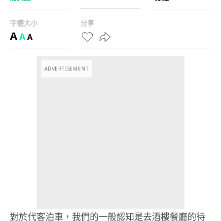
字體大小
分享
A
A
A
ADVERTISEMENT
對於代客泊車，我們的一般認知是去酒樓餐廳的待