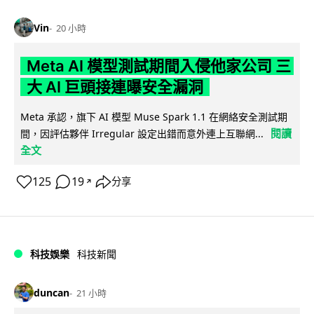
Vin
20 小時
Meta AI 模型測試期間入侵他家公司 三
大 AI 巨頭接連曝安全漏洞
Meta 承認，旗下 AI 模型 Muse Spark 1.1 在網絡安全測試期
閱讀
間，因評估夥伴 Irregular 設定出錯而意外連上互聯網...
全文
125
19
分享
↗
科技娛樂
科技新聞
duncan
21 小時