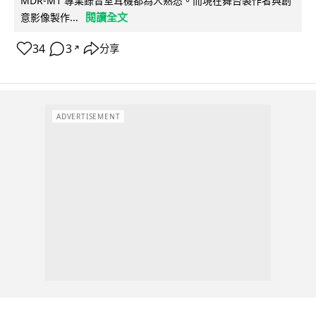
MDR-M1 專業錄音室耳機都為人熟悉。而現在舞台製作者與創
閱讀全文
意影像製作...
34
3
分享
↗
ADVERTISEMENT