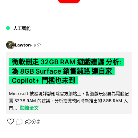
人工智能
Lawton
9 分
微軟刪走 32GB RAM 遊戲建議 分析:
為 8GB Surface 銷售鋪路 連自家
Copilot+ 門檻也未到
Microsoft 被發現靜靜刪除官方網站上，對遊戲玩家要為電腦配
置 32GB RAM 的建議。分析指微軟同時新推出的 8GB RAM 入
閱讀全文
門...
分享