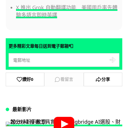
X 推出 Grok 自動翻譯功能 美國用戶率先體
驗多語言即時英譯
📮
更多精彩文章每日送到電子郵箱
讚好
0
看留言
分享
最新影片