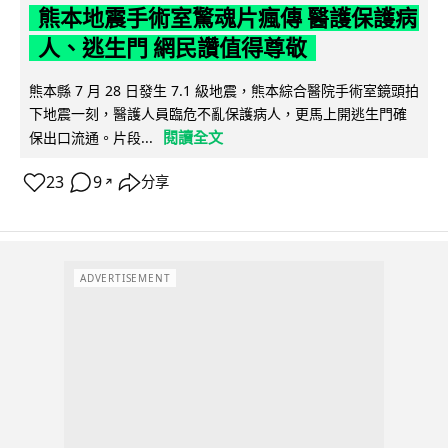
熊本地震手術室驚魂片瘋傳 醫護保護病
人、逃生門 網民讚值得尊敬
熊本縣 7 月 28 日發生 7.1 級地震，熊本綜合醫院手術室鏡頭拍
下地震一刻，醫護人員臨危不亂保護病人，更馬上開逃生門確
閱讀全文
保出口流通。片段...
23
9
分享
↗
ADVERTISEMENT