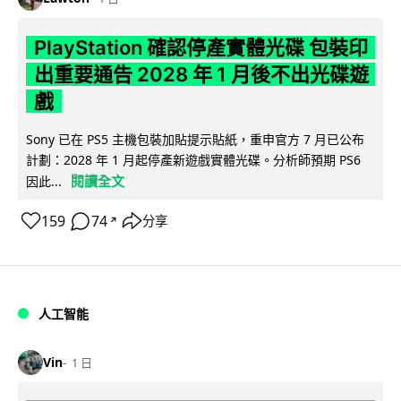
PlayStation 確認停產實體光碟 包裝印
出重要通告 2028 年 1 月後不出光碟遊
戲
Sony 已在 PS5 主機包裝加貼提示貼紙，重申官方 7 月已公布
計劃：2028 年 1 月起停產新遊戲實體光碟。分析師預期 PS6
閱讀全文
因此...
159
74
分享
↗
人工智能
Vin
1 日