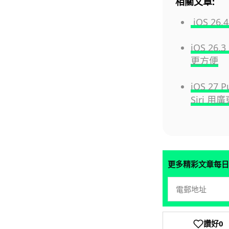
相關文章:
iOS 26
iOS 26
更方便
iOS 27
Siri 
更多精彩文章每日
讚好
0