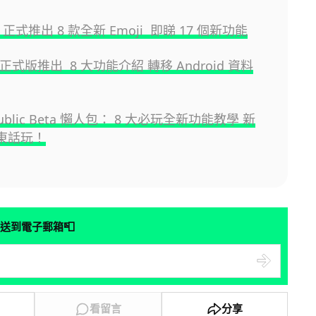
.4 正式推出 8 款全新 Emoji 即睇 17 個新功能
.3 正式版推出 8 大功能介紹 轉移 Android 資料
 Public Beta 懶人包： 8 大必玩全新功能教學 新
用廣東話玩！
📮
送到電子郵箱
看留言
分享