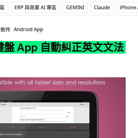
專區
ERP 與商業 AI 專區
GEMINI
Claude
iPhone 
pp 自動糾正英文文法錯誤
Android App
用軟件
8 鍵盤 App 自動糾正英文文法