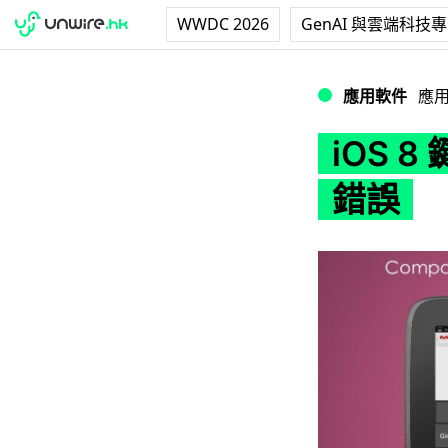
WWDC 2026
GenAI 與雲端科技
iOS 8 鍵盤 A
應用軟件
應
iOS 
錯誤