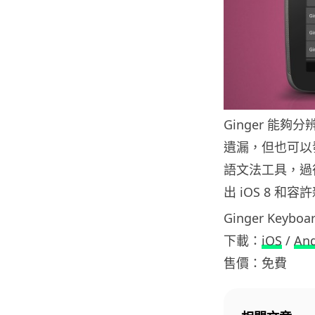
Ginger 能
遺漏，但也可以
語文法工具，過往 G
出 iOS 8 
Ginger Keyboar
下載：
iOS
/
And
售價：免費