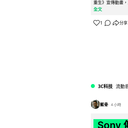
重生》宣傳動畫，
全文
1
分享
3C科技
流動
藍骨
4 小時
Son