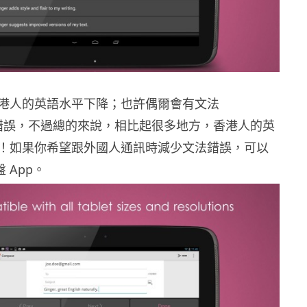
港人的英語水平下降；也許偶爾會有文法
r）錯誤，不過總的來說，相比起很多地方，香港人的英
！如果你希望跟外國人通訊時減少文法錯誤，可以
盤 App。