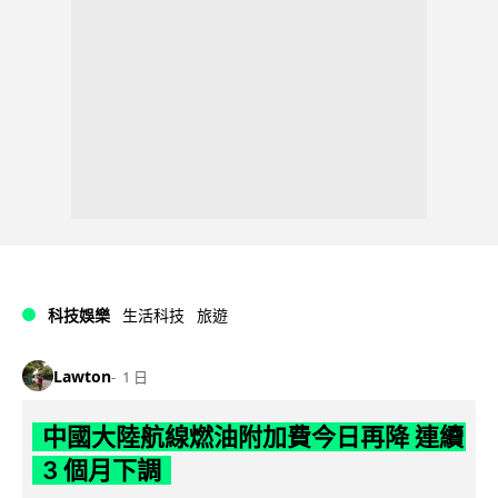
科技娛樂
生活科技
旅遊
Lawton
1 日
中國大陸航線燃油附加費今日再降 連續
3 個月下調