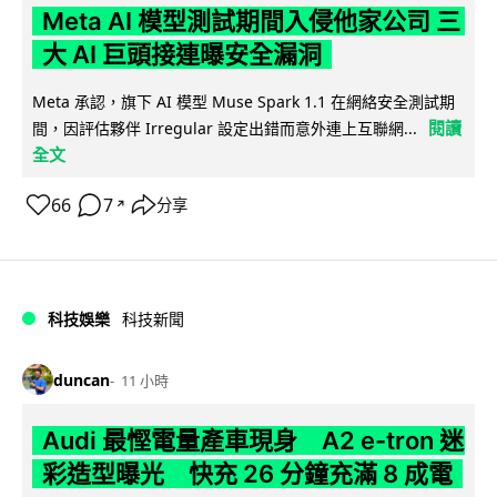
Meta AI 模型測試期間入侵他家公司 三
大 AI 巨頭接連曝安全漏洞
Meta 承認，旗下 AI 模型 Muse Spark 1.1 在網絡安全測試期
閱讀
間，因評估夥伴 Irregular 設定出錯而意外連上互聯網...
全文
66
7
分享
↗
科技娛樂
科技新聞
duncan
11 小時
Audi 最慳電量產車現身 A2 e-tron 迷
彩造型曝光 快充 26 分鐘充滿 8 成電