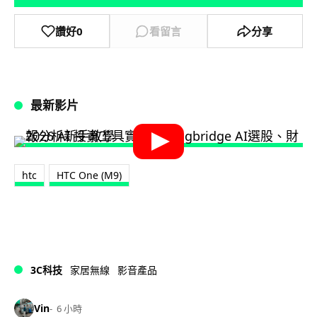
讚好
0
看留言
分享
最新影片
htc
HTC One (M9)
3C科技
家居無線
影音產品
Vin
6 小時