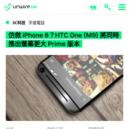
WWDC 2026
GenAI 與雲端科技專區
ERP 與商業 AI
仿傚 iPhone 6？HTC One (M9) 將同時推出螢幕更大 Prime 版本
3C科技
手提電話
仿傚 iPhone 6？HTC One (M9) 將同時
推出螢幕更大 Prime 版本
作者
發佈日期
閱讀時間