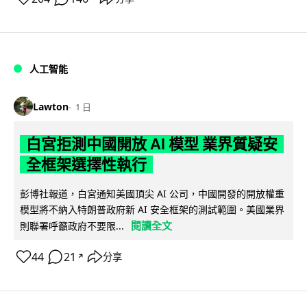
人工智能
Lawton
1 日
白宮拒測中國開放 AI 模型 業界質疑安
全框架選擇性執行
彭博社報道，白宮通知美國頂尖 AI 公司，中國開發的開放權重
模型將不納入特朗普政府新 AI 安全框架的測試範圍。美國業界
閱讀全文
則聯署呼籲政府不要限...
44
21
分享
↗