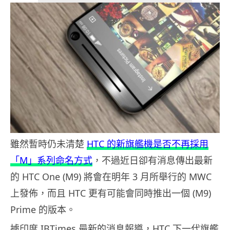
雖然暫時仍未清楚
HTC 的新旗艦機是否不再採用
「M」系列命名方式
，不過近日卻有消息傳出最新
的 HTC One (M9) 將會在明年 3 月所舉行的 MWC
上發佈，而且 HTC 更有可能會同時推出一個 (M9)
Prime 的版本。
據印度 IBTimes 最新的消息報導，HTC 下一代旗艦