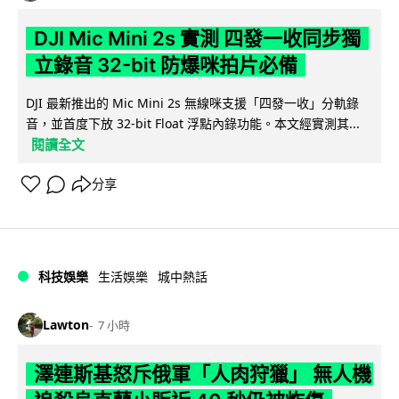
DJI Mic Mini 2s 實測 四發一收同步獨
立錄音 32-bit 防爆咪拍片必備
DJI 最新推出的 Mic Mini 2s 無線咪支援「四發一收」分軌錄
音，並首度下放 32-bit Float 浮點內錄功能。本文經實測其...
閱讀全文
分享
科技娛樂
生活娛樂
城中熱話
Lawton
7 小時
澤連斯基怒斥俄軍「人肉狩獵」 無人機