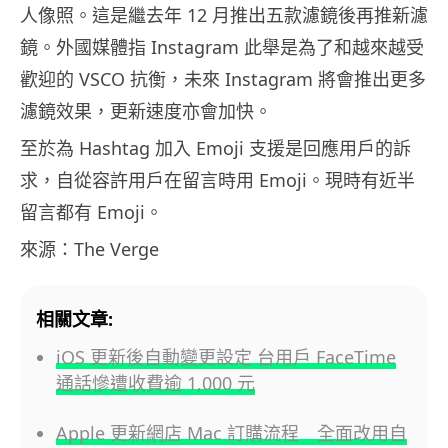
人像照。這是繼去年 12 月推出五款濾鏡後再推新濾
鏡。外國媒體指 Instagram 此舉是為了和越來越受
歡迎的 VSCO 抗衡，未來 Instagram 將會推出更多
濾鏡效果，更新速度亦會加快。
至於為 Hashtag 加入 Emoji 支援是回應用戶的訴
求，自從容許用戶在留言時用 Emoji。現時有近半
留言都有 Emoji。
來源：The Verge
相關文章:
iOS 更新後自動變更設定 台用戶 FaceTime
通話慘遭收費逾 1,000 元
Apple 更新網店 Mac 訂購流程 全面改用自