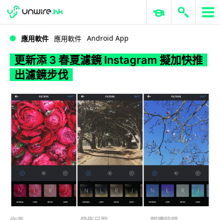
WWDC 2026
GenAI 與雲端科技專區
ERP 與商業 AI
更新添 3 春夏濾鏡 Instagram 擬加快推出濾鏡步伐
Android App
應用軟件
應用軟件
更新添 3 春夏濾鏡 Instagram 擬加快推
出濾鏡步伐
作者
發佈日期
閱讀時間