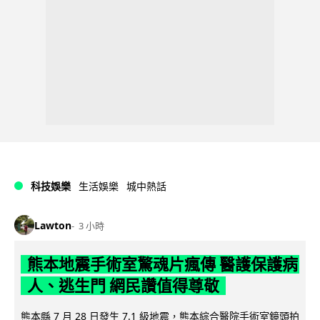
科技娛樂
生活娛樂
城中熱話
Lawton
3 小時
熊本地震手術室驚魂片瘋傳 醫護保護病
人、逃生門 網民讚值得尊敬
熊本縣 7 月 28 日發生 7.1 級地震，熊本綜合醫院手術室鏡頭拍