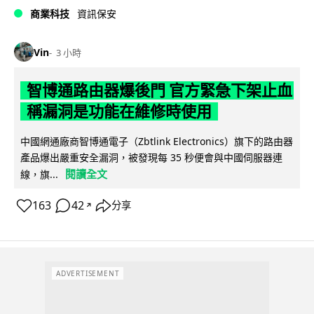
商業科技
資訊保安
Vin
3 小時
智博通路由器爆後門 官方緊急下架止血
稱漏洞是功能在維修時使用
中國網通廠商智博通電子（Zbtlink Electronics）旗下的路由器
產品爆出嚴重安全漏洞，被發現每 35 秒便會與中國伺服器連
閱讀全文
線，旗...
163
42
分享
↗
ADVERTISEMENT