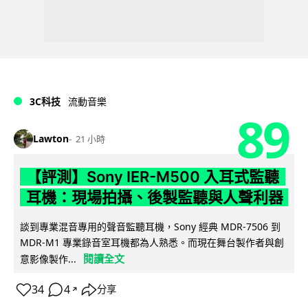
3C科技
流動音樂
89
Lawton
21 小時
【評測】Sony IER-M500 入耳式監聽
耳機：現場拍攝、後製監聽與人聲利器
談到專業混音專用的聲音監聽耳機，Sony 經典 MDR-7506 到
MDR-M1 專業錄音室耳機都為人熟悉。而現在舞台製作者與創
閱讀全文
意影像製作...
34
4
分享
↗