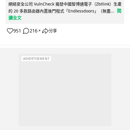
網絡安全公司 VulnCheck 揭發中國智博通電子（Zbtlink）生產
閱
的 20 多款路由器內置後門程式「Endlessdoors」（無盡...
讀全文
951
216
分享
↗
ADVERTISEMENT