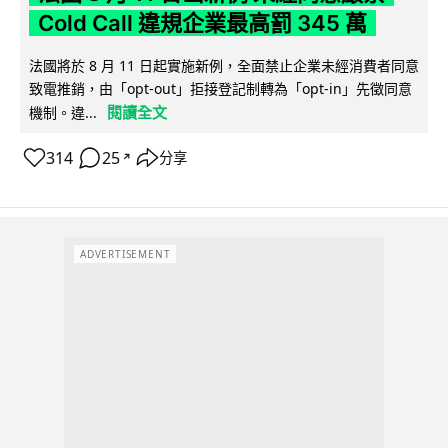
Cold Call 違規企業最高罰 345 萬
法國將於 8 月 11 日起實施新例，全面禁止企業未經消費者同意
致電推銷，由「opt-out」拒接登記制轉為「opt-in」先徵同意
閱讀全文
機制。違...
314
25
分享
↗
ADVERTISEMENT