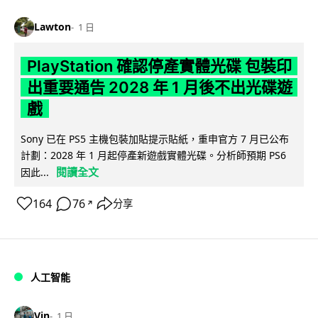
Lawton
1 日
PlayStation 確認停產實體光碟 包裝印
出重要通告 2028 年 1 月後不出光碟遊
戲
Sony 已在 PS5 主機包裝加貼提示貼紙，重申官方 7 月已公布
計劃：2028 年 1 月起停產新遊戲實體光碟。分析師預期 PS6
閱讀全文
因此...
164
76
分享
↗
人工智能
Vin
1 日