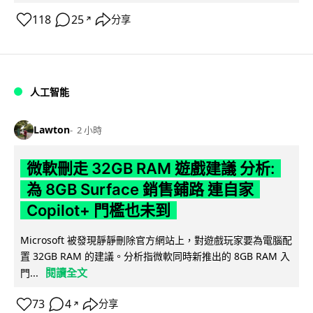
118
25
分享
↗
人工智能
Lawton
2 小時
微軟刪走 32GB RAM 遊戲建議 分析:
為 8GB Surface 銷售鋪路 連自家
Copilot+ 門檻也未到
Microsoft 被發現靜靜刪除官方網站上，對遊戲玩家要為電腦配
置 32GB RAM 的建議。分析指微軟同時新推出的 8GB RAM 入
閱讀全文
門...
73
4
分享
↗