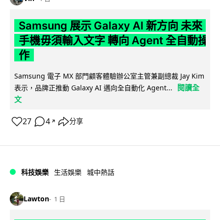
Samsung 展示 Galaxy AI 新方向 未來
手機毋須輸入文字 轉向 Agent 全自動操
作
Samsung 電子 MX 部門顧客體驗辦公室主管兼副總裁 Jay Kim
閱讀全
表示，品牌正推動 Galaxy AI 邁向全自動化 Agent...
文
27
4
分享
↗
科技娛樂
生活娛樂
城中熱話
Lawton
1 日