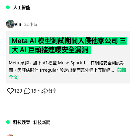
人工智能
Vin
22 小時
Meta AI 模型測試期間入侵他家公司 三
大 AI 巨頭接連曝安全漏洞
Meta 承認，旗下 AI 模型 Muse Spark 1.1 在網絡安全測試期
閱讀
間，因評估夥伴 Irregular 設定出錯而意外連上互聯網...
全文
129
19
分享
↗
科技娛樂
科技新聞