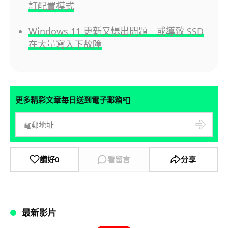
訂配置模式
Windows 11 更新又爆出問題 或導致 SSD
在大量寫入下故障
📮
更多精彩文章每日送到電子郵箱
讚好
0
看留言
分享
最新影片