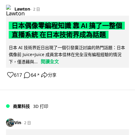
Lawton
2 日
日本偶像零編程知識 靠 AI 搞了一整個
直播系統 在日本技術界成為話題
日本 AI 技術界近日出現了一個引發廣泛討論的熱門話題：日本
偶像前 Juice=Juice 成員宮本佳林在完全沒有編程經驗的情況
閱讀全文
下，僅憑藉與...
617
64
分享
↗
商業科技
3D 打印
Vin
2 日