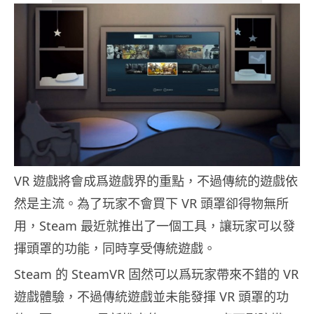
VR 遊戲將會成爲遊戲界的重點，不過傳統的遊戲依
然是主流。為了玩家不會買下 VR 頭罩卻得物無所
用，Steam 最近就推出了一個工具，讓玩家可以發
揮頭罩的功能，同時享受傳統遊戲。
Steam 的 SteamVR 固然可以爲玩家帶來不錯的 VR
遊戲體驗，不過傳統遊戲並未能發揮 VR 頭罩的功