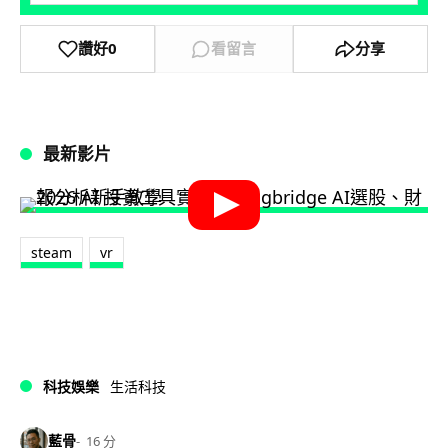
讚好
0
看留言
分享
最新影片
steam
vr
科技娛樂
生活科技
藍骨
16 分