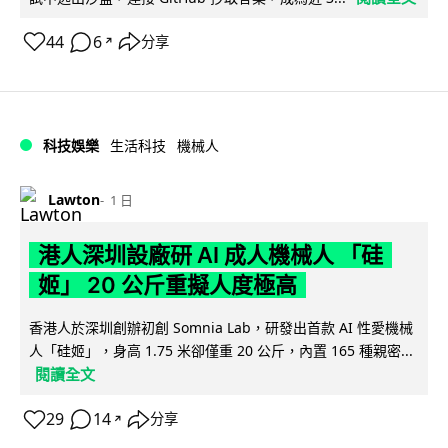
44
6
分享
↗
科技娛樂
生活科技
機械人
Lawton
1 日
港人深圳設廠研 AI 成人機械人 「硅
姬」 20 公斤重擬人度極高
香港人於深圳創辦初創 Somnia Lab，研發出首款 AI 性愛機械
人「硅姬」，身高 1.75 米卻僅重 20 公斤，內置 165 種親密...
閱讀全文
29
14
分享
↗