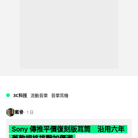
3C科技
流動音樂
音樂耳機
藍骨
1 日
Sony 傳推平價復刻版耳筒 沿用六年