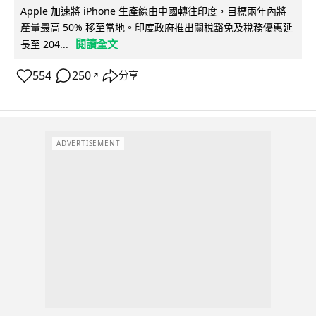
Apple 加速將 iPhone 生產線由中國轉往印度，目標兩年內將
產量最高 50% 移至當地。印度政府推出關稅豁免及稅務優惠延
閱讀全文
長至 204...
554
250
分享
↗
ADVERTISEMENT