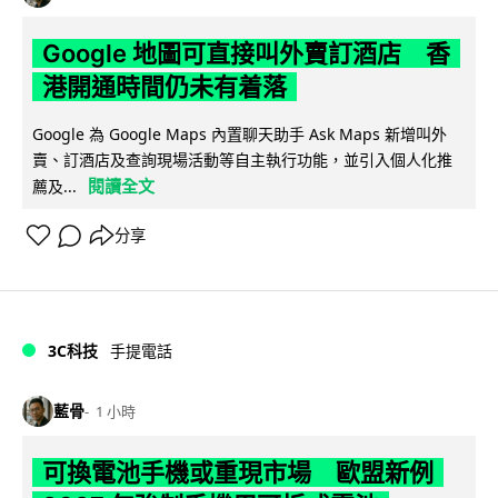
Google 地圖可直接叫外賣訂酒店 香
港開通時間仍未有着落
Google 為 Google Maps 內置聊天助手 Ask Maps 新增叫外
賣、訂酒店及查詢現場活動等自主執行功能，並引入個人化推
閱讀全文
薦及...
分享
3C科技
手提電話
藍骨
1 小時
可換電池手機或重現市場 歐盟新例