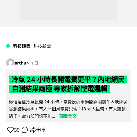
科技娛樂
科技新聞
arthur
1 日
冷氣 24 小時長開電費更平？內地網民
自測結果兩極 專家拆解慳電邏輯
你信唔信冷氣長開 24 小時，電費反而平過開開關關？內地網民
實測結果兩極，有人一個月電費只需 118 元人民幣，有人飆到
閱讀全文
過千。電力部門話不能...
39
分享