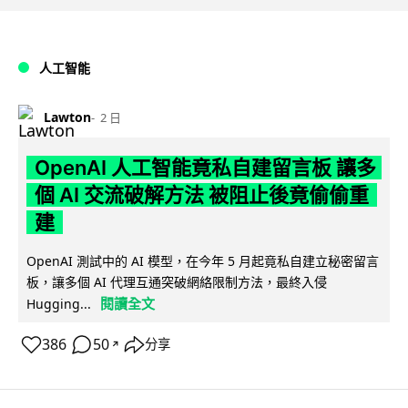
人工智能
Lawton
2 日
OpenAI 人工智能竟私自建留言板 讓多
個 AI 交流破解方法 被阻止後竟偷偷重
建
OpenAI 測試中的 AI 模型，在今年 5 月起竟私自建立秘密留言
板，讓多個 AI 代理互通突破網絡限制方法，最終入侵
閱讀全文
Hugging...
386
50
分享
↗