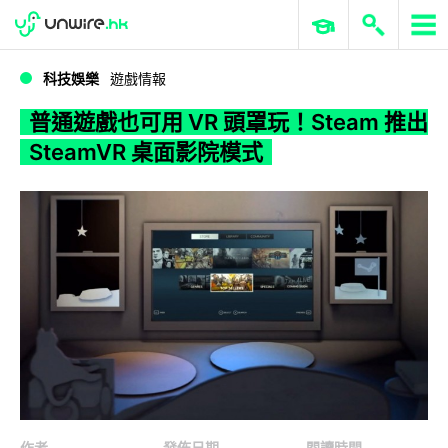
WWDC 2026
GenAI 與雲端科技專區
ERP 與商業 AI
普通遊戲也可用 VR 頭罩玩！Steam 推出 SteamVR 桌面影院模式
科技娛樂
遊戲情報
普通遊戲也可用 VR 頭罩玩！Steam 推出
SteamVR 桌面影院模式
作者
發佈日期
閱讀時間