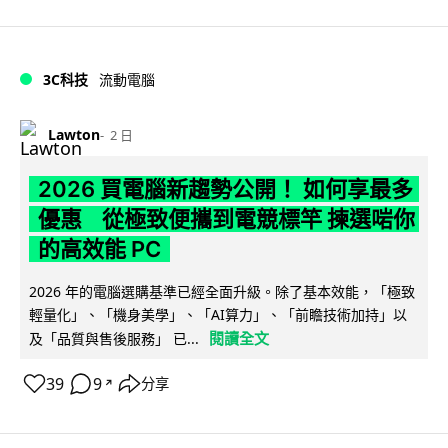
3C科技
流動電腦
Lawton
2 日
2026 買電腦新趨勢公開！ 如何享最多
優惠 從極致便攜到電競標竿 揀選啱你
的高效能 PC
2026 年的電腦選購基準已經全面升級。除了基本效能，「極致
輕量化」、「機身美學」、「AI算力」、「前瞻技術加持」以
閱讀全文
及「品質與售後服務」 已...
39
9
分享
↗