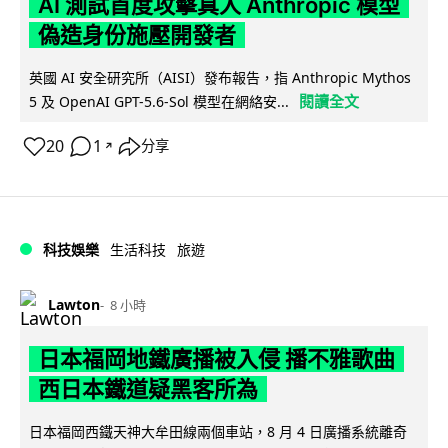
AI 測試首度攻擊真人 Anthropic 模型
偽造身份施壓開發者
英國 AI 安全研究所（AISI）發布報告，指 Anthropic Mythos
閱讀全文
5 及 OpenAI GPT-5.6-Sol 模型在網絡安...
20
1
分享
↗
科技娛樂
生活科技
旅遊
Lawton
8 小時
日本福岡地鐵廣播被入侵 播不雅歌曲
西日本鐵道疑黑客所為
日本福岡西鐵天神大牟田線兩個車站，8 月 4 日廣播系統離奇