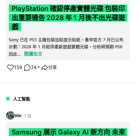
PlayStation 確認停產實體光碟 包裝印
出重要通告 2028 年 1 月後不出光碟遊
戲
Sony 已在 PS5 主機包裝加貼提示貼紙，重申官方 7 月已公布
計劃：2028 年 1 月起停產新遊戲實體光碟。分析師預期 PS6
閱讀全文
因此...
159
74
分享
↗
人工智能
Vin
1 日
Samsung 展示 Galaxy AI 新方向 未來