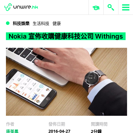
WWDC 2026
GenAI 與雲端科技專區
ERP 與商業 AI
Nokia 宣佈收購健康科技公司 Withings
科技娛樂
生活科技
健康
Nokia 宣佈收購健康科技公司 Withings
作者
發佈日期
閱讀時間
2016-04-27
唐美鳳
2分鐘