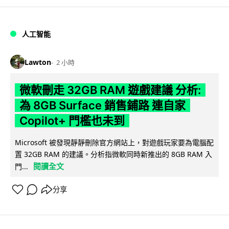
人工智能
Lawton
2 小時
微軟刪走 32GB RAM 遊戲建議 分析:
為 8GB Surface 銷售鋪路 連自家
Copilot+ 門檻也未到
Microsoft 被發現靜靜刪除官方網站上，對遊戲玩家要為電腦配
置 32GB RAM 的建議。分析指微軟同時新推出的 8GB RAM 入
閱讀全文
門...
分享