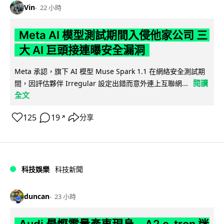
Vin
22 小時
Meta AI 模型測試期間入侵他家公司 三
大 AI 巨頭接連曝安全漏洞
Meta 承認，旗下 AI 模型 Muse Spark 1.1 在網絡安全測試期
閱讀
間，因評估夥伴 Irregular 設定出錯而意外連上互聯網...
全文
125
19
分享
↗
科技娛樂
科技新聞
duncan
23 小時
Audi 最慳電量產車現身 A2 e-tron 迷