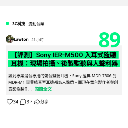
3C科技
流動音樂
89
Lawton
21 小時
【評測】Sony IER-M500 入耳式監聽
耳機：現場拍攝、後製監聽與人聲利器
談到專業混音專用的聲音監聽耳機，Sony 經典 MDR-7506 到
MDR-M1 專業錄音室耳機都為人熟悉。而現在舞台製作者與創
閱讀全文
意影像製作...
34
3
分享
↗