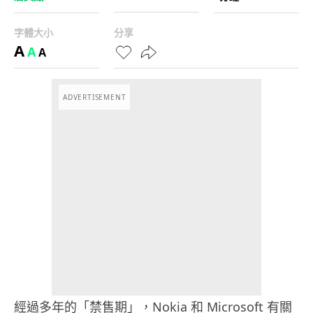
字體大小
分享
A
A
A
ADVERTISEMENT
經過多年的「禁售期」，Nokia 和 Microsoft 有關