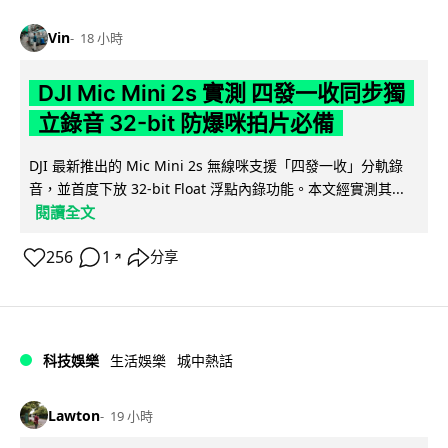
Vin
18 小時
DJI Mic Mini 2s 實測 四發一收同步獨
立錄音 32-bit 防爆咪拍片必備
DJI 最新推出的 Mic Mini 2s 無線咪支援「四發一收」分軌錄
音，並首度下放 32-bit Float 浮點內錄功能。本文經實測其...
閱讀全文
256
1
分享
↗
科技娛樂
生活娛樂
城中熱話
Lawton
19 小時