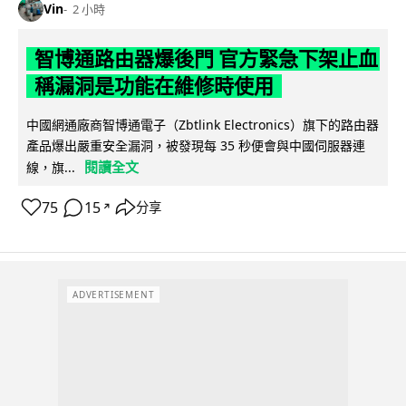
Vin
2 小時
智博通路由器爆後門 官方緊急下架止血
稱漏洞是功能在維修時使用
中國網通廠商智博通電子（Zbtlink Electronics）旗下的路由器
產品爆出嚴重安全漏洞，被發現每 35 秒便會與中國伺服器連
閱讀全文
線，旗...
75
15
分享
↗
ADVERTISEMENT