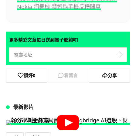
Nokia 摺疊機 禁智能手機反璞歸真
📮
更多精彩文章每日送到電子郵箱
讚好
0
看留言
分享
最新影片