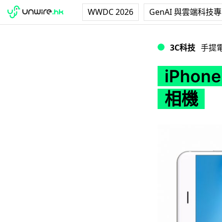
WWDC 2026
GenAI 與雲端科技
iPhone 專用 Ins
3C科技
手提
iPhon
相機