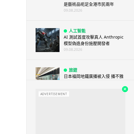
是藝術品呃足全港市民兩年
09.08.2026
人工智能
AI 測試首度攻擊真人 Anthropic
模型偽造身份施壓開發者
09.08.2026
旅遊
日本福岡地鐵廣播被入侵 播不雅
歌曲 西日本鐵道疑黑客所為
09.08.2026
ADVERTISEMENT
人工智能
阿里 Qwen 正式駁入 Apple 生
態 中國大陸 Mac 用戶率先...
09.08.2026