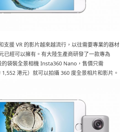
片和支援 VR 的影片越來越流行，以往需要專業的器材
元已經可以擁有。有大陸生產商研發了一款專為
設的袋裝全景相機 Insta360 Nano，售價只需
（約 1,552 港元）就可以拍攝 360 度全景相片和影片。