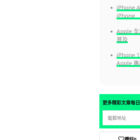
iPhone
iPho
Apple 
普及
iPhone
Appl
更多精彩文章每日
讚好
0