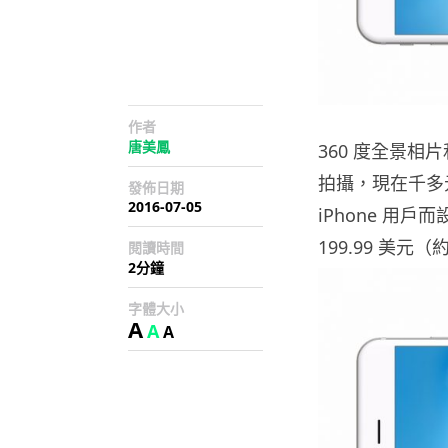
作者
唐美鳳
360 度全景相
拍攝，現在千多
發佈日期
2016-07-05
iPhone 用戶而
199.99 美元
閱讀時間
2分鐘
字體大小
A
A
A