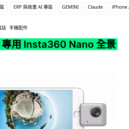
專區
ERP 與商業 AI 專區
GEMINI
Claude
iPhone 
ta360 Nano 全景相機
電話
手機配件
e 專用 Insta360 Nano 全景