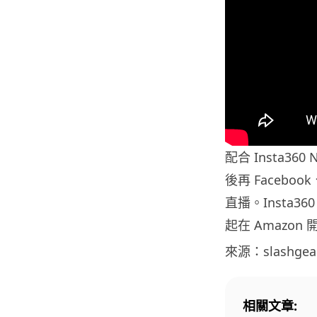
配合 Insta36
後再 Faceboo
直播。Insta3
起在 Amazo
來源：slashgea
相關文章: