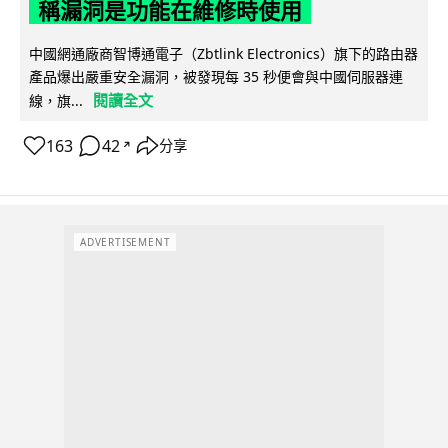
稱漏洞是功能在維修時使用
中國網通廠商智博通電子（Zbtlink Electronics）旗下的路由器
產品爆出嚴重安全漏洞，被發現每 35 秒便會與中國伺服器連
閱讀全文
線，旗...
163
42
分享
↗
ADVERTISEMENT