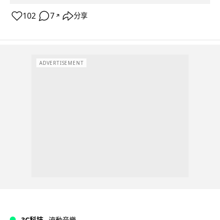
102
7
分享
↗
ADVERTISEMENT
3C科技
流動音樂