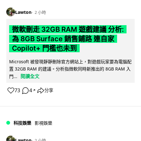
Lawton
2 小時
微軟刪走 32GB RAM 遊戲建議 分析:
為 8GB Surface 銷售鋪路 連自家
Copilot+ 門檻也未到
Microsoft 被發現靜靜刪除官方網站上，對遊戲玩家要為電腦配
置 32GB RAM 的建議。分析指微軟同時新推出的 8GB RAM 入
閱讀全文
門...
73
4
分享
↗
科技娛樂
影視娛樂
Lawton
2 小時