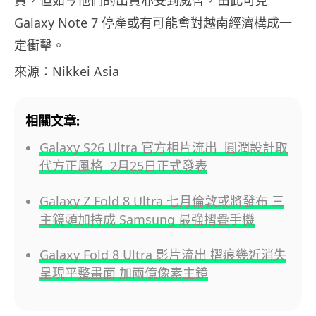
貨，但如今他們的出貨亦受到威脅，由此可見
Galaxy Note 7 停產或有可能會對越南經濟構成一
定衝擊。
來源：Nikkei Asia
相關文章:
Galaxy S26 Ultra 官方相片流出 圓潤設計取
代方正風格 2月25日正式發表
Galaxy Z Fold 8 Ultra 七月倫敦或將發布 三
主鏡頭加持成 Samsung 最強摺疊手機
Galaxy Fold 8 Ultra 影片流出 摺痕幾近消失
呈現平整畫面 加兩億像素主鏡