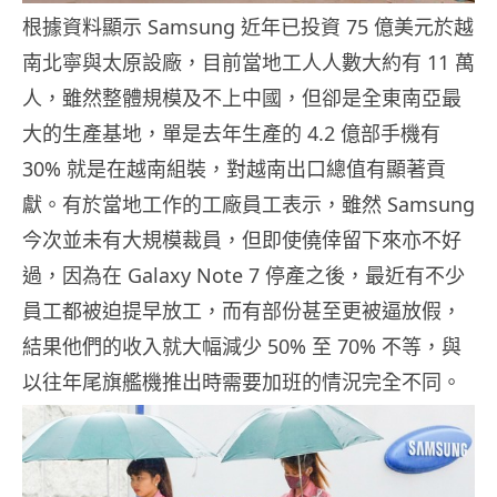
根據資料顯示 Samsung 近年已投資 75 億美元於越
南北寧與太原設廠，目前當地工人人數大約有 11 萬
人，雖然整體規模及不上中國，但卻是全東南亞最
大的生產基地，單是去年生產的 4.2 億部手機有
30% 就是在越南組裝，對越南出口總值有顯著貢
獻。有於當地工作的工廠員工表示，雖然 Samsung
今次並未有大規模裁員，但即使僥倖留下來亦不好
過，因為在 Galaxy Note 7 停產之後，最近有不少
員工都被迫提早放工，而有部份甚至更被逼放假，
結果他們的收入就大幅減少 50% 至 70% 不等，與
以往年尾旗艦機推出時需要加班的情況完全不同。