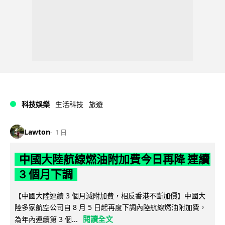
科技娛樂
生活科技
旅遊
Lawton
1 日
中國大陸航線燃油附加費今日再降 連續
3 個月下調
【中國大陸連續 3 個月減附加費，相反香港不斷加價】中國大
陸多家航空公司自 8 月 5 日起再度下調內陸航線燃油附加費，
閱讀全文
為年內連續第 3 個...