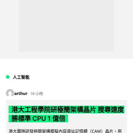
人工智能
arthur
18 小時
港大工程學院研極簡架構晶片 搜尋速度
勝標準 CPU 1 億倍
港大團隊研發極簡架構模擬內容尋址記憶體（CAM）晶片，用