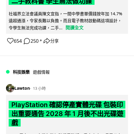
二手教科書 學生無法做功課
社福界立法會議員陳文宜指，一間中學書單價錢按年加 14.7%
遠超通漲，令家長難以負擔。而且電子教材啟動碼這項設計，
閱讀全文
令學生無法完成功課，二手...
654
250
分享
↗
科技娛樂
遊戲情報
Lawton
13 小時
PlayStation 確認停產實體光碟 包裝印
出重要通告 2028 年 1 月後不出光碟遊
戲