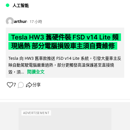
人工智能
arthur
17 小時
Tesla HW3 舊硬件裝 FSD v14 Lite 頻
現過熱 部分電腦損毀車主須自費維修
Tesla 向 HW3 舊車款推送 FSD v14 Lite 系統，引發大量車主反
映自動駕駛電腦嚴重過熱，部分更觸發高溫保護甚至直接燒
閱讀全文
毀，須...
7
分享
ADVERTISEMENT