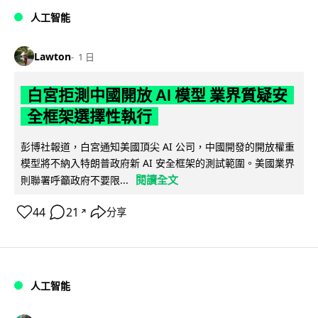
人工智能
Lawton
1 日
白宮拒測中國開放 AI 模型 業界質疑安
全框架選擇性執行
彭博社報道，白宮通知美國頂尖 AI 公司，中國開發的開放權重
模型將不納入特朗普政府新 AI 安全框架的測試範圍。美國業界
閱讀全文
則聯署呼籲政府不要限...
44
21
分享
↗
人工智能