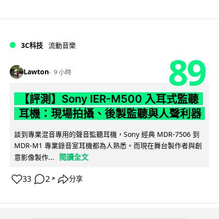
3C科技
流動音樂
89
Lawton
9 小時
【評測】Sony IER-M500 入耳式監聽
耳機：現場拍攝、後製監聽與人聲利器
談到專業混音專用的聲音監聽耳機，Sony 經典 MDR-7506 到
MDR-M1 專業錄音室耳機都為人熟悉。而現在舞台製作者與創
閱讀全文
意影像製作...
33
2
分享
↗