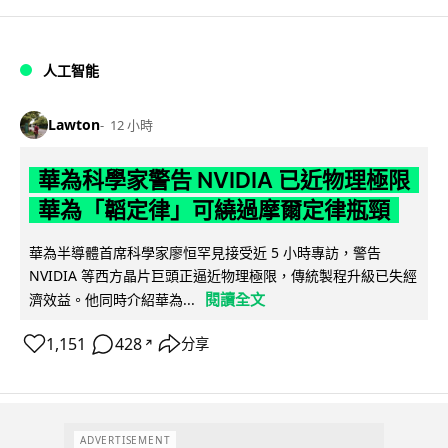
人工智能
Lawton
12 小時
華為科學家警告 NVIDIA 已近物理極限
華為「韜定律」可繞過摩爾定律瓶頸
華為半導體首席科學家廖恒罕見接受近 5 小時專訪，警告
NVIDIA 等西方晶片巨頭正逼近物理極限，傳統製程升級已失經
閱讀全文
濟效益。他同時介紹華為...
1,151
428
分享
↗
ADVERTISEMENT