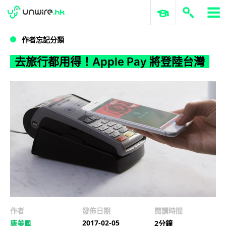
WWDC 2026
GenAI 與雲端科技專區
ERP 與商業 AI
去旅行都用得！Apple Pay 將登陸台灣
作者忘記分類
去旅行都用得！Apple Pay 將登陸台灣
作者
發佈日期
閱讀時間
2017-02-05
唐美鳳
2分鐘