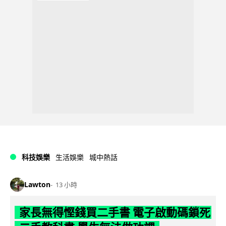
科技娛樂
生活娛樂
城中熱話
Lawton
13 小時
家長無得慳錢買二手書 電子啟動碼鎖死