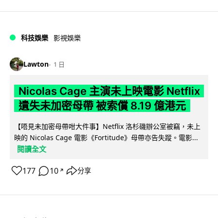
科技娛樂
影視娛樂
Lawton
1 日
Nicolas Cage 主演未上映電影 Netflix
遺失未加密母帶 被索償 8.19 億港元
【唔見未加密母帶咁大件事】Netflix 洛杉磯辦公室被竊，未上
映的 Nicolas Cage 電影《Fortitude》母帶亦告失蹤。電影...
閱讀全文
177
10
分享
↗