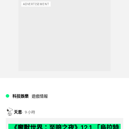
ADVERTISEMENT
科技娛樂
遊戲情報
天恩
9 小時
《魔獸世界：至暗之夜》12.1 「烏拉特