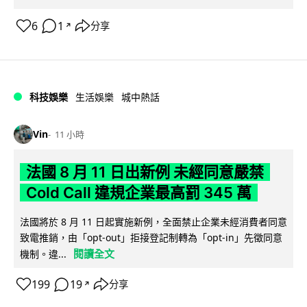
6
1
分享
↗
科技娛樂
生活娛樂
城中熱話
Vin
11 小時
法國 8 月 11 日出新例 未經同意嚴禁
Cold Call 違規企業最高罰 345 萬
法國將於 8 月 11 日起實施新例，全面禁止企業未經消費者同意
致電推銷，由「opt-out」拒接登記制轉為「opt-in」先徵同意
閱讀全文
機制。違...
199
19
分享
↗