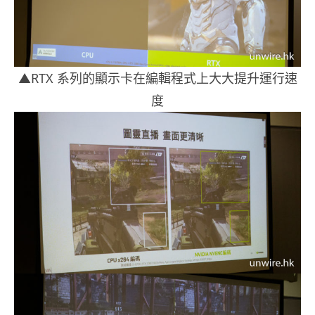
▲RTX 系列的顯示卡在編輯程式上大大提升運行速
度