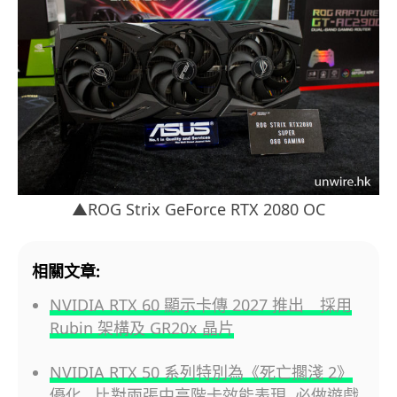
▲ROG Strix GeForce RTX 2080 OC
相關文章:
NVIDIA RTX 60 顯示卡傳 2027 推出 採用
Rubin 架構及 GR20x 晶片
NVIDIA RTX 50 系列特別為《死亡擱淺 2》
優化 比對兩張中高階卡效能表現 必做遊戲