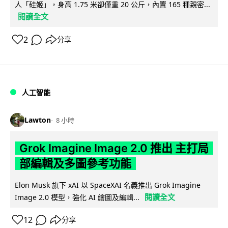
人「硅姬」，身高 1.75 米卻僅重 20 公斤，內置 165 種親密...
閱讀全文
2
分享
人工智能
Lawton
8 小時
Grok Imagine Image 2.0 推出 主打局
部編輯及多圖參考功能
Elon Musk 旗下 xAI 以 SpaceXAI 名義推出 Grok Imagine
閱讀全文
Image 2.0 模型，強化 AI 繪圖及編輯...
12
分享