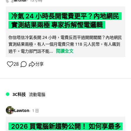
13 小時
冷氣 24 小時長開電費更平？內地網民
實測結果兩極 專家拆解慳電邏輯
你信唔信冷氣長開 24 小時，電費反而平過開開關關？內地網民
實測結果兩極，有人一個月電費只需 118 元人民幣，有人飆到
閱讀全文
過千。電力部門話不能...
28
分享
3C科技
流動電腦
Lawton
1 日
2026 買電腦新趨勢公開！ 如何享最多