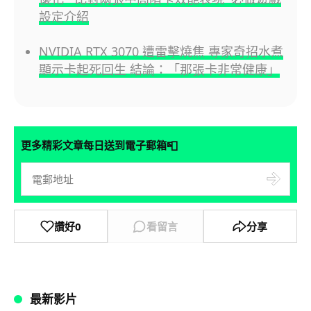
設定介紹
NVIDIA RTX 3070 遭雷擊燒焦 專家奇招水煮
顯示卡起死回生 結論：「那張卡非常健康」
📮
更多精彩文章每日送到電子郵箱
讚好
0
看留言
分享
最新影片