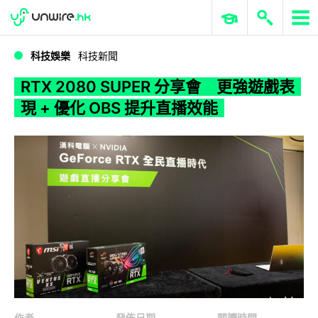
WWDC 2026
GenAI 與雲端科技專區
ERP 與商業 AI
RTX 2080 SUPER 分享會 更強遊戲表現 + 優化 OBS 提升直播效能
科技娛樂
科技新聞
RTX 2080 SUPER 分享會 更強遊戲表
現 + 優化 OBS 提升直播效能
作者
發佈日期
閱讀時間