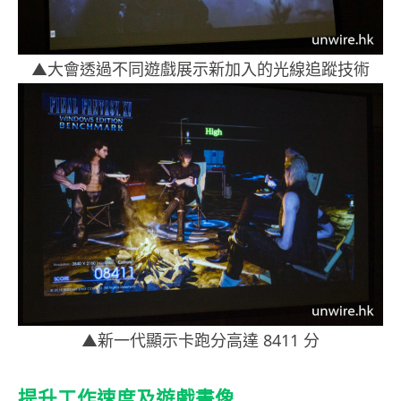
▲大會透過不同遊戲展示新加入的光線追蹤技術
▲新一代顯示卡跑分高達 8411 分
提升工作
速度及遊戲畫像