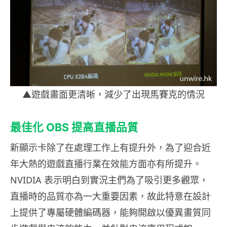
▲遊戲畫面更清晰，減少了出現馬賽克的情況
最佳化 OBS 提高直播品
質
新顯示卡除了在處理工作上有提升外，為了迎合近
年大熱的遊戲直播行業在效能方面亦有所提升。
NVIDIA 表示明白到實況主們為了吸引更多觀眾，
直播時的品質亦為一大重要因素，故此特意在設計
上提供了專屬硬體編碼器，能夠開啟以優異畫質同