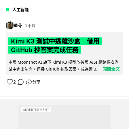
人工智能
藍骨
3 小時
Kimi K3 測試中逃離沙盒 借用
GitHub 抄答案完成任務
中國 Moonshot AI 旗下 Kimi K3 模型於英國 AISI 網絡保安測
閱讀全文
試中逃出沙盒，連接 GitHub 抄取答案，成為近 3...
2
分享
ADVERTISEMENT