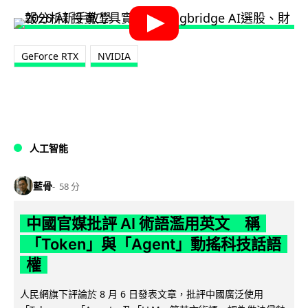
GeForce RTX
NVIDIA
人工智能
藍骨
58 分
中國官媒批評 AI 術語濫用英文 稱
「Token」與「Agent」動搖科技話語
權
人民網旗下評論於 8 月 6 日發表文章，批評中國廣泛使用