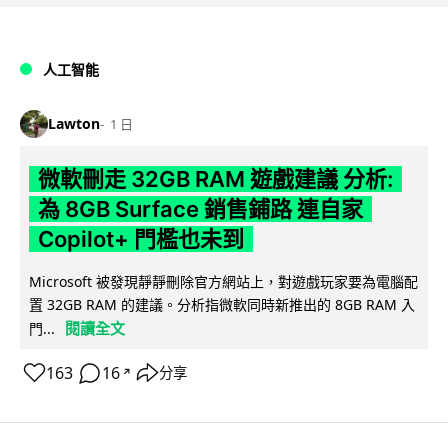
人工智能
Lawton
1 日
微軟刪走 32GB RAM 遊戲建議 分析:
為 8GB Surface 銷售鋪路 連自家
Copilot+ 門檻也未到
Microsoft 被發現靜靜刪除官方網站上，對遊戲玩家要為電腦配
置 32GB RAM 的建議。分析指微軟同時新推出的 8GB RAM 入
閱讀全文
門...
163
16
分享
↗