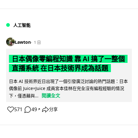
人工智能
Lawton
1 日
日本偶像零編程知識 靠 AI 搞了一整個
直播系統 在日本技術界成為話題
日本 AI 技術界近日出現了一個引發廣泛討論的熱門話題：日本
偶像前 Juice=Juice 成員宮本佳林在完全沒有編程經驗的情況
閱讀全文
下，僅憑藉與...
571
49
分享
↗