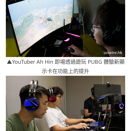
▲YouTuber Ah Hin 即場透過遊玩 PUBG 體驗新顯
示卡在功能上的提升