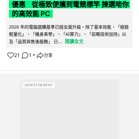
優惠 從極致便攜到電競標竿 揀選啱你
的高效能 PC
2026 年的電腦選購基準已經全面升級。除了基本效能，「極致
輕量化」、「機身美學」、「AI算力」、「前瞻技術加持」以
閱讀全文
及「品質與售後服務」 已...
21
1
分享
↗
ADVERTISEMENT