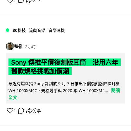
1
分享
3C科技
流動音樂
音樂耳機
藍骨
2 小時
Sony 傳推平價復刻版耳筒 沿用六年
舊款規格挑戰加價潮
最近有爆料指 Sony 計劃於 9 月 7 日推出平價復刻版降噪耳機
閱讀
WH-1000XM4C，規格幾乎與 2020 年 WH-1000XM4...
全文
1
分享