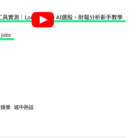
 jobs
活娛樂
城中熱話