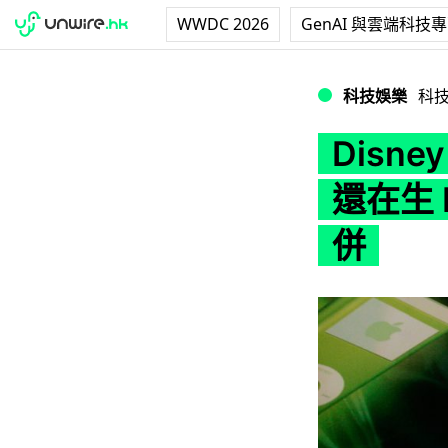
WWDC 2026
GenAI 與雲端科技
Disney CEO：如果
科技娛樂
科
Disne
還在生 D
併