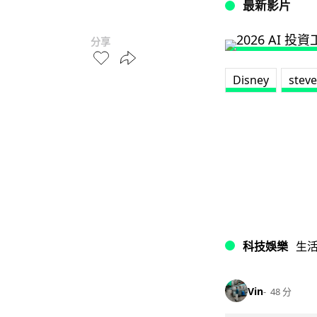
最新影片
分享
Disney
steve
科技娛樂
生
Vin
48 分