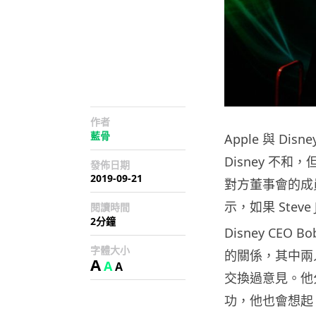
作者
藍骨
Apple 與 Di
Disney 不和
發佈日期
2019-09-21
對方董事會的成員
示，如果 Stev
閱讀時間
2分鐘
Disney CEO 
字體大小
的關係，其中兩人
A
A
A
交換過意見。他分享
功，他也會想起 