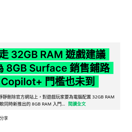
 32GB RAM 遊戲建議
為 8GB Surface 銷售鋪路
Copilot+ 門檻也未到
被發現靜靜刪除官方網站上，對遊戲玩家要為電腦配置 32GB RAM
時新推出的 8GB RAM 入門...
閱讀全文
分享