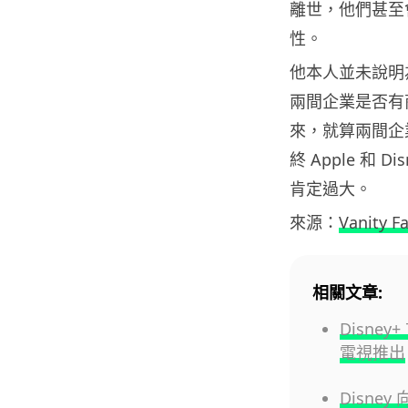
離世，他們甚至
性。
他本人並未說明為
兩間企業是否有
來，就算兩間企
終 Apple 和 
肯定過大。
來源：
Vanity Fa
相關文章:
Disney
電視推出
Disney