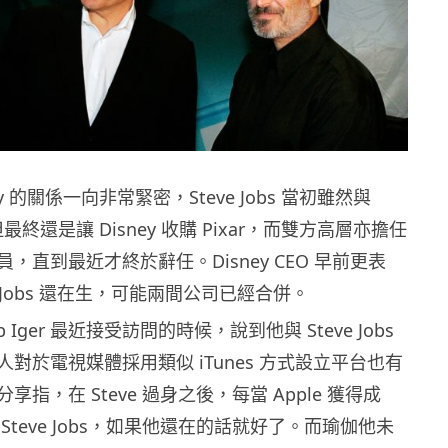
sney 的關係一向非常緊密，Steve Jobs 當初雖然與
，但最終還是讓 Disney 收購 Pixar，而雙方高層亦擔任
，直到最近才終於辭任。Disney CEO 早前更表
e Jobs 還在生，可能兩間公司已經合併。
Bob Iger 最近接受訪問的時候，說到他與 Steve Jobs
對於電視媒體採用類似 iTunes 方式設立平台也有
指，在 Steve 過身之後，每當 Apple 獲得成
Steve Jobs，如果他還在的話就好了。而瑜伽他未