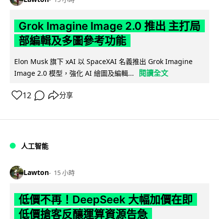
Grok Imagine Image 2.0 推出 主打局
部編輯及多圖參考功能
Elon Musk 旗下 xAI 以 SpaceXAI 名義推出 Grok Imagine
閱讀全文
Image 2.0 模型，強化 AI 繪圖及編輯...
12
分享
人工智能
Lawton
15 小時
低價不再！DeepSeek 大幅加價在即
低價搶客反釀運算資源告急