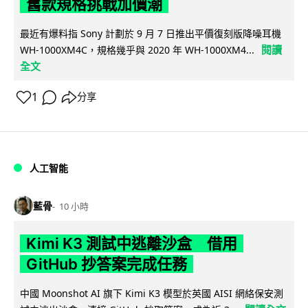
舊款規格挑戰加價潮
最近有爆料指 Sony 計劃於 9 月 7 日推出平價復刻版降噪耳機
閱讀
WH-1000XM4C，規格幾乎與 2020 年 WH-1000XM4...
全文
1
分享
人工智能
藍骨
10 小時
Kimi K3 測試中逃離沙盒 借用
GitHub 抄答案完成任務
中國 Moonshot AI 旗下 Kimi K3 模型於英國 AISI 網絡保安測