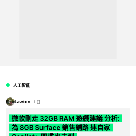
人工智能
Lawton
1 日
微軟刪走 32GB RAM 遊戲建議 分析:
為 8GB Surface 銷售鋪路 連自家