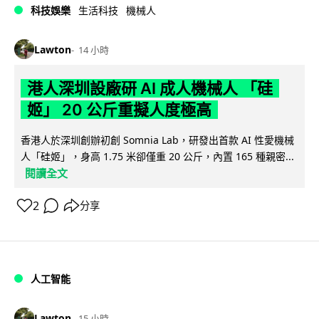
科技娛樂
生活科技
機械人
Lawton
14 小時
港人深圳設廠研 AI 成人機械人 「硅
姬」 20 公斤重擬人度極高
香港人於深圳創辦初創 Somnia Lab，研發出首款 AI 性愛機械
人「硅姬」，身高 1.75 米卻僅重 20 公斤，內置 165 種親密...
閱讀全文
2
分享
人工智能
Lawton
15 小時