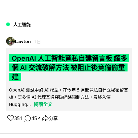
人工智能
Lawton
1 日
OpenAI 人工智能竟私自建留言板 讓多
個 AI 交流破解方法 被阻止後竟偷偷重
建
OpenAI 測試中的 AI 模型，在今年 5 月起竟私自建立秘密留言
板，讓多個 AI 代理互通突破網絡限制方法，最終入侵
閱讀全文
Hugging...
351
45
分享
↗