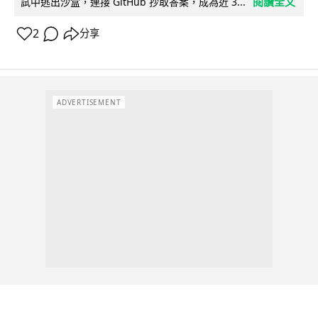
閱讀全文
試中逃出沙盒，連接 GitHub 抄取答案，成為近 3...
2
分享
ADVERTISEMENT