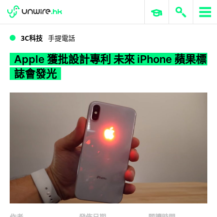
WWDC 2026
GenAI 與雲端科技專區
ERP 與商業 AI
Apple 獲批設計專利 未來 iPhone 蘋果標誌會發光
3C科技
手提電話
Apple 獲批設計專利 未來 iPhone 蘋果標
誌會發光
作者
發佈日期
閱讀時間