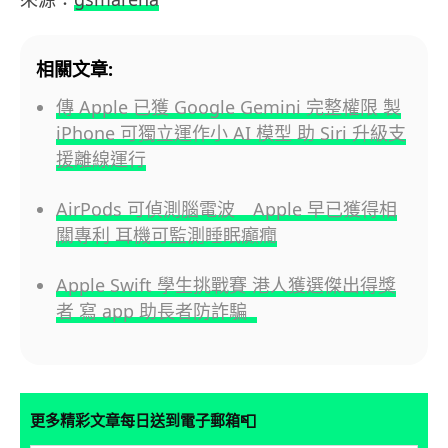
相關文章:
傳 Apple 已獲 Google Gemini 完整權限 製
iPhone 可獨立運作小 AI 模型 助 Siri 升級支
援離線運行
AirPods 可偵測腦電波 Apple 早已獲得相
關專利 耳機可監測睡眠癲癇
Apple Swift 學生挑戰賽 港人獲選傑出得獎
者 寫 app 助長者防詐騙
📮
更多精彩文章每日送到電子郵箱