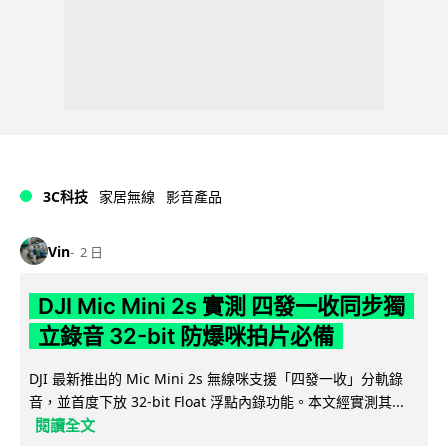
3C科技
家居無線
影音產品
Vin
2 日
DJI Mic Mini 2s 實測 四發一收同步獨
立錄音 32-bit 防爆咪拍片必備
DJI 最新推出的 Mic Mini 2s 無線咪支援「四發一收」分軌錄
音，並首度下放 32-bit Float 浮點內錄功能。本文經實測其...
閱讀全文