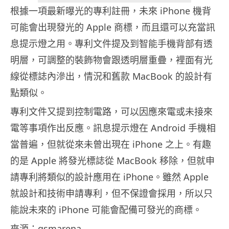
根據一項最新曝光的專利註冊，未來 iPhone 機背
可能會出現發光的 Apple 商標，而且還可以充當訊
息提示燈之用。專利文件提及到智能手機背部有透
明層，可調整的裝飾物會跟透明層重疊，裡面有光
線從標誌內滲出，情況和舊款 MacBook 的設計有
點類似。
專利文件又提到控制電路，可以因應來電或未接來
電等事項作出反應。訊息提示燈在 Android 手機相
當普遍，但就從來未曾出現在 iPhone 之上。有趣
的是 Apple 將發光標誌從 MacBook 移除，但就申
請專利將類似的設計應用在 iPhone。雖然 Apple
就設計和技術申請專利，但不保證會採用，所以只
能說未來的 iPhone 可能會配備可發光的商標。
來源：
gsmarena