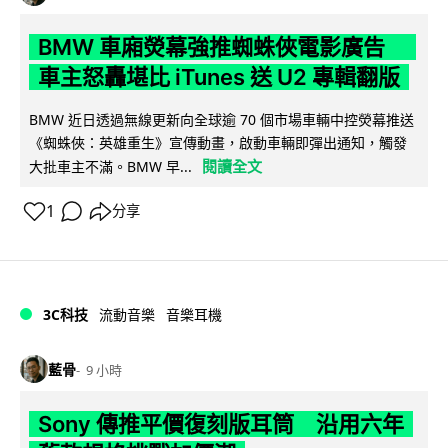
BMW 車廂熒幕強推蜘蛛俠電影廣告
車主怒轟堪比 iTunes 送 U2 專輯翻版
BMW 近日透過無線更新向全球逾 70 個市場車輛中控熒幕推送
《蜘蛛俠：英雄重生》宣傳動畫，啟動車輛即彈出通知，觸發
閱讀全文
大批車主不滿。BMW 早...
1
分享
3C科技
流動音樂
音樂耳機
藍骨
9 小時
Sony 傳推平價復刻版耳筒 沿用六年