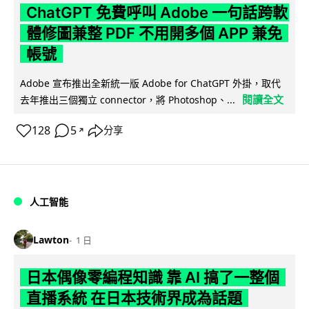
ChatGPT 免費呼叫 Adobe 一句話跨軟
體修圖兼整 PDF 不用開多個 APP 兼免
帳號
Adobe 宣布推出全新統一版 Adobe for ChatGPT 外掛，取代
閱讀全文
去年推出三個獨立 connector，將 Photoshop、...
128
5
分享
↗
人工智能
Lawton
1 日
日本偶像零編程知識 靠 AI 搞了一整個
直播系統 在日本技術界成為話題