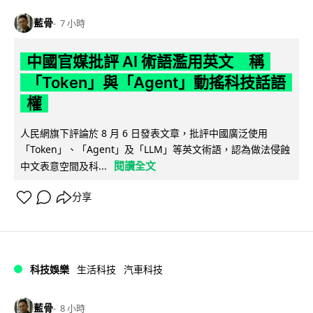
藍骨
7 小時
中國官媒批評 AI 術語濫用英文 稱
「Token」與「Agent」動搖科技話語
權
人民網旗下評論於 8 月 6 日發表文章，批評中國廣泛使用
「Token」、「Agent」及「LLM」等英文術語，認為做法侵蝕
閱讀全文
中文表意空間及科...
分享
科技娛樂
生活科技
汽車科技
藍骨
8 小時