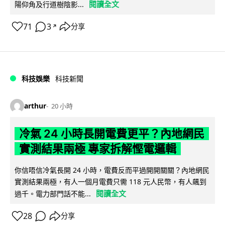
閱讀全文
陽仰角及行道樹陰影...
71
3
分享
↗
科技娛樂
科技新聞
arthur
20 小時
冷氣 24 小時長開電費更平？內地網民
實測結果兩極 專家拆解慳電邏輯
你信唔信冷氣長開 24 小時，電費反而平過開開關關？內地網民
實測結果兩極，有人一個月電費只需 118 元人民幣，有人飆到
閱讀全文
過千。電力部門話不能...
28
分享