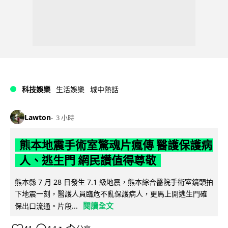
科技娛樂
生活娛樂
城中熱話
Lawton
3 小時
熊本地震手術室驚魂片瘋傳 醫護保護病
人、逃生門 網民讚值得尊敬
熊本縣 7 月 28 日發生 7.1 級地震，熊本綜合醫院手術室鏡頭拍
下地震一刻，醫護人員臨危不亂保護病人，更馬上開逃生門確
閱讀全文
保出口流通。片段...