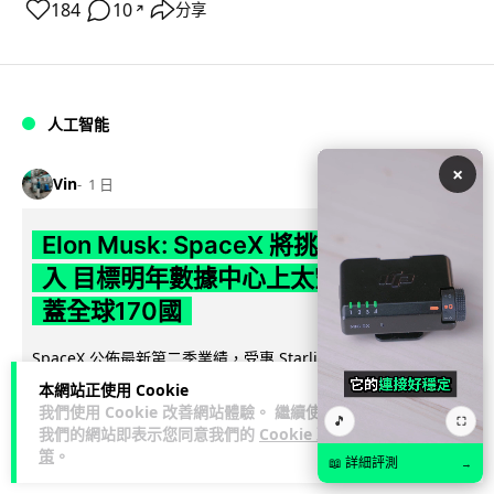
184
10
分享
↗
人工智能
×
Vin
1 日
Elon Musk: SpaceX 將挑戰萬億年收
入 目標明年數據中心上太空 Starlink 覆
蓋全球170國
SpaceX 公佈最新第二季業績，受惠 Starlink 與 AI 業務帶動，
閱讀
季度收入按年飆升 92% 至 78 億美元。行政總裁 Elon...
本網站正使用 Cookie
全文
我們使用 Cookie 改善網站體驗。 繼續使用
🎵
⛶
我們的網站即表示您同意我們的
Cookie 政
策
。
142
19
分享
↗
📖 詳細評測
→