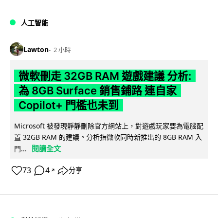
人工智能
Lawton
2 小時
微軟刪走 32GB RAM 遊戲建議 分析:
為 8GB Surface 銷售鋪路 連自家
Copilot+ 門檻也未到
Microsoft 被發現靜靜刪除官方網站上，對遊戲玩家要為電腦配
置 32GB RAM 的建議。分析指微軟同時新推出的 8GB RAM 入
閱讀全文
門...
73
4
分享
↗