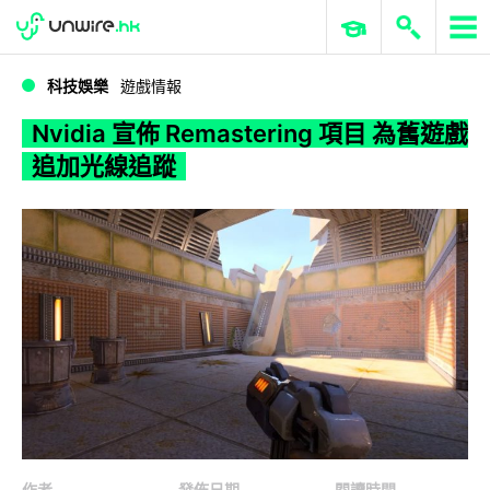
WWDC 2026
GenAI 與雲端科技專區
ERP 與商業 AI
Nvidia 宣佈 Remastering 項目 為舊遊戲追加光線追蹤
科技娛樂
遊戲情報
Nvidia 宣佈 Remastering 項目 為舊遊戲
追加光線追蹤
作者
發佈日期
閱讀時間