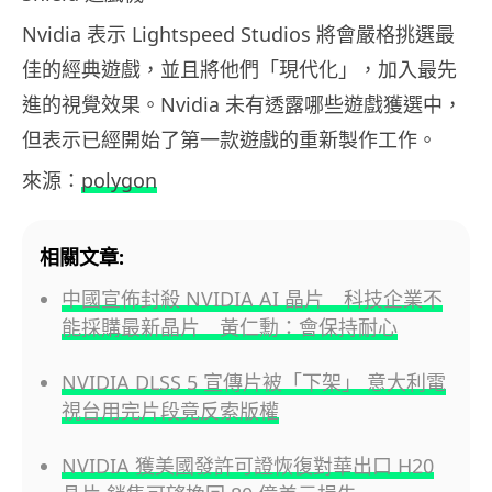
Nvidia 表示 Lightspeed Studios 將會嚴格挑選最
佳的經典遊戲，並且將他們「現代化」，加入最先
進的視覺效果。Nvidia 未有透露哪些遊戲獲選中，
但表示已經開始了第一款遊戲的重新製作工作。
來源：
polygon
相關文章:
中國宣佈封殺 NVIDIA AI 晶片 科技企業不
能採購最新晶片 黃仁勳：會保持耐心
NVIDIA DLSS 5 宣傳片被「下架」 意大利電
視台用完片段竟反索版權
NVIDIA 獲美國發許可證恢復對華出口 H20