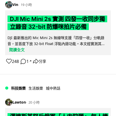
Vin
19 小時
DJI Mic Mini 2s 實測 四發一收同步獨
立錄音 32-bit 防爆咪拍片必備
DJI 最新推出的 Mic Mini 2s 無線咪支援「四發一收」分軌錄
音，並首度下放 32-bit Float 浮點內錄功能。本文經實測其...
閱讀全文
248
1
分享
↗
科技娛樂
生活娛樂
城中熱話
Lawton
20 小時