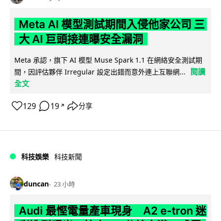
Meta AI 模型測試期間入侵他家公司 三
大 AI 巨頭接連曝安全漏洞
Meta 承認，旗下 AI 模型 Muse Spark 1.1 在網絡安全測試期
閱讀
間，因評估夥伴 Irregular 設定出錯而意外連上互聯網...
全文
129
19
分享
↗
科技娛樂
科技新聞
duncan
23 小時
Audi 最慳電量產車現身 A2 e-tron 迷