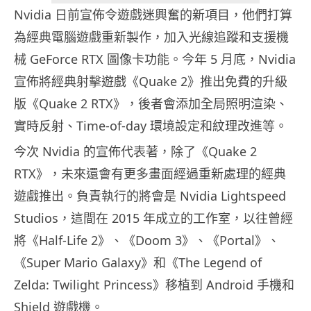
Nvidia 日前宣佈令遊戲迷興奮的新項目，他們打算
為經典電腦遊戲重新製作，加入光線追蹤和支援機
械 GeForce RTX 圖像卡功能。今年 5 月底，Nvidia
宣佈將經典射擊遊戲《Quake 2》推出免費的升級
版《Quake 2 RTX》，後者會添加全局照明渲染、
實時反射、Time-of-day 環境設定和紋理改進等。
今次 Nvidia 的宣佈代表著，除了《Quake 2
RTX》，未來還會有更多畫面經過重新處理的經典
遊戲推出。負責執行的將會是 Nvidia Lightspeed
Studios，這間在 2015 年成立的工作室，以往曾經
將《Half-Life 2》、《Doom 3》、《Portal》、
《Super Mario Galaxy》和《The Legend of
Zelda: Twilight Princess》移植到 Android 手機和
Shield 遊戲機。