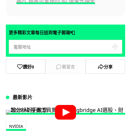
晶片 銷售可望挽回 80 億美元損失
📮
更多精彩文章每日送到電子郵箱
讚好
0
看留言
分享
最新影片
NVIDIA