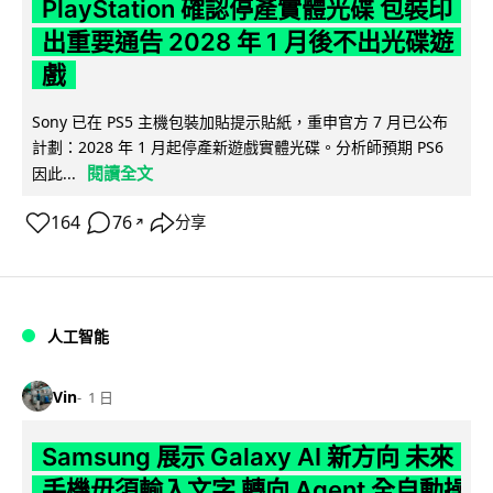
PlayStation 確認停產實體光碟 包裝印
出重要通告 2028 年 1 月後不出光碟遊
戲
Sony 已在 PS5 主機包裝加貼提示貼紙，重申官方 7 月已公布
計劃：2028 年 1 月起停產新遊戲實體光碟。分析師預期 PS6
閱讀全文
因此...
164
76
分享
↗
人工智能
Vin
1 日
Samsung 展示 Galaxy AI 新方向 未來
手機毋須輸入文字 轉向 Agent 全自動操