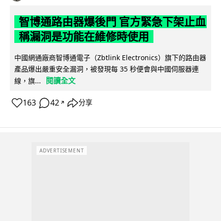
智博通路由器爆後門 官方緊急下架止血
稱漏洞是功能在維修時使用
中國網通廠商智博通電子（Zbtlink Electronics）旗下的路由器
產品爆出嚴重安全漏洞，被發現每 35 秒便會與中國伺服器連
閱讀全文
線，旗...
163
42
分享
↗
ADVERTISEMENT