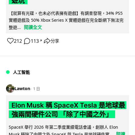
遊玩
【就算有光碟，也未必代表擁有遊戲】有調查發現，34% PS5
實體遊戲及 50% Xbox Series X 實體遊戲在完全斷網下無法完
閱讀全文
整遊...
212
113
分享
↗
人工智能
Lawton
1 日
Elon Musk 稱 SpaceX Tesla 是地球最
強兩間硬件公司 「除了中國之外」
SpaceX 舉行 2026 年第二季度業績電話會議，創辦人 Elon
閱讀
Musk 稱除了中國之外 SpaceX 與 Tesla 是地球硬件實...