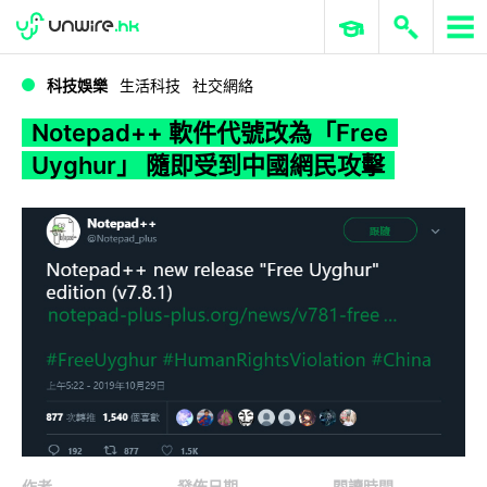
WWDC 2026
GenAI 與雲端科技專區
ERP 與商業 AI
Notepad++ 軟件代號改為「Free Uyghur」 隨即受到中國網民攻擊
科技娛樂
生活科技
社交網絡
Notepad++ 軟件代號改為「Free
Uyghur」 隨即受到中國網民攻擊
作者
發佈日期
閱讀時間