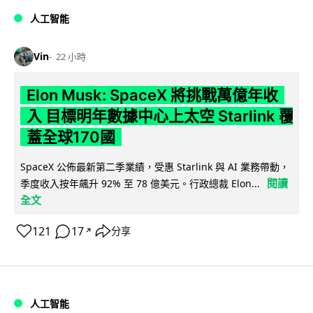
人工智能
Vin
22 小時
Elon Musk: SpaceX 將挑戰萬億年收
入 目標明年數據中心上太空 Starlink 覆
蓋全球170國
SpaceX 公佈最新第二季業績，受惠 Starlink 與 AI 業務帶動，
閱讀
季度收入按年飆升 92% 至 78 億美元。行政總裁 Elon...
全文
121
17
分享
↗
人工智能