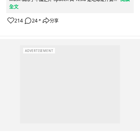
全文
214
24
分享
↗
ADVERTISEMENT