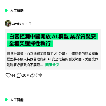
人工智能
Lawton
1 日
白宮拒測中國開放 AI 模型 業界質疑安
全框架選擇性執行
彭博社報道，白宮通知美國頂尖 AI 公司，中國開發的開放權重
模型將不納入特朗普政府新 AI 安全框架的測試範圍。美國業界
閱讀全文
則聯署呼籲政府不要限...
44
20
分享
↗
人工智能