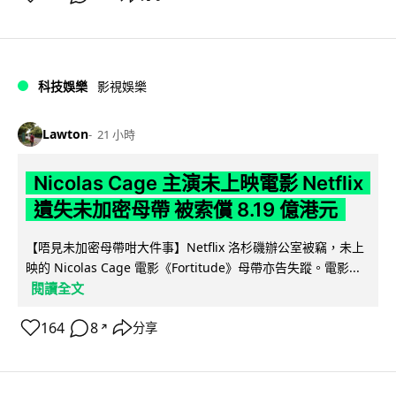
科技娛樂
影視娛樂
Lawton
21 小時
Nicolas Cage 主演未上映電影 Netflix
遺失未加密母帶 被索償 8.19 億港元
【唔見未加密母帶咁大件事】Netflix 洛杉磯辦公室被竊，未上
映的 Nicolas Cage 電影《Fortitude》母帶亦告失蹤。電影...
閱讀全文
164
8
分享
↗