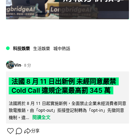
科技娛樂
生活娛樂
城中熱話
Vin
8 分
法國 8 月 11 日出新例 未經同意嚴禁
Cold Call 違規企業最高罰 345 萬
法國將於 8 月 11 日起實施新例，全面禁止企業未經消費者同意
致電推銷，由「opt-out」拒接登記制轉為「opt-in」先徵同意
閱讀全文
機制。違...
分享