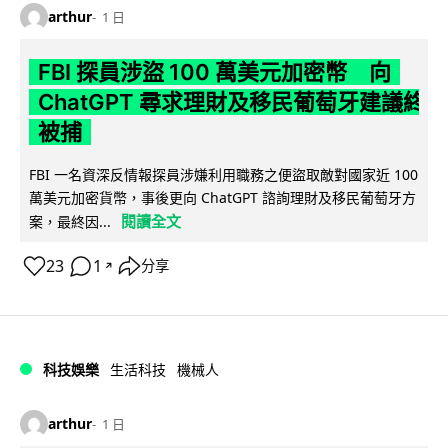
arthur
1 日
FBI 探員涉盜 100 萬美元加密幣 向
ChatGPT 尋求理財及移民葡萄牙建議終
被捕
FBI 一名資深反情報探員涉嫌利用職務之便盜取敵對國家近 100
萬美元加密貨幣，事後更向 ChatGPT 諮詢理財及移民葡萄牙方
閱讀全文
案，最終因...
23
1
分享
↗
科技娛樂
生活科技
機械人
arthur
1 日