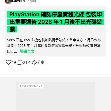
Lawton
2 小時
PlayStation 確認停產實體光碟 包裝印
出重要通告 2028 年 1 月後不出光碟遊
戲
Sony 已在 PS5 主機包裝加貼提示貼紙，重申官方 7 月已公布
計劃：2028 年 1 月起停產新遊戲實體光碟。分析師預期 PS6
閱讀全文
因此...
49
21
分享
↗
ADVERTISEMENT