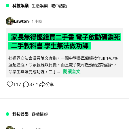
科技娛樂
生活娛樂
城中熱話
Lawton
1 小時
家長無得慳錢買二手書 電子啟動碼鎖死
二手教科書 學生無法做功課
社福界立法會議員陳文宜指，一間中學書單價錢按年加 14.7%
遠超通漲，令家長難以負擔。而且電子教材啟動碼這項設計，
閱讀全文
令學生無法完成功課，二手...
117
37
分享
↗
科技娛樂
遊戲情報