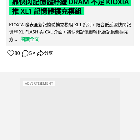
靠快閃記憶體紓緩 DRAM 不足 KIOXIA
推 XL1 記憶體擴充模組
KIOXIA 發表全新記憶體擴充模組 XL1 系列，結合低延遲快閃記
憶體 XL-FLASH 與 CXL 介面，將快閃記憶體轉化為記憶體擴充
閱讀全文
方...
80
5
分享
↗
ADVERTISEMENT