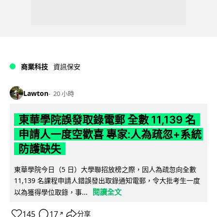
商業科技
資訊保安
Lawton
20 小時
東華學院誤發取錄電郵 全數 11,139 名
申請人一度空歡喜 專家:人為疏忽+系統
防護缺失
東華學院今日（5 日）大學聯招放榜之際，因人為疏忽向全數
11,139 名課程申請人錯誤發出取錄通知電郵，令大批考生一度
閱讀全文
以為獲得學位取錄，事...
145
17
分享
↗