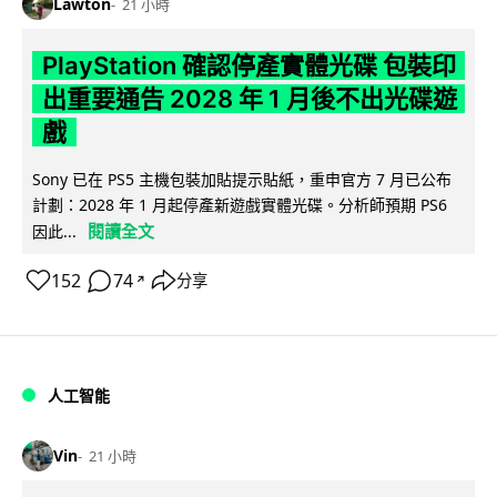
Lawton
21 小時
PlayStation 確認停產實體光碟 包裝印
出重要通告 2028 年 1 月後不出光碟遊
戲
Sony 已在 PS5 主機包裝加貼提示貼紙，重申官方 7 月已公布
計劃：2028 年 1 月起停產新遊戲實體光碟。分析師預期 PS6
閱讀全文
因此...
152
74
分享
↗
人工智能
Vin
21 小時