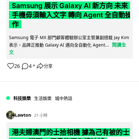
Samsung 展示 Galaxy AI 新方向 未來
手機毋須輸入文字 轉向 Agent 全自動操
作
Samsung 電子 MX 部門顧客體驗辦公室主管兼副總裁 Jay Kim
閱讀全
表示，品牌正推動 Galaxy AI 邁向全自動化 Agent...
文
26
4
分享
↗
科技娛樂
生活娛樂
城中熱話
Lawton
21 小時
港夫婦澳門的士拾相機 據為己有被的士