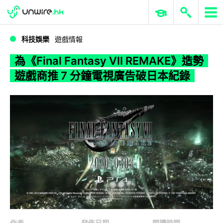
WWDC 2026
GenAI 與雲端科技專區
ERP 與商業 AI
為《Final Fantasy VII REMAKE》造勢 遊戲商推 7 分鐘電視廣告破日本紀錄
科技娛樂
遊戲情報
為《Final Fantasy VII REMAKE》造勢
遊戲商推 7 分鐘電視廣告破日本紀錄
作者
發佈日期
閱讀時間