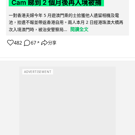
Cam 睇到 2 個月後再入境被捕
一對香港夫婦今年 5 月遊澳門乘的士拾獲他人遺留相機及電
池，拾遺不報並帶返香港自用。兩人本月 2 日經港珠澳大橋再
閱讀全文
次入境澳門時，被治安警察局...
482
67
分享
↗
ADVERTISEMENT