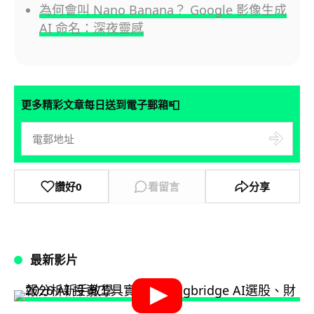
為何會叫 Nano Banana？ Google 影像生成
AI 命名：深夜靈感
📮
更多精彩文章每日送到電子郵箱
讚好
0
看留言
分享
最新影片