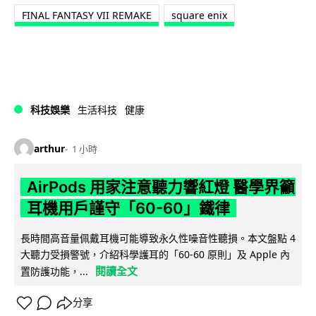
FINAL FANTASY VII REMAKE
square enix
科技娛樂
生活科技
健康
arthur
1 小時
AirPods 用家注意聽力響紅燈 醫學界籲
耳機用戶謹守「60-60」鐵律
長時間高音量佩戴耳機可能導致永久性噪音性聽損。本文盤點 4
大聽力受損警號，介紹科學護耳的「60-60 原則」及 Apple 內
閱讀全文
置防護功能，...
分享