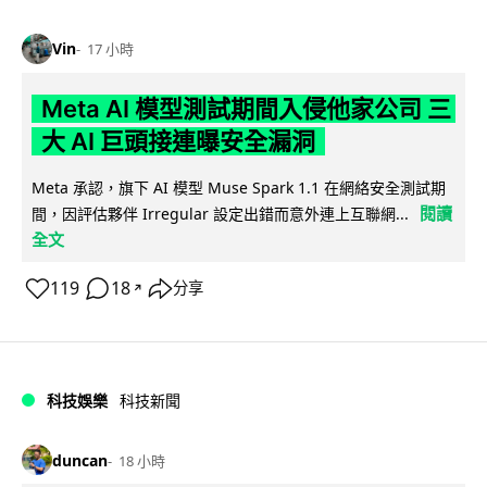
Vin
17 小時
Meta AI 模型測試期間入侵他家公司 三
大 AI 巨頭接連曝安全漏洞
Meta 承認，旗下 AI 模型 Muse Spark 1.1 在網絡安全測試期
閱讀
間，因評估夥伴 Irregular 設定出錯而意外連上互聯網...
全文
119
18
分享
↗
科技娛樂
科技新聞
duncan
18 小時