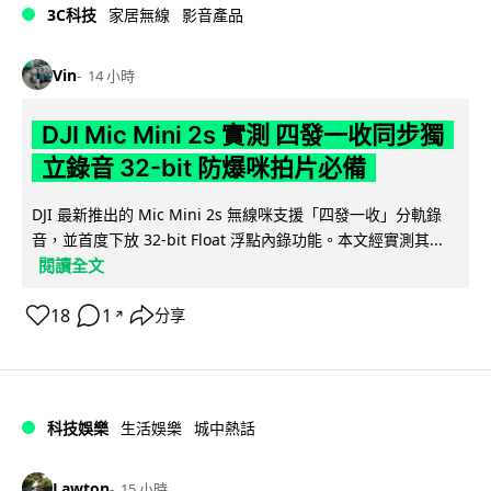
3C科技
家居無線
影音產品
Vin
14 小時
DJI Mic Mini 2s 實測 四發一收同步獨
立錄音 32-bit 防爆咪拍片必備
DJI 最新推出的 Mic Mini 2s 無線咪支援「四發一收」分軌錄
音，並首度下放 32-bit Float 浮點內錄功能。本文經實測其...
閱讀全文
18
1
分享
↗
科技娛樂
生活娛樂
城中熱話
Lawton
15 小時