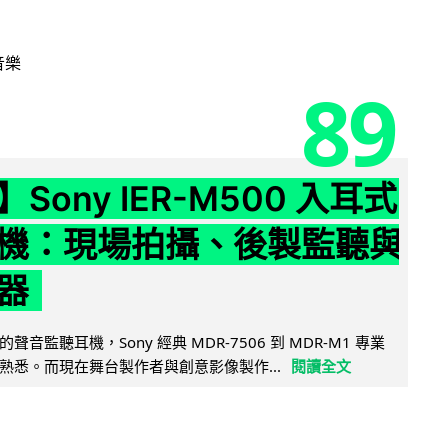
音樂
89
Sony IER-M500 入耳式
機：現場拍攝、後製監聽與
器
音監聽耳機，Sony 經典 MDR-7506 到 MDR-M1 專業
熟悉。而現在舞台製作者與創意影像製作...
閱讀全文