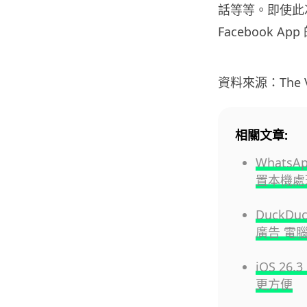
話等等。即使此
Facebook A
資料來源：The V
相關文章:
Whats
置本機處
DuckDu
廣告 電腦
iOS 26
更方便