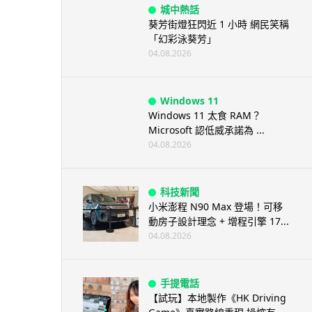
城中熱話
葵芳街燈狂閃近 1 小時 網民笑稱
「幻彩泳葵芳」
04.08.2026
Windows 11
Windows 11 太食 RAM？
Microsoft 認低威承諾為 ...
04.08.2026
科技新聞
小米澎程 N90 Max 登場！可移
動房子設計理念 + 增程引擎 17...
04.08.2026
手提電話
【試玩】本地製作《HK Driving