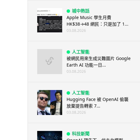
城中熱話
Apple Music 學生月費
HK$38→48 網民：只是加了 1...
03.08.2026
人工智能
被網民用來生成災難圖片 Google
Earth AI 功能一日...
03.08.2026
人工智能
Hugging Face 被 OpenAI 偷襲
放棄提告轉索 7...
03.08.2026
科技新聞