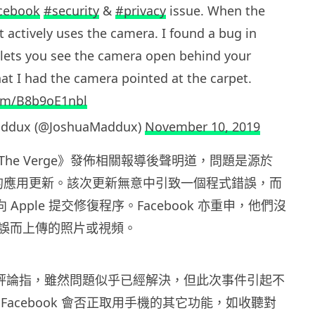
cebook
#security
&
#privacy
issue. When the
t actively uses the camera. I found a bug in
 lets you see the camera open behind your
hat I had the camera pointed at the carpet.
com/B8b9oE1nbl
addux (@JoshuaMaddux)
November 10, 2019
在 《The Verge》發佈相關報導後聲明道，問題是源於
發布的應用更新。該次更新無意中引致一個程式錯誤，而
經向 Apple 提交修復程序。Facebook 亦重申，他們沒
誤而上傳的照片或視頻。
ge》評論指，雖然問題似乎已經解決，但此次事件引起不
Facebook 會否正取用手機的其它功能，如收聽對