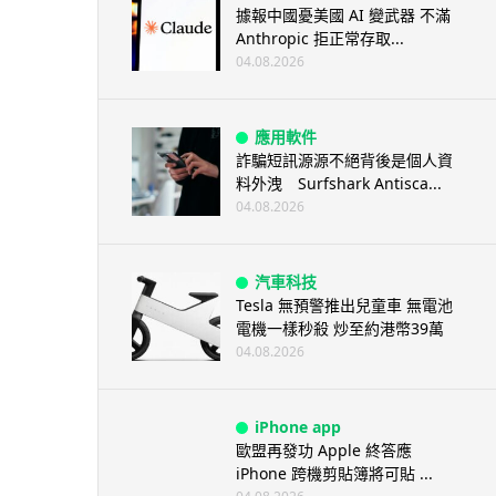
據報中國憂美國 AI 變武器 不滿
Anthropic 拒正常存取...
04.08.2026
應用軟件
詐騙短訊源源不絕背後是個人資
料外洩 Surfshark Antisca...
04.08.2026
汽車科技
Tesla 無預警推出兒童車 無電池
電機一樣秒殺 炒至約港幣39萬
04.08.2026
iPhone app
歐盟再發功 Apple 終答應
iPhone 跨機剪貼簿將可貼 ...