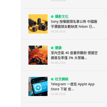
04.08.2026
攝影文化
Sony 授權鏡頭名單公佈 中國廠
平價鏡頭全數缺席 Nikon 已...
04.08.2026
健康
室內空氣 40 度暑熱難耐 德國空
調普及率僅 3% 大眾繼...
04.08.2026
社交網絡
Telegram 一度從 Apple App
Store 下架 官...
04.08.2026