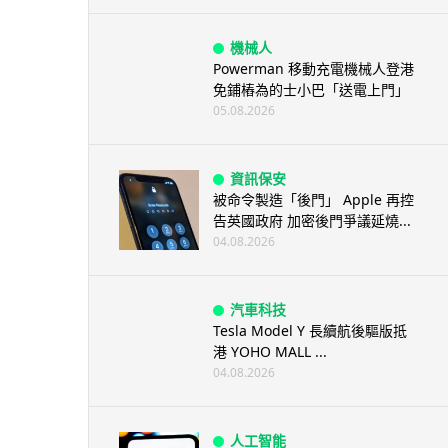
機械人
Powerman 移動充電機械人登港
免鋪樁為的士小巴「送電上門」
05.08.2026
資訊保安
被命令製造「後門」 Apple 再控
告英國政府 加密後門爭議延燒...
04.08.2026
汽車科技
Tesla Model Y 長續航後驅版抵
港 YOHO MALL ...
04.08.2026
人工智能