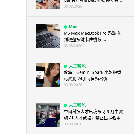
Game》真實路線重現 操控有...
03.08.2026
Mac
M5 Max MacBook Pro 過熱 熱
到鍵盤按鍵卡住機殼 ...
03.08.2026
人工智能
教學：Gemini Spark 小龍蝦香
港實測 24小時自動格價 ...
03.08.2026
人工智能
中國科技人才出境限制 9 月中實
施 AI 人才或被列禁止出境名單
03.08.2026