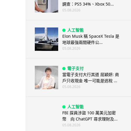
調查：PS5 34%、Xbox 50...
05.08.2026
人工智能
Elon Musk 稱 SpaceX Tesla 是
地球最強兩間硬件公...
05.08.2026
電子支付
當電子支付大行其道 屈穎妍: 商
戶只收現金 唯一可能是逃稅 ...
05.08.2026
人工智能
FBI 探員涉盜 100 萬美元加密
幣 向 ChatGPT 尋求理財及...
05.08.2026