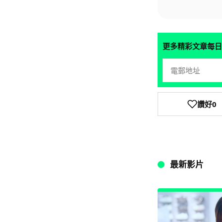
更多精彩文章每日
讚好
0
最新影片