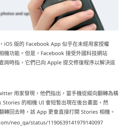
OS 版的 Facebook App 似乎在未經用家授權
機功能。但是，Facebook 接受外國科技網站
e 》查詢時指，它們已向 Apple 提交修復程序以解決這
witter 用家發現，他們指出，當手機從縱向翻轉為橫
k Stories 的相機 UI 會短暫出現在後台畫面，然
回去時，該 App 更會直接打開 Stories 相機。
r.com/neo_qa/status/1190639141979140097