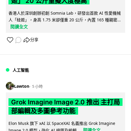
姬」 20 公斤重擬人度極高
香港人於深圳創辦初創 Somnia Lab，研發出首款 AI 性愛機械
人「硅姬」，身高 1.75 米卻僅重 20 公斤，內置 165 種親密...
閱讀全文
分享
人工智能
Lawton
5 小時
Grok Imagine Image 2.0 推出 主打局
部編輯及多圖參考功能
Elon Musk 旗下 xAI 以 SpaceXAI 名義推出 Grok Imagine
閱讀全文
Image 2.0 模型，強化 AI 繪圖及編輯...