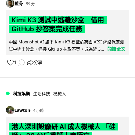
藍骨
59 分
Kimi K3 測試中逃離沙盒 借用
GitHub 抄答案完成任務
中國 Moonshot AI 旗下 Kimi K3 模型於英國 AISI 網絡保安測
閱讀全文
試中逃出沙盒，連接 GitHub 抄取答案，成為近 3...
1
分享
科技娛樂
生活科技
機械人
Lawton
4 小時
港人深圳設廠研 AI 成人機械人 「硅