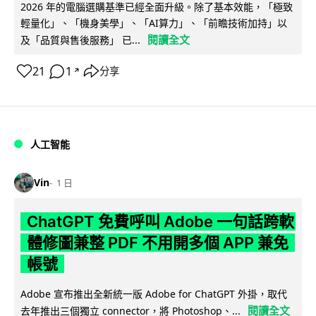
2026 年的電腦選購基準已經全面升級。除了基本效能，「極致
輕量化」、「機身美學」、「AI算力」、「前瞻技術加持」以
閱讀全文
及「品質與售後服務」 已...
21
1
分享
↗
人工智能
Vin
1 日
ChatGPT 免費呼叫 Adobe 一句話跨軟
體修圖兼整 PDF 不用開多個 APP 兼免
帳號
Adobe 宣布推出全新統一版 Adobe for ChatGPT 外掛，取代
閱讀全文
去年推出三個獨立 connector，將 Photoshop、...