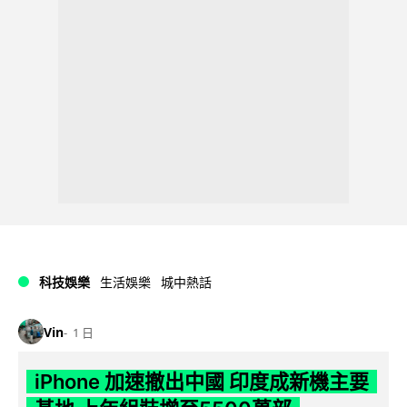
科技娛樂
生活娛樂
城中熱話
Vin
1 日
iPhone 加速撤出中國 印度成新機主要