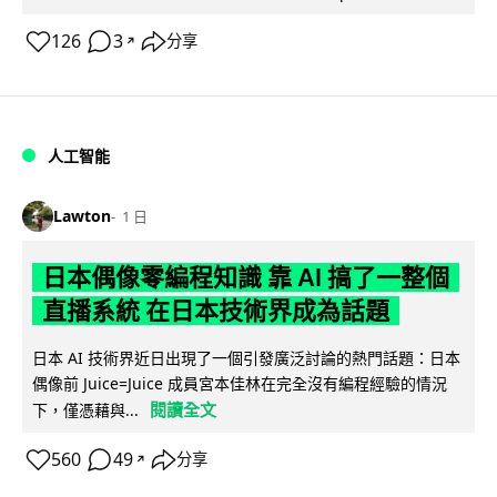
126
3
分享
↗
人工智能
Lawton
1 日
日本偶像零編程知識 靠 AI 搞了一整個
直播系統 在日本技術界成為話題
日本 AI 技術界近日出現了一個引發廣泛討論的熱門話題：日本
偶像前 Juice=Juice 成員宮本佳林在完全沒有編程經驗的情況
閱讀全文
下，僅憑藉與...
560
49
分享
↗