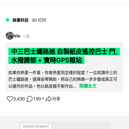
商業科技
3D 打印
Vin
1 日
中三巴士鐵路迷 自製紙皮遙控巴士 門,
水撥識郁 + 實時GPS報站
如果你熱愛一件事，你會熱愛到怎樣的程度？一位就讀中三的
巴士鐵路迷，選擇由零開始，把自己的興趣一步步變成真正可
閱讀全文
以運作的作品。他以紙皮親手製作出...
3,430
190
分享
↗
ADVERTISEMENT