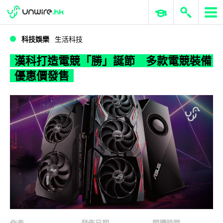
WWDC 2026
GenAI 與雲端科技專區
ERP 與商業 AI
漢科打造電競「勝」誕節 多款電競裝備優惠價發售
科技娛樂
生活科技
漢科打造電競「勝」誕節 多款電競裝備
優惠價發售
作者
發佈日期
閱讀時間