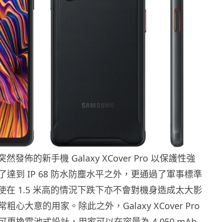
 突然發佈的新手機 Galaxy XCover Pro 以保護性強
達到 IP 68 防水防塵水平之外，更通過了軍事標準
既使在 1.5 米高的情況下跌下亦不會對機身造成太大影
心大意的用家。除此之外，Galaxy XCover Pro
更換電池式設計，用家可以在容量為 4,050 mAh