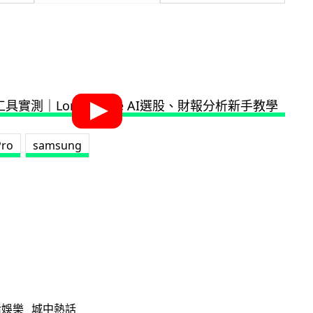
Pro
samsung
活娛樂
城中熱話