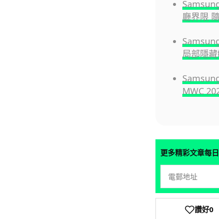
Samsun
廳界限 
Samsun
局部隱藏
Sams
MWC 20
更多精彩文章每日
讚好
0