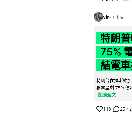
Vin
1 小時
特朗普
75%
結電車
特朗普在拉斯維加
稱電量剩 75% 
閱讀全文
118
25
↗