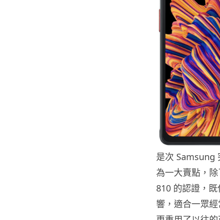
是次 Samsung
為一大賣點，除了
810 的認證，
響，適合一眾經常粗
更重用了以往的可