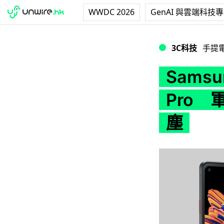
WWDC 2026
GenAI 與雲端科技
Samsung 可換電池
3C科技
手提
Sams
Pro 軍
塵