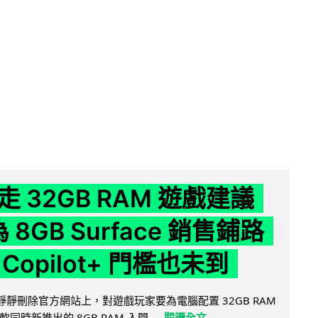
 32GB RAM 遊戲建議
為 8GB Surface 銷售鋪路
Copilot+ 門檻也未到
被發現靜靜刪除官方網站上，對遊戲玩家要為電腦配置 32GB RAM
時新推出的 8GB RAM 入門...
閱讀全文