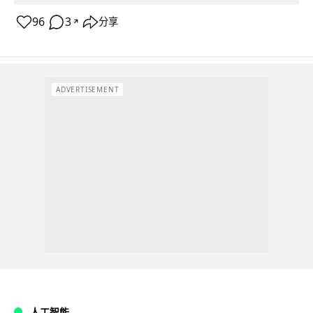
96
3
分享
↗
ADVERTISEMENT
人工智能