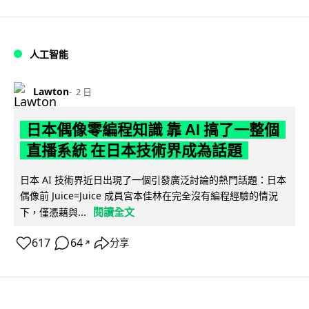
人工智能
Lawton
2 日
日本偶像零編程知識 靠 AI 搞了一整個
直播系統 在日本技術界成為話題
日本 AI 技術界近日出現了一個引發廣泛討論的熱門話題：日本
偶像前 Juice=Juice 成員宮本佳林在完全沒有編程經驗的情況
閱讀全文
下，僅憑藉與...
617
64
分享
↗