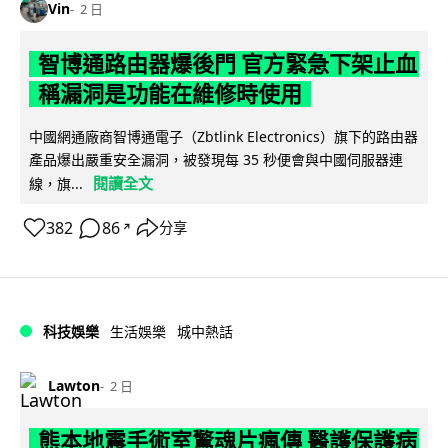
Vin
2 日
智博通路由器爆後門 官方緊急下架止血
稱漏洞是功能在維修時使用
中國網通廠商智博通電子（Zbtlink Electronics）旗下的路由器
產品爆出嚴重安全漏洞，被發現每 35 秒便會與中國伺服器連
閱讀全文
線，旗...
382
86
分享
↗
科技娛樂
生活娛樂
城中熱話
Lawton
2 日
熊本地震手術室驚魂片瘋傳 醫護保護病