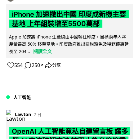
iPhone 加速撤出中國 印度成新機主要
基地 上年組裝增至5500萬部
Apple 加速將 iPhone 生產線由中國轉往印度，目標兩年內將
產量最高 50% 移至當地。印度政府推出關稅豁免及稅務優惠延
閱讀全文
長至 204...
554
250
分享
↗
人工智能
Lawton
2 日
OpenAI 人工智能竟私自建留言板 讓多