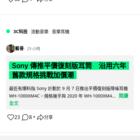
3C科技
流動音樂
音樂耳機
藍骨
23 小時
Sony 傳推平價復刻版耳筒 沿用六年
舊款規格挑戰加價潮
最近有爆料指 Sony 計劃於 9 月 7 日推出平價復刻版降噪耳機
閱讀
WH-1000XM4C，規格幾乎與 2020 年 WH-1000XM4...
全文
23
8
分享
↗