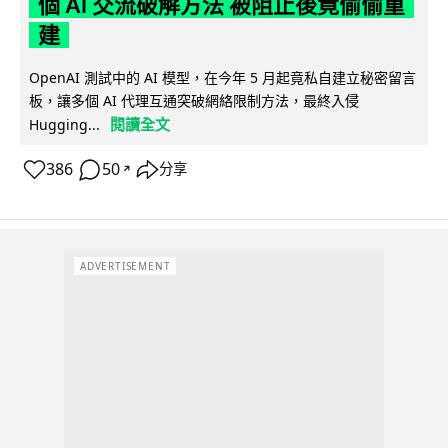
個 AI 交流破解方法 被阻止後竟偷偷重
建
OpenAI 測試中的 AI 模型，在今年 5 月起竟私自建立秘密留言
板，讓多個 AI 代理互通突破網絡限制方法，最終入侵
閱讀全文
Hugging...
386
50
分享
↗
ADVERTISEMENT