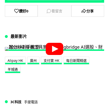
讚好
0
看留言
分享
最新影片
Alipay HK
廣州
支付寶 HK
每日新聞精選
羊城通
3C科技
手提電話