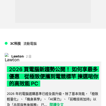
3C科技
流動電腦
Lawton
2 日
2026 買電腦新趨勢公開！ 如何享最多
優惠 從極致便攜到電競標竿 揀選啱你
的高效能 PC
2026 年的電腦選購基準已經全面升級。除了基本效能，「極致
輕量化」、「機身美學」、「AI算力」、「前瞻技術加持」以
閱讀全文
及「品質與售後服務」 已...