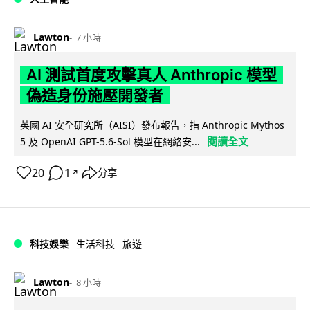
Lawton
7 小時
AI 測試首度攻擊真人 Anthropic 模型
偽造身份施壓開發者
英國 AI 安全研究所（AISI）發布報告，指 Anthropic Mythos
閱讀全文
5 及 OpenAI GPT-5.6-Sol 模型在網絡安...
20
1
分享
↗
科技娛樂
生活科技
旅遊
Lawton
8 小時