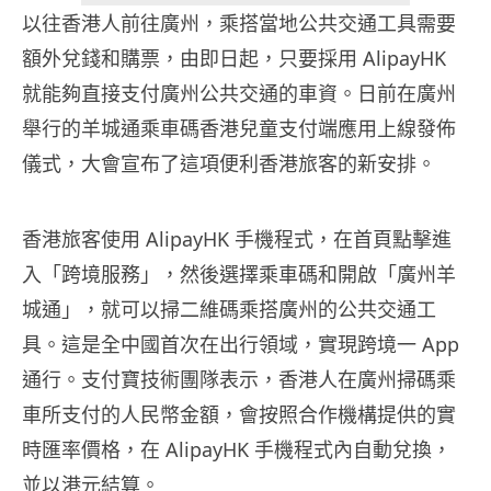
以往香港人前往廣州，乘搭當地公共交通工具需要
額外兌錢和購票，由即日起，只要採用 AlipayHK
就能夠直接支付廣州公共交通的車資。日前在廣州
舉行的羊城通乘車碼香港兒童支付端應用上線發佈
儀式，大會宣布了這項便利香港旅客的新安排。
香港旅客使用 AlipayHK 手機程式，在首頁點擊進
入「跨境服務」，然後選擇乘車碼和開啟「廣州羊
城通」，就可以掃二維碼乘搭廣州的公共交通工
具。這是全中國首次在出行領域，實現跨境一 App
通行。支付寶技術團隊表示，香港人在廣州掃碼乘
車所支付的人民幣金額，會按照合作機構提供的實
時匯率價格，在 AlipayHK 手機程式內自動兌換，
並以港元結算。