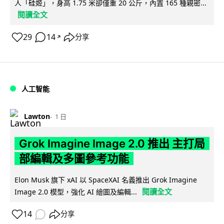
人「硅姬」，身高 1.75 米卻僅重 20 公斤，內置 165 種親密...
閱讀全文
29
14
分享
↗
人工智能
Lawton
1 日
Grok Imagine Image 2.0 推出 主打局
部編輯及多圖參考功能
Elon Musk 旗下 xAI 以 SpaceXAI 名義推出 Grok Imagine
閱讀全文
Image 2.0 模型，強化 AI 繪圖及編輯...
14
分享