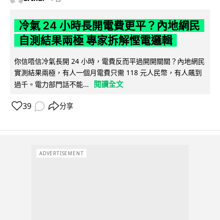
冷氣 24 小時長開電費更平？內地網民
自測結果兩極 專家拆解慳電邏輯
你信唔信冷氣長開 24 小時，電費反而平過開開關關？內地網民
實測結果兩極，有人一個月電費只需 118 元人民幣，有人飆到
閱讀全文
過千。電力部門話不能...
39
分享
ADVERTISEMENT