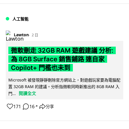
人工智能
Lawton
2 日
微軟刪走 32GB RAM 遊戲建議 分析:
為 8GB Surface 銷售鋪路 連自家
Copilot+ 門檻也未到
Microsoft 被發現靜靜刪除官方網站上，對遊戲玩家要為電腦配
置 32GB RAM 的建議。分析指微軟同時新推出的 8GB RAM 入
閱讀全文
門...
171
16
分享
↗