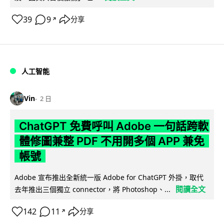
39
9
分享
↗
人工智能
Vin
2 日
ChatGPT 免費呼叫 Adobe 一句話跨軟
體修圖兼整 PDF 不用開多個 APP 兼免
帳號
Adobe 宣布推出全新統一版 Adobe for ChatGPT 外掛，取代
閱讀全文
去年推出三個獨立 connector，將 Photoshop、...
142
11
分享
↗