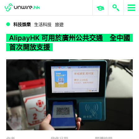
WWDC 2026
GenAI 與雲端科技專區
ERP 與商業 AI
AlipayHK 可用於廣州公共交通 全中國首次開放支援
科技娛樂
生活科技
旅遊
AlipayHK 可用於廣州公共交通 全中國
首次開放支援
作者
發佈日期
閱讀時間