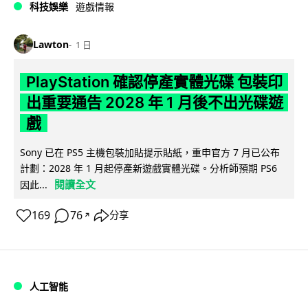
科技娛樂
遊戲情報
Lawton
1 日
PlayStation 確認停產實體光碟 包裝印
出重要通告 2028 年 1 月後不出光碟遊
戲
Sony 已在 PS5 主機包裝加貼提示貼紙，重申官方 7 月已公布
計劃：2028 年 1 月起停產新遊戲實體光碟。分析師預期 PS6
閱讀全文
因此...
169
76
分享
↗
人工智能