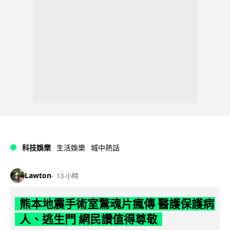
科技娛樂
生活娛樂
城中熱話
Lawton
13 小時
熊本地震手術室驚魂片瘋傳 醫護保護病
人、逃生門 網民讚值得尊敬