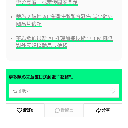
辦公園區 或牽涉國安問題
華為突破性 AI 推理技術即將發佈 減少對外
國晶片依賴
華為發佈最新 AI 推理加速技術 : UCM 降低
對外國記憶體晶片依賴
📮
更多精彩文章每日送到電子郵箱
讚好
0
看留言
分享