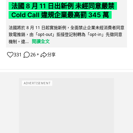
法國 8 月 11 日出新例 未經同意嚴禁
Cold Call 違規企業最高罰 345 萬
法國將於 8 月 11 日起實施新例，全面禁止企業未經消費者同意
致電推銷，由「opt-out」拒接登記制轉為「opt-in」先徵同意
閱讀全文
機制。違...
331
26
分享
↗
ADVERTISEMENT