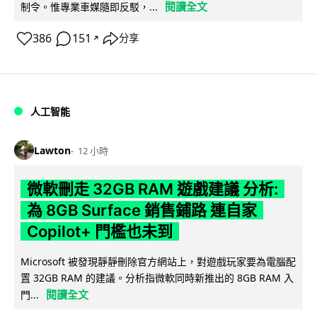
閱讀全文
制令。惟專業車媒隨即反駁，...
386
151
分享
↗
人工智能
Lawton
12 小時
微軟刪走 32GB RAM 遊戲建議 分析:
為 8GB Surface 銷售鋪路 連自家
Copilot+ 門檻也未到
Microsoft 被發現靜靜刪除官方網站上，對遊戲玩家要為電腦配
置 32GB RAM 的建議。分析指微軟同時新推出的 8GB RAM 入
閱讀全文
門...