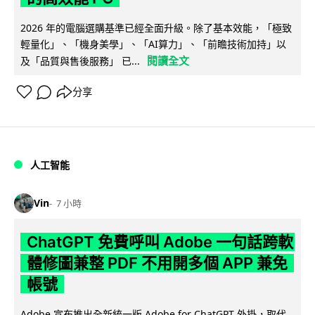
2026 年的電腦選購基準已經全面升級。除了基本效能，「極致
輕量化」、「機身美學」、「AI算力」、「前瞻技術加持」以
閱讀全文
及「品質與售後服務」 已...
分享
人工智能
Vin
7 小時
ChatGPT 免費呼叫 Adobe 一句話跨軟
體修圖兼整 PDF 不用開多個 APP 兼免
帳號
Adobe 宣布推出全新統一版 Adobe for ChatGPT 外掛，取代