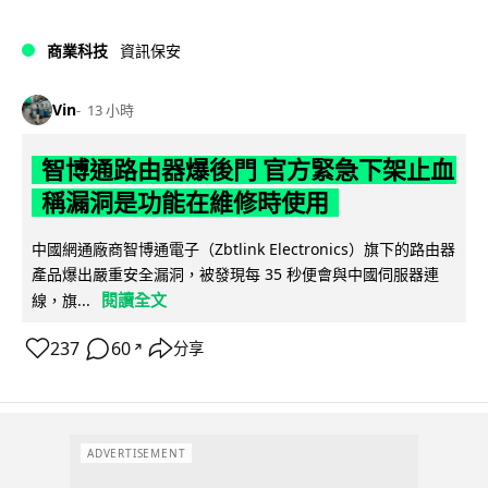
商業科技
資訊保安
Vin
13 小時
智博通路由器爆後門 官方緊急下架止血
稱漏洞是功能在維修時使用
中國網通廠商智博通電子（Zbtlink Electronics）旗下的路由器
產品爆出嚴重安全漏洞，被發現每 35 秒便會與中國伺服器連
閱讀全文
線，旗...
237
60
分享
↗
ADVERTISEMENT