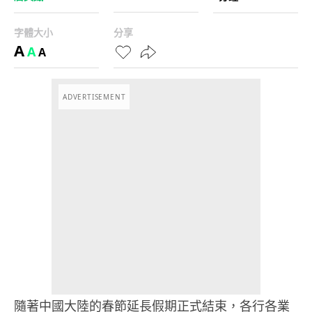
字體大小
分享
A
A
A
ADVERTISEMENT
隨著中國大陸的春節延長假期正式結束，各行各業