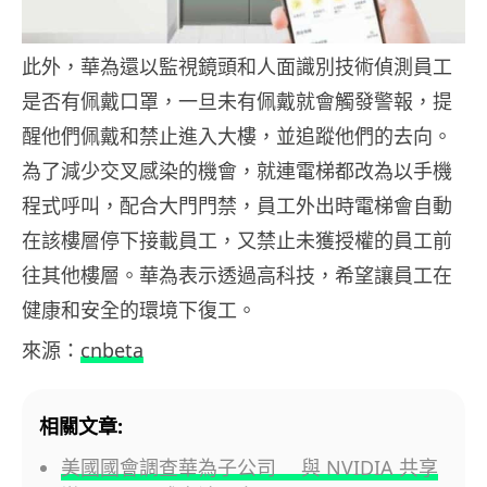
此外，華為還以監視鏡頭和人面識別技術偵測員工
是否有佩戴口罩，一旦未有佩戴就會觸發警報，提
醒他們佩戴和禁止進入大樓，並追蹤他們的去向。
為了減少交叉感染的機會，就連電梯都改為以手機
程式呼叫，配合大門門禁，員工外出時電梯會自動
在該樓層停下接載員工，又禁止未獲授權的員工前
往其他樓層。華為表示透過高科技，希望讓員工在
健康和安全的環境下復工。
來源：
cnbeta
相關文章:
美國國會調查華為子公司 與 NVIDIA 共享