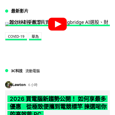
最新影片
COVID-19
華為
3C科技
流動電腦
Lawton
6 小時
2026 買電腦新趨勢公開！ 如何享最多
優惠 從極致便攜到電競標竿 揀選啱你
的高效能 PC