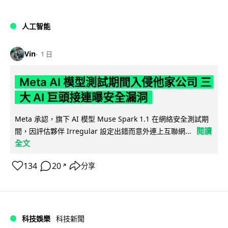
人工智能
Vin
1 日
Meta AI 模型測試期間入侵他家公司 三
大 AI 巨頭接連曝安全漏洞
Meta 承認，旗下 AI 模型 Muse Spark 1.1 在網絡安全測試期
閱讀
間，因評估夥伴 Irregular 設定出錯而意外連上互聯網...
全文
134
20
分享
↗
科技娛樂
科技新聞