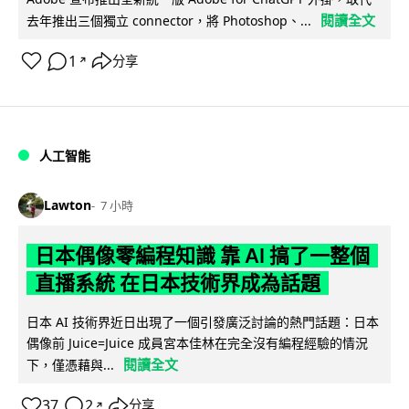
閱讀全文
去年推出三個獨立 connector，將 Photoshop、...
1
分享
↗
人工智能
Lawton
7 小時
日本偶像零編程知識 靠 AI 搞了一整個
直播系統 在日本技術界成為話題
日本 AI 技術界近日出現了一個引發廣泛討論的熱門話題：日本
偶像前 Juice=Juice 成員宮本佳林在完全沒有編程經驗的情況
閱讀全文
下，僅憑藉與...
37
2
分享
↗