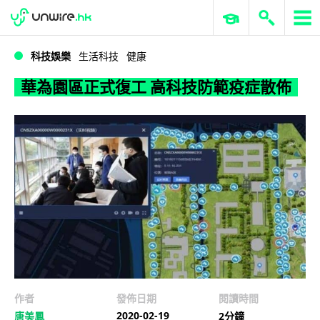
WWDC 2026
GenAI 與雲端科技專區
ERP 與商業 AI
華為園區正式復工 高科技防範疫症散佈
科技娛樂
生活科技
健康
華為園區正式復工 高科技防範疫症散佈
作者
發佈日期
閱讀時間
2020-02-19
唐美鳳
2分鐘