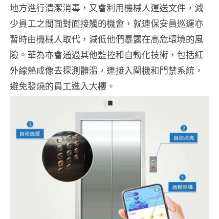
地方進行清潔消毒，又會利用機械人運送文件，減
少員工之間面對面接觸的機會，就連保安員巡邏亦
暫時由機械人取代，減低他們暴露在高危環境的風
險。華為亦會通過其他監控和自動化技術，包括紅
外線熱成像去探測體溫，連接入閘機和門禁系統，
避免發燒的員工進入大樓。