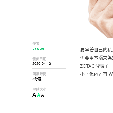
作者
Lawton
要拿著自己的私
需要用電腦來為
發佈日期
2020-04-12
ZOTAC 發
小，但內置有 Wi
閱讀時間
3分鐘
字體大小
A
A
A