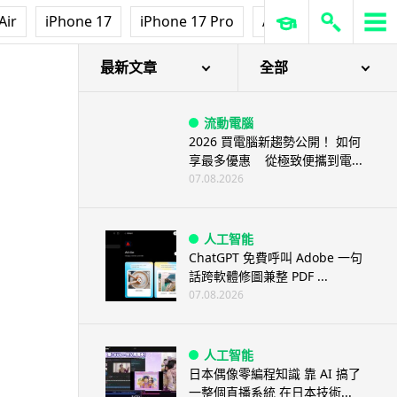
Air
iPhone 17
iPhone 17 Pro
AirPods Pro 3
Ap
供電
最新文章
全部
流動電腦
2026 買電腦新趨勢公開！ 如何
享最多優惠 從極致便攜到電...
07.08.2026
人工智能
ChatGPT 免費呼叫 Adobe 一句
話跨軟體修圖兼整 PDF ...
07.08.2026
人工智能
日本偶像零編程知識 靠 AI 搞了
一整個直播系統 在日本技術...