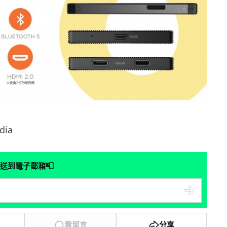
ia
📮
送到電子郵箱
看留言
分享