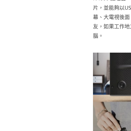
片，並能夠以U
幕、大電視後面
友，如果工作地
腦。