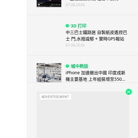
07.08.2026
3D 打印
中三巴士鐵路迷 自製紙皮遙控巴
士 門,水撥識郁 + 實時GPS報站
07.08.2026
城中熱話
iPhone 加速撤出中國 印度成新
機主要基地 上年組裝增至550...
07.08.2026
ADVERTISEMENT
人工智能
OpenAI 人工智能竟私自建留言
板 讓多個 AI 交流破解方法 ...
07.08.2026