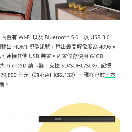
K 內置有 Wi-Fi 以及 Bluetooth 5.0，以 USB 3.0
插頭輸出 HDMI 視像訊號，輸出最高解像度為 4096 x
，也可連接其他 USB 裝置。內置儲存使用 64GB
microSD 讀卡器，支援 SD/SDHC/SDXC 記憶
9,800 日元（約港幣HK$2,132），現在已於
日本
購。