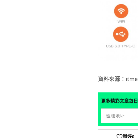
資料來源：itmed
更多精彩文章每日
讚好
0