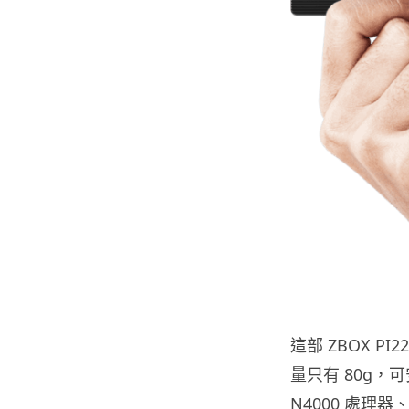
這部 ZBOX PI2
量只有 80g，可安裝
N4000 處理器、4