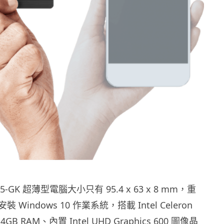
25-GK 超薄型電腦大小只有 95.4 x 63 x 8 mm，重
 Windows 10 作業系統，搭載 Intel Celeron
GB RAM、內置 Intel UHD Graphics 600 圖像晶