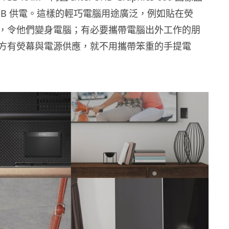
SB 供電。這樣的輕巧電腦用途廣泛，例如貼在熒
，令他們變身電腦；有必要攜帶電腦出外工作的朋
方有熒幕與電源供應，就不用攜帶笨重的手提電