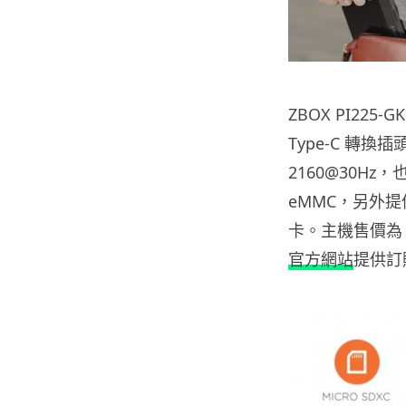
ZBOX PI225-G
Type-C 轉換
2160@30Hz
eMMC，另外提供 
卡。主機售價為 2
官方網站
提供訂