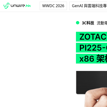
WWDC 2026
GenAI 與雲端科技
ZOTAC 超薄卡片型電
3C科技
流動
ZOTA
PI225
x86 