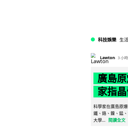
科技娛樂
生
Lawton
3 小時
廣島原
家指晶
科學家在廣島原爆
鐵、鉻、鎳、錳、
大學...
閱讀全文