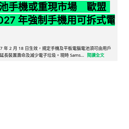
池手機或重現市場 歐盟
2027 年強制手機用可拆式電
27 年 2 月 18 日生效，規定手機及平板電腦電池須可由用戶
長裝置壽命及減少電子垃圾。現時 Sams...
閱讀全文