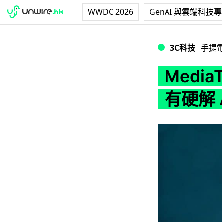
WWDC 2026
GenAI 與雲端科技
MediaTek 天璣 
3C科技
手提
Media
有硬解 A