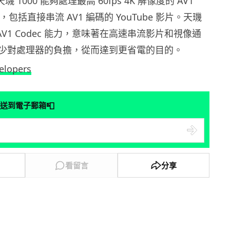
天璣 1000 能夠處理最高 60fps 4K 解像度的 AV1
片，包括直接串流 AV1 編碼的 YouTube 影片。天璣
 AV1 Codec 能力，意味著在高速串流影片和視像通
少對處理器的負擔，從而達到更省電的目的。
elopers
📮
送到電子郵箱
看留言
分享