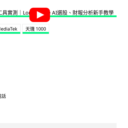
ediaTek
天璣 1000
電話