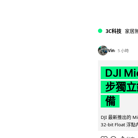
3C科技
家居
Vin
5 小時
DJI M
步獨立錄
備
DJI 最新推出的 
32-bit Float