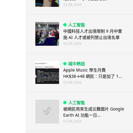
03.08.2026
人工智能
中國科技人才出境限制 9 月中實
施 AI 人才或被列禁止出境名單
03.08.2026
城中熱話
Apple Music 學生月費
HK$38→48 網民：只是加了 1...
03.08.2026
人工智能
被網民用來生成災難圖片 Google
Earth AI 功能一日...
03.08.2026