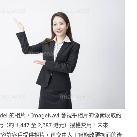
Model 的相片，ImageNavi 會視乎相片的像素收取約
日元（約 1,447 至 2,387 港元）授權費用。未來
i 還會容許客戶提供相片，再交由人工智能改頭換面的後