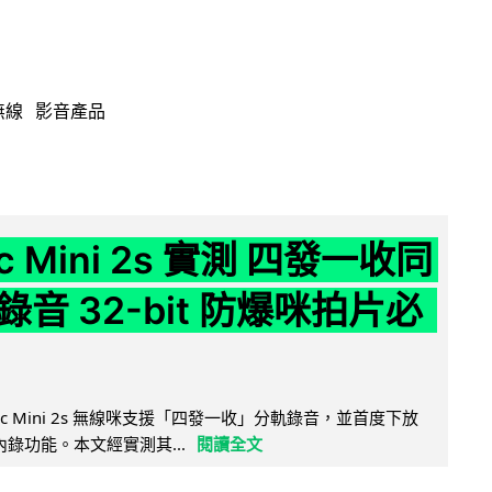
無線
影音產品
ic Mini 2s 實測 四發一收同
音 32-bit 防爆咪拍片必
Mic Mini 2s 無線咪支援「四發一收」分軌錄音，並首度下放
 浮點內錄功能。本文經實測其...
閱讀全文