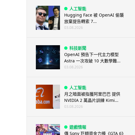
人工智能
Hugging Face 被 OpenAI 偷襲
放棄提告轉索 7...
03.08.2026
科技新聞
OpenAI 預告下一代主力模型
Astra 一次攻破 10 大數學難...
03.08.2026
人工智能
月之暗面被指獲阿里巴巴 提供
NVIDIA 2 萬晶片訓練 Kimi...
03.08.2026
遊戲情報
傳 Sony 巨額資金力捧《GTA 6》