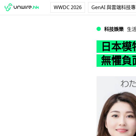
WWDC 2026
GenAI 與雲端科技
日本模特兒公司 A
科技娛樂
生
日本模特
無懼負