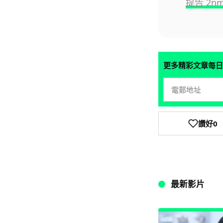
提告 2n
更多精彩文章每日
讚好
0
最新影片