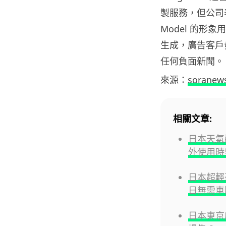
製服務，但公司
Model 的
生成，廣告客戶
任何負面新聞。
來源：
soranew
相關文章:
日本天氣酷
外使用時
日本超輕
日無需車
日本東京