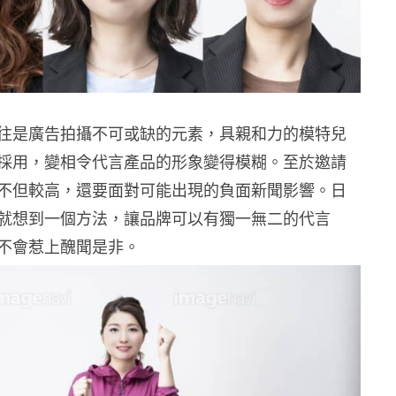
往是廣告拍攝不可或缺的元素，具親和力的模特兒
採用，變相令代言產品的形象變得模糊。至於邀請
不但較高，還要面對可能出現的負面新聞影響。日
就想到一個方法，讓品牌可以有獨一無二的代言
不會惹上醜聞是非。