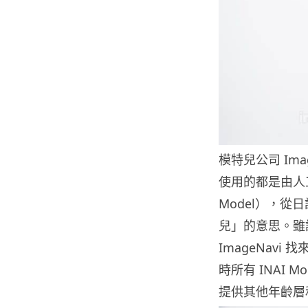
模特兒公司 Im
使用的都是由人工智能
Model），從日
兒」的意思。雖說
ImageNav
時所有 INAI M
提供其他年齡層