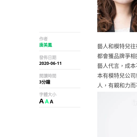
作者
唐美鳳
藝人和模特兒往
都會獲品牌爭相
發佈日期
2020-06-11
藝人代言，成本
本有模特兒公司
閱讀時間
3分鐘
人，有親和力而
字體大小
A
A
A