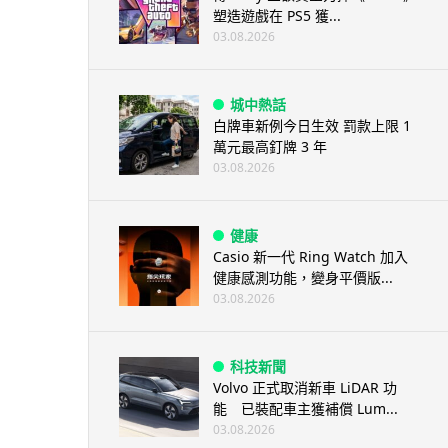
塑造遊戲在 PS5 獲...
03.08.2026
城中熱話
白牌車新例今日生效 罰款上限 1
萬元最高釘牌 3 年
03.08.2026
健康
Casio 新一代 Ring Watch 加入
健康感測功能，變身平價版...
03.08.2026
科技新聞
Volvo 正式取消新車 LiDAR 功
能 已裝配車主獲補償 Lum...
03.08.2026