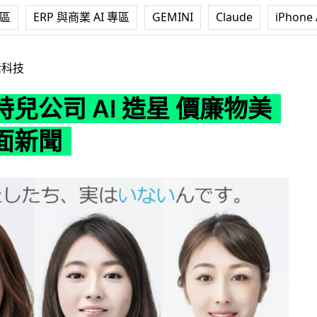
專區
ERP 與商業 AI 專區
GEMINI
Claude
iPhone 
I 造星 價廉物美無懼負面新聞
活科技
兒公司 AI 造星 價廉物美
面新聞