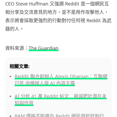
CEO Steve Huffman 又強調 Reddit 是一個網民互
相分享及交流意見的地方，並不是用作攻擊他人，
表示將會採取更強烈的行動對付任何視 Reddit 為武
器的人。
資料來源：
The Guardian
相關文章:
Reddit 聯合創辦人 Alexis Ohanian：互聯網
已死 由機械人與 AI 內容主導
AI 分析 41 萬 Reddit 帖文 揭減肥針潛在未
知副作用
RAM 價格不斷飆升 Reddit 網民發起抵制行