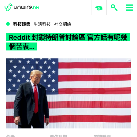
WWDC 2026
GenAI 與雲端科技專區
ERP 與商業 AI
Reddit 封鎖特朗普討論區 官方話有呢幾個苦衷...
科技娛樂
生活科技
社交網絡
Reddit 封鎖特朗普討論區 官方話有呢幾
個苦衷...
作者
發佈日期
閱讀時間