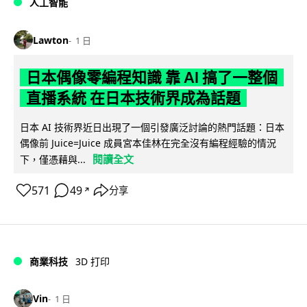
人工智能
Lawton
1 日
日本偶像零編程知識 靠 AI 搞了一整個
直播系統 在日本技術界成為話題
日本 AI 技術界近日出現了一個引發廣泛討論的熱門話題：日本
偶像前 Juice=Juice 成員宮本佳林在完全沒有編程經驗的情況
閱讀全文
下，僅憑藉與...
571
49
分享
↗
商業科技
3D 打印
Vin
1 日