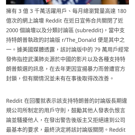
擁有 3 億 3 千萬活躍用戶、每月總瀏覽量高達 180
億次的網上論壇 Reddit 在近日宣佈合共關閉了近
2000 個論壇以及分類討論區 (subreddit)，當中支
持特朗普執政的討論版 r/The_Donald 便是其中之
一。據美國媒體透露，該討論版中的 79 萬用戶經常
發佈指控武漢肺炎源於中國的影片以及各種支持特
朗普競選的訊息，在去年更因宣揚暴力而曾遭官方
封鎖，但有關情況並未有在事後取得改改善。
Reddit 在回覆就表示該支持特朗普的討論版長期違
規公司所制定的用戶守則，鼓勵其他人發表仇恨言
論並騷擾他人，在發出警告後版主又拒絕達到公司
最基本的要求，最終決定將該討論版關閉。Reddit