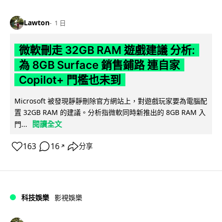
Lawton
1 日
微軟刪走 32GB RAM 遊戲建議 分析:
為 8GB Surface 銷售鋪路 連自家
Copilot+ 門檻也未到
Microsoft 被發現靜靜刪除官方網站上，對遊戲玩家要為電腦配
置 32GB RAM 的建議。分析指微軟同時新推出的 8GB RAM 入
閱讀全文
門...
163
16
分享
↗
科技娛樂
影視娛樂