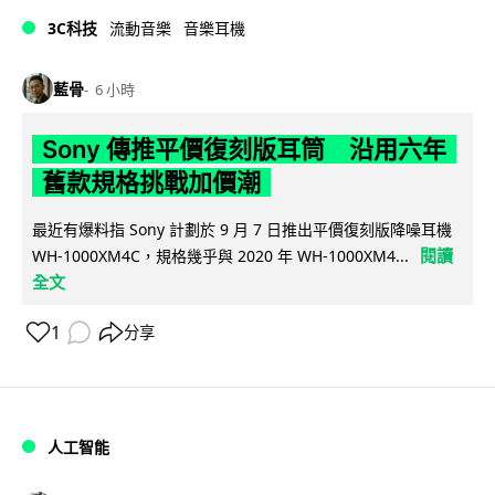
3C科技
流動音樂
音樂耳機
藍骨
6 小時
Sony 傳推平價復刻版耳筒 沿用六年
舊款規格挑戰加價潮
最近有爆料指 Sony 計劃於 9 月 7 日推出平價復刻版降噪耳機
閱讀
WH-1000XM4C，規格幾乎與 2020 年 WH-1000XM4...
全文
1
分享
人工智能