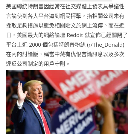
美國總統特朗普因經常在社交媒體上發表具爭議性
言論使到各大平台遭到網民抨擊，指相關公司未有
採取足夠措施以避免相關貼文於網上流傳。而在近
日，美國最大的網絡論壇 Reddit 就宣佈已經關閉了
平台上近 2000 個包括特朗普粉絲 (r/The_Donald)
在內的討論版，稱當中藏有仇恨言論訊息以及多次
違反公司制定的用戶守則。