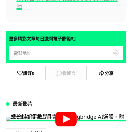
動
📮
更多精彩文章每日送到電子郵箱
讚好
0
看留言
分享
最新影片