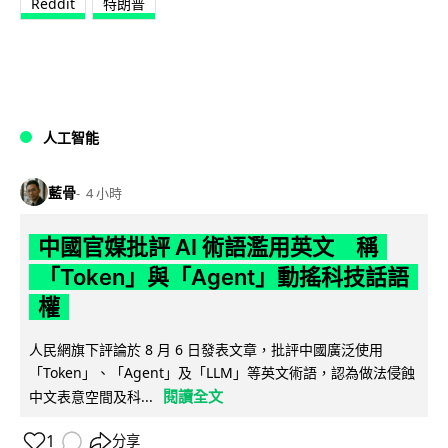
Reddit
特朗普
人工智能
藍骨
4 小時
中國官媒批評 AI 術語濫用英文 稱
「Token」與「Agent」動搖科技話語
權
人民網旗下評論於 8 月 6 日發表文章，批評中國廣泛使用
「Token」、「Agent」及「LLM」等英文術語，認為做法侵蝕
閱讀全文
中文表意空間及科...
1
分享