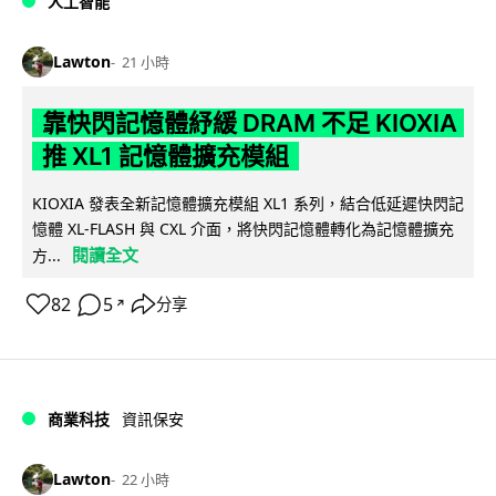
人工智能
Lawton
21 小時
靠快閃記憶體紓緩 DRAM 不足 KIOXIA
推 XL1 記憶體擴充模組
KIOXIA 發表全新記憶體擴充模組 XL1 系列，結合低延遲快閃記
憶體 XL-FLASH 與 CXL 介面，將快閃記憶體轉化為記憶體擴充
閱讀全文
方...
82
5
分享
↗
商業科技
資訊保安
Lawton
22 小時