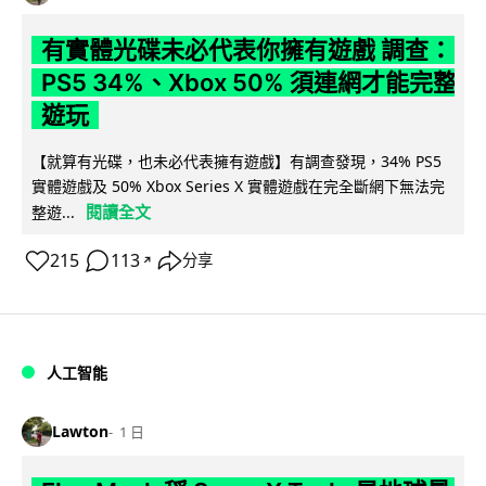
有實體光碟未必代表你擁有遊戲 調查：
PS5 34%、Xbox 50% 須連網才能完整
遊玩
【就算有光碟，也未必代表擁有遊戲】有調查發現，34% PS5
實體遊戲及 50% Xbox Series X 實體遊戲在完全斷網下無法完
閱讀全文
整遊...
215
113
分享
↗
人工智能
Lawton
1 日