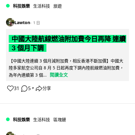
科技娛樂
生活科技
旅遊
Lawton
1 日
中國大陸航線燃油附加費今日再降 連續
3 個月下調
【中國大陸連續 3 個月減附加費，相反香港不斷加價】中國大
陸多家航空公司自 8 月 5 日起再度下調內陸航線燃油附加費，
閱讀全文
為年內連續第 3 個...
31
5
分享
↗
科技娛樂
生活科技
區塊鏈