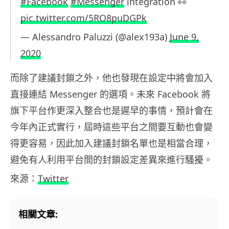
#Facebook
#Messenger
integration 👀
pic.twitter.com/5RO8puDGPk
— Alessandro Paluzzi (@alex193a)
June 9,
2020
而除了建議封鎖之外，他也發現在設定中將會加入
直接連結 Messenger 的選項。未來 Facebook 將
旗下平台作更深入整合也是遲早的事情，預計會在
今年內正式實行，屆時這些平台之間要互動也會變
得更容易，因此加入建議封鎖名單也是相當合理，
避免有人利用平台間的封鎖設定差異來進行騷擾。
來源：
Twitter
相關文章: