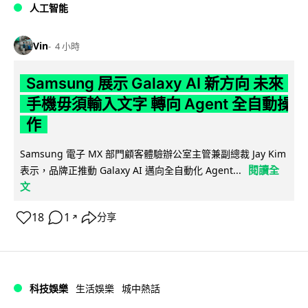
人工智能
Vin
4 小時
Samsung 展示 Galaxy AI 新方向 未來
手機毋須輸入文字 轉向 Agent 全自動操
作
Samsung 電子 MX 部門顧客體驗辦公室主管兼副總裁 Jay Kim
閱讀全
表示，品牌正推動 Galaxy AI 邁向全自動化 Agent...
文
18
1
分享
↗
科技娛樂
生活娛樂
城中熱話