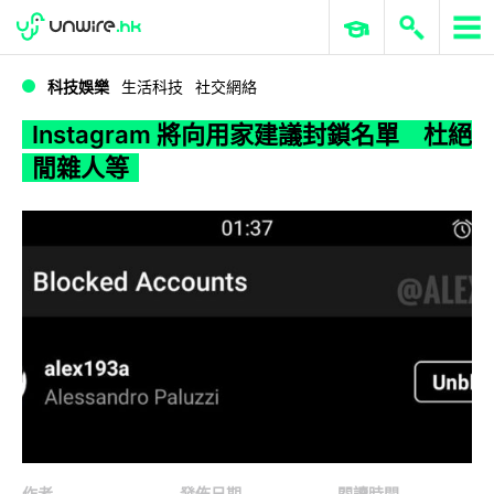
WWDC 2026
GenAI 與雲端科技專區
ERP 與商業 AI
Instagram 將向用家建議封鎖名單 杜絕閒雜人等
科技娛樂
生活科技
社交網絡
Instagram 將向用家建議封鎖名單 杜絕
閒雜人等
作者
發佈日期
閱讀時間