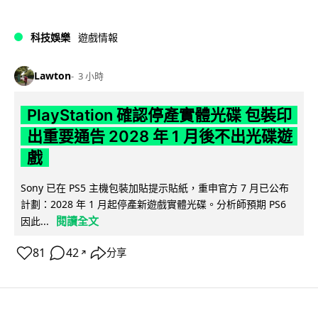
科技娛樂
遊戲情報
Lawton
3 小時
PlayStation 確認停產實體光碟 包裝印
出重要通告 2028 年 1 月後不出光碟遊
戲
Sony 已在 PS5 主機包裝加貼提示貼紙，重申官方 7 月已公布
計劃：2028 年 1 月起停產新遊戲實體光碟。分析師預期 PS6
閱讀全文
因此...
81
42
分享
↗