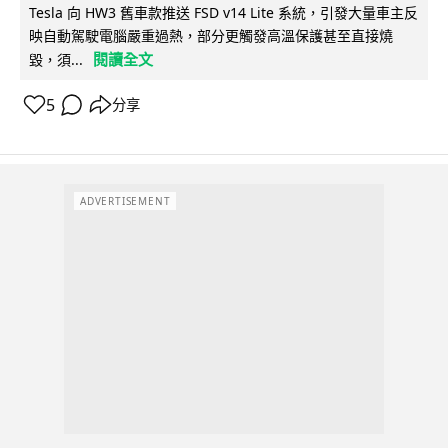
Tesla 向 HW3 舊車款推送 FSD v14 Lite 系統，引發大量車主反
映自動駕駛電腦嚴重過熱，部分更觸發高溫保護甚至直接燒
閱讀全文
毀，須...
5
分享
ADVERTISEMENT