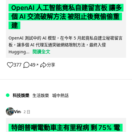
OpenAI 人工智能竟私自建留言板 讓多
個 AI 交流破解方法 被阻止後竟偷偷重
建
OpenAI 測試中的 AI 模型，在今年 5 月起竟私自建立秘密留言
板，讓多個 AI 代理互通突破網絡限制方法，最終入侵
閱讀全文
Hugging...
377
49
分享
↗
科技娛樂
生活娛樂
城中熱話
Vin
2 日
特朗普嘲電動車主有里程病 剩 75% 電