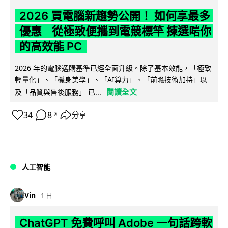
2026 買電腦新趨勢公開！ 如何享最多
優惠 從極致便攜到電競標竿 揀選啱你
的高效能 PC
2026 年的電腦選購基準已經全面升級。除了基本效能，「極致
輕量化」、「機身美學」、「AI算力」、「前瞻技術加持」以
閱讀全文
及「品質與售後服務」 已...
34
8
分享
↗
人工智能
Vin
1 日
ChatGPT 免費呼叫 Adobe 一句話跨軟