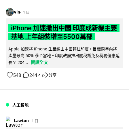
Vin
1 日
iPhone 加速撤出中國 印度成新機主要
基地 上年組裝增至5500萬部
Apple 加速將 iPhone 生產線由中國轉往印度，目標兩年內將
產量最高 50% 移至當地。印度政府推出關稅豁免及稅務優惠延
閱讀全文
長至 204...
548
244
分享
↗
人工智能
Lawton
1 日