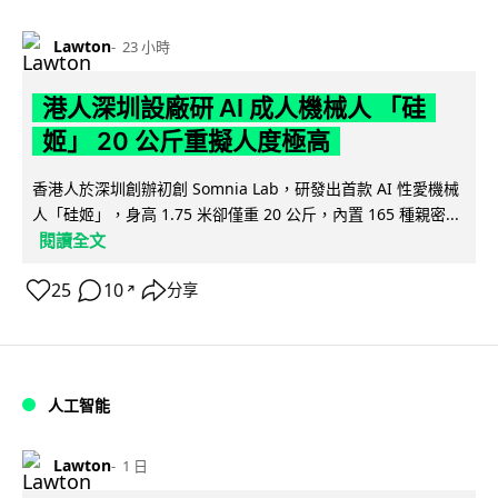
Lawton
23 小時
港人深圳設廠研 AI 成人機械人 「硅
姬」 20 公斤重擬人度極高
香港人於深圳創辦初創 Somnia Lab，研發出首款 AI 性愛機械
人「硅姬」，身高 1.75 米卻僅重 20 公斤，內置 165 種親密...
閱讀全文
25
10
分享
↗
人工智能
Lawton
1 日