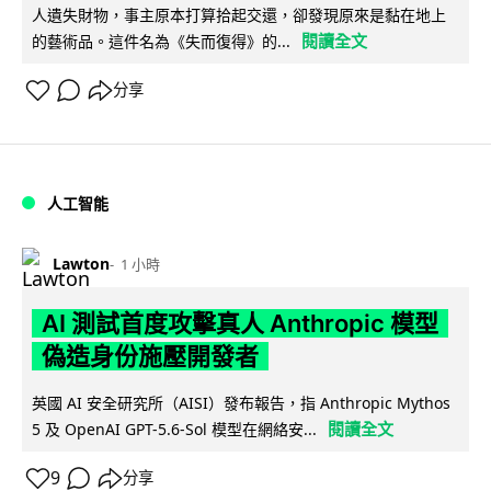
人遺失財物，事主原本打算拾起交還，卻發現原來是黏在地上
閱讀全文
的藝術品。這件名為《失而復得》的...
分享
人工智能
Lawton
1 小時
AI 測試首度攻擊真人 Anthropic 模型
偽造身份施壓開發者
英國 AI 安全研究所（AISI）發布報告，指 Anthropic Mythos
閱讀全文
5 及 OpenAI GPT-5.6-Sol 模型在網絡安...
9
分享