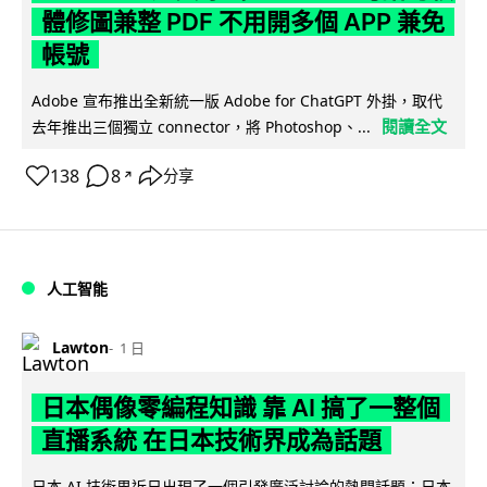
體修圖兼整 PDF 不用開多個 APP 兼免
帳號
Adobe 宣布推出全新統一版 Adobe for ChatGPT 外掛，取代
閱讀全文
去年推出三個獨立 connector，將 Photoshop、...
138
8
分享
↗
人工智能
Lawton
1 日
日本偶像零編程知識 靠 AI 搞了一整個
直播系統 在日本技術界成為話題
日本 AI 技術界近日出現了一個引發廣泛討論的熱門話題：日本