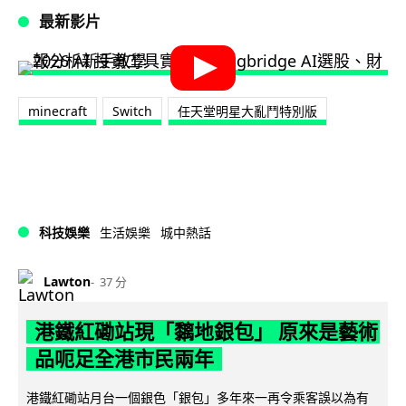
最新影片
minecraft
Switch
任天堂明星大亂鬥特別版
科技娛樂
生活娛樂
城中熱話
Lawton
37 分
港鐵紅磡站現「黐地銀包」 原來是藝術
品呃足全港市民兩年
港鐵紅磡站月台一個銀色「銀包」多年來一再令乘客誤以為有