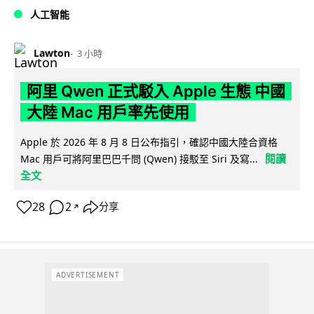
人工智能
Lawton
3 小時
阿里 Qwen 正式駁入 Apple 生態 中國
大陸 Mac 用戶率先使用
Apple 於 2026 年 8 月 8 日公布指引，確認中國大陸合資格
閱讀
Mac 用戶可將阿里巴巴千問 (Qwen) 接駁至 Siri 及寫...
全文
28
2
分享
↗
ADVERTISEMENT