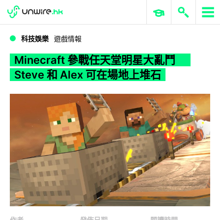
WWDC 2026
GenAI 與雲端科技專區
ERP 與商業 AI
Minecraft 參戰任天堂明星大亂鬥 Steve 和 Alex 可在場地上堆石
科技娛樂
遊戲情報
Minecraft 參戰任天堂明星大亂鬥
Steve 和 Alex 可在場地上堆石
作者
發佈日期
閱讀時間