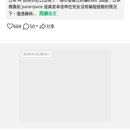
偶像前 Juice=Juice 成員宮本佳林在完全沒有編程經驗的情況
閱讀全文
下，僅憑藉與...
604
50
分享
↗
ADVERTISEMENT