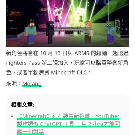
新角色將會在 10 月 13 日與 ARMS 的麵麵一起透過
Fighters Pass 第二彈加入，玩家可以購買整套新角
色，或者單獨購買 Minecraft DLC。
來源：
Mojang
相關文章:
《Minecraft》紅石裝置新挑戰 YouTuber
製作類似 ChatGPT 工具 用 2 小時才能回
應一句對話