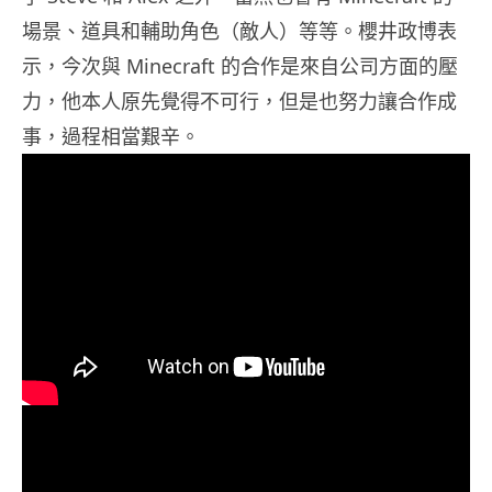
場景、道具和輔助角色（敵人）等等。櫻井政博表
示，今次與 Minecraft 的合作是來自公司方面的壓
力，他本人原先覺得不可行，但是也努力讓合作成
事，過程相當艱辛。