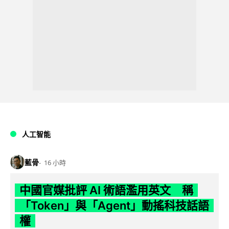
人工智能
藍骨
16 小時
中國官媒批評 AI 術語濫用英文 稱
「Token」與「Agent」動搖科技話語
權