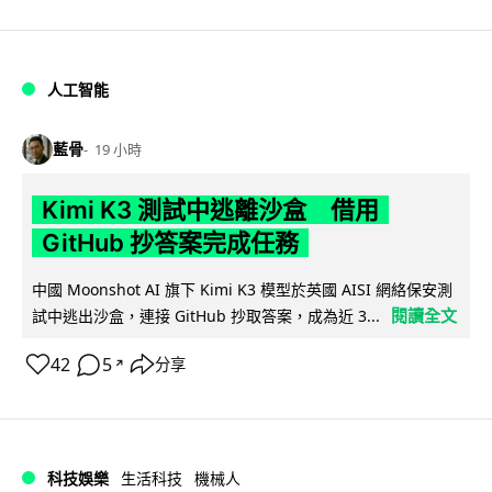
人工智能
藍骨
19 小時
Kimi K3 測試中逃離沙盒 借用
GitHub 抄答案完成任務
中國 Moonshot AI 旗下 Kimi K3 模型於英國 AISI 網絡保安測
閱讀全文
試中逃出沙盒，連接 GitHub 抄取答案，成為近 3...
42
5
分享
↗
科技娛樂
生活科技
機械人