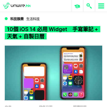
WWDC 2026
GenAI 與雲端科技專區
ERP 與商業 AI
10個 iOS 14 必用 Widget 手寫筆記 + 天氣 + 自製日曆
科技娛樂
生活科技
10個 iOS 14 必用 Widget 手寫筆記 +
天氣 + 自製日曆
作者
發佈日期
閱讀時間