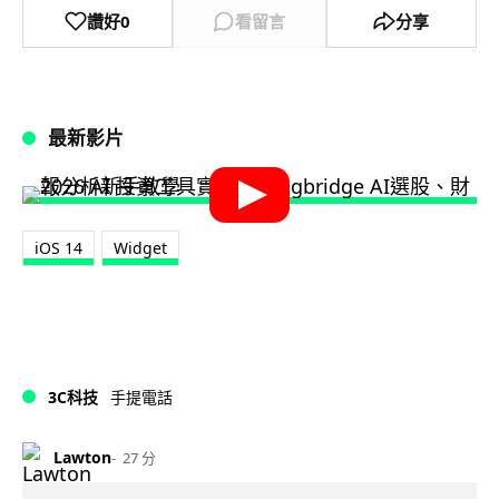
讚好
0
看留言
分享
最新影片
iOS 14
Widget
3C科技
手提電話
Lawton
27 分