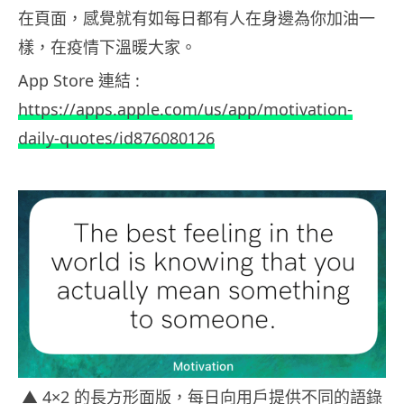
在頁面，感覺就有如每日都有人在身邊為你加油一
樣，在疫情下溫暖大家。
App Store 連結 :
https://apps.apple.com/us/app/motivation-
daily-quotes/id876080126
▲ 4×2 的長方形面版，每日向用戶提供不同的語錄