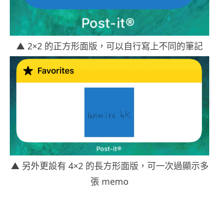
▲ 2×2 的正方形面版，可以自行寫上不同的筆記
▲ 另外更設有 4×2 的長方形面版，可一次過顯示多
張 memo