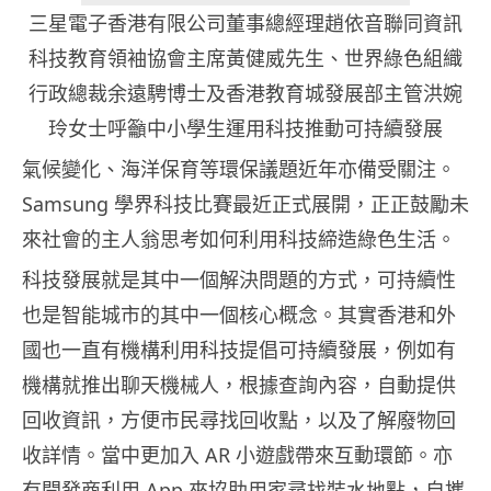
三星電子香港有限公司董事總經理趙依音聯同資訊
科技教育領袖協會主席黃健威先生、世界綠色組織
行政總裁余遠騁博士及香港教育城發展部主管洪婉
玲女士呼籲中小學生運用科技推動可持續發展
氣候變化、海洋保育等環保議題近年亦備受關注。
Samsung 學界科技比賽最近正式展開，正正鼓勵未
來社會的主人翁思考如何利用科技締造綠色生活。
科技發展就是其中一個解決問題的方式，可持續性
也是智能城市的其中一個核心概念。其實香港和外
國也一直有機構利用科技提倡可持續發展，例如有
機構就推出聊天機械人，根據查詢內容，自動提供
回收資訊，方便市民尋找回收點，以及了解廢物回
收詳情。當中更加入 AR 小遊戲帶來互動環節。亦
有開發商利用 App 來協助用家尋找裝水地點，自攜