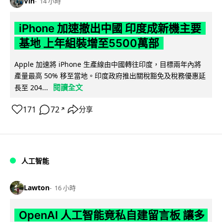
Vin
14 小時
iPhone 加速撤出中國 印度成新機主要
基地 上年組裝增至5500萬部
Apple 加速將 iPhone 生產線由中國轉往印度，目標兩年內將
產量最高 50% 移至當地。印度政府推出關稅豁免及稅務優惠延
閱讀全文
長至 204...
171
72
分享
↗
人工智能
Lawton
16 小時
OpenAI 人工智能竟私自建留言板 讓多