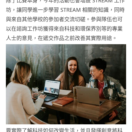
除了比賽本身，今年的活動也會增設 STREAM 工作
坊，讓同學進一步學習 STREAM 相關的知識，同時
與來自其他學校的參加者交流切磋。參與隊伍也可
以在諮詢工作坊獲得來自科技和環保界別等的專業
人士的意見，在遞交作品之前改善其實際用途。
要實際了解科技如何改變生活，並且發揮創意將科