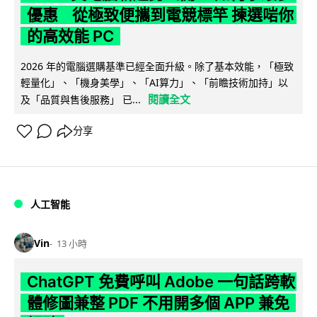
優惠 從極致便攜到電競標竿 揀選啱你
的高效能 PC
2026 年的電腦選購基準已經全面升級。除了基本效能，「極致
輕量化」、「機身美學」、「AI算力」、「前瞻技術加持」以
閱讀全文
及「品質與售後服務」 已...
分享
人工智能
Vin
13 小時
ChatGPT 免費呼叫 Adobe 一句話跨軟
體修圖兼整 PDF 不用開多個 APP 兼免