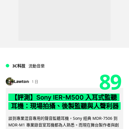
3C科技
流動音樂
89
Lawton
1 日
【評測】Sony IER-M500 入耳式監聽
耳機：現場拍攝、後製監聽與人聲利器
談到專業混音專用的聲音監聽耳機，Sony 經典 MDR-7506 到
MDR-M1 專業錄音室耳機都為人熟悉。而現在舞台製作者與創