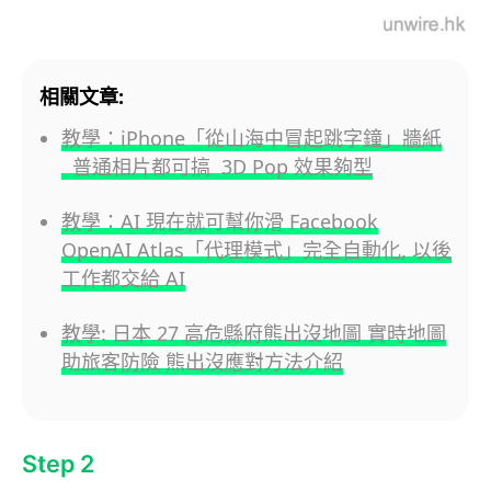
相關文章:
教學：iPhone「從山海中冒起跳字鐘」牆紙
普通相片都可搞 3D Pop 效果夠型
教學：AI 現在就可幫你滑 Facebook
OpenAI Atlas「代理模式」完全自動化, 以後
工作都交給 AI
教學: 日本 27 高危縣府熊出沒地圖 實時地圖
助旅客防險 熊出沒應對方法介紹
Step 2