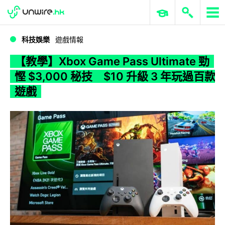
WWDC 2026
GenAI 與雲端科技專區
ERP 與商業 AI
【教學】Xbox Game Pass Ultimate 勁慳 $3,000 秘技 $10 升級 3 年玩過百款遊戲
科技娛樂
遊戲情報
【教學】Xbox Game Pass Ultimate 勁
慳 $3,000 秘技 $10 升級 3 年玩過百款
遊戲