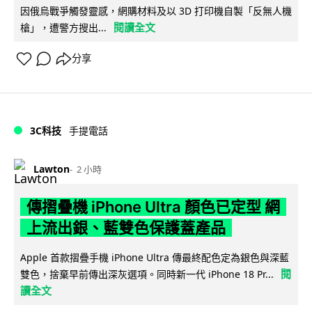
因俄烏戰爭觸發靈感，網購材料及以 3D 打印機自製「反無人機
閱讀全文
槍」，遭警方搜出...
分享
3C科技
手提電話
Lawton
2 小時
傳摺疊機 iPhone Ultra 顏色已定型 網
上流出銀、藍雙色保護蓋產品
Apple 首款摺疊手機 iPhone Ultra 傳最終配色定為銀色與深藍
閱
雙色，捨棄早前傳出深灰選項。同時新一代 iPhone 18 Pr...
讀全文