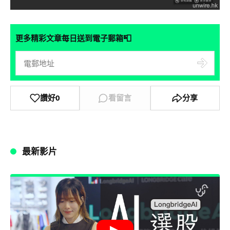
📮
更多精彩文章每日送到電子郵箱
讚好
0
看留言
分享
最新影片