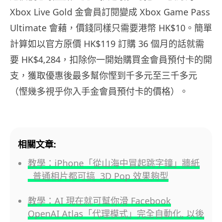
Xbox Live Gold 金會員訂閱變成 Xbox Game Pass
Ultimate 會藉，價錢同樣只需要港幣 HK$10。簡單
計算如以官方原價 HK$119 訂購 36 個月的話就需
要 HK$4,284，扣除你一開始購買金會員預付卡的開
支，獲取優惠後最多幫你慳到千多元至三千多元
（慳幾多視乎你入手金會員預付卡的價格）。
相關文章:
教學：iPhone「從山海中冒起跳字鐘」牆紙
普通相片都可搞 3D Pop 效果夠型
教學：AI 現在就可幫你滑 Facebook
OpenAI Atlas「代理模式」完全自動化, 以後