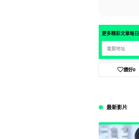
更多精彩文章每日
讚好
0
最新影片