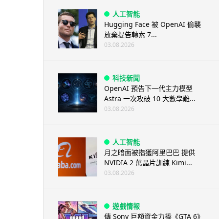
人工智能
Hugging Face 被 OpenAI 偷襲
放棄提告轉索 7...
03.08.2026
科技新聞
OpenAI 預告下一代主力模型
Astra 一次攻破 10 大數學難...
03.08.2026
人工智能
月之暗面被指獲阿里巴巴 提供
NVIDIA 2 萬晶片訓練 Kimi...
03.08.2026
遊戲情報
傳 Sony 巨額資金力捧《GTA 6》