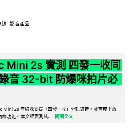
無線
影音產品
ic Mini 2s 實測 四發一收同
音 32-bit 防爆咪拍片必
Mic Mini 2s 無線咪支援「四發一收」分軌錄音，並首度下放
 浮點內錄功能。本文經實測其...
閱讀全文