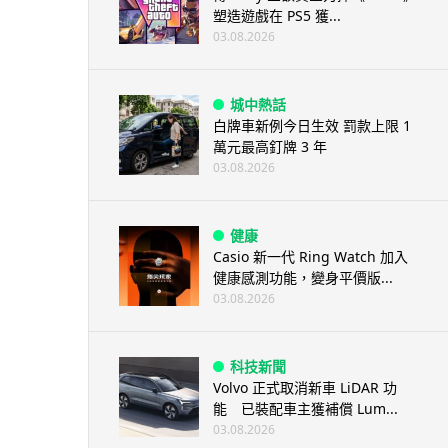
塑造遊戲在 PS5 獲...
03.08.2026
城中熱話
白牌車新例今日生效 罰款上限 1
萬元最高釘牌 3 年
03.08.2026
健康
Casio 新一代 Ring Watch 加入
健康感測功能，變身平價版...
03.08.2026
科技新聞
Volvo 正式取消新車 LiDAR 功
能 已裝配車主獲補償 Lum...
03.08.2026