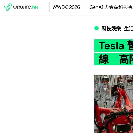
WWDC 2026
GenAI 與雲端科技
Tesla 暫停部分 
科技娛樂
生
Tesla
線 高