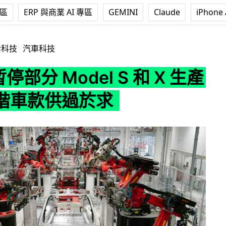
專區
ERP 與商業 AI 專區
GEMINI
Claude
iPhone 
Model S 和 X 生產線 高階車款供過於求
活科技
汽車科技
 暫停部分 Model S 和 X 生產
階車款供過於求