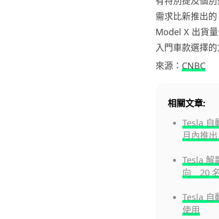
有特別提及個別
需求比新推出的 Mo
Model X 出
入門車款選擇的
來源：
CNBC
相關文章:
Tesla 
月內推出
Tesla 
向 20 名
Tesla
使用