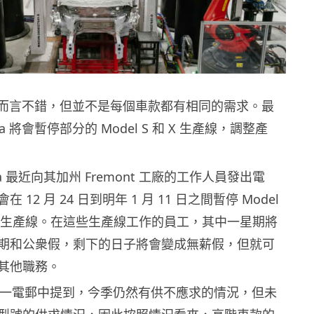
 銷情而言不錯，但並不是每個車款都有相同的需求。最
la 將會暫停部分的 Model S 和 X 生產線，調整產
a 最近向其加州 Fremont 工廠的工作人員發出電
12 月 24 日到明年 1 月 11 日之間暫停 Model
l X 的生產線。在這些生產線工作的員工，其中一星期將
期和公衆假，剩下的日子將會變成無薪假，但就可
其他職務。
k 在另一電郵中提到，今季仍然有供不應求的情況，但未