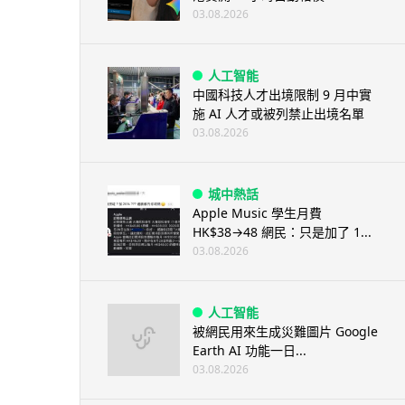
03.08.2026
人工智能
中國科技人才出境限制 9 月中實
施 AI 人才或被列禁止出境名單
03.08.2026
城中熱話
Apple Music 學生月費
HK$38→48 網民：只是加了 1...
03.08.2026
人工智能
被網民用來生成災難圖片 Google
Earth AI 功能一日...
03.08.2026