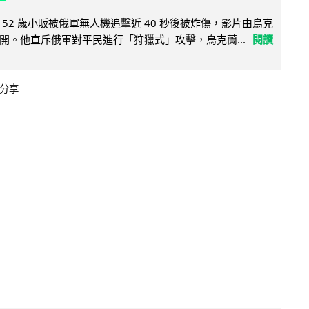
52 歲小販被俄軍無人機追擊近 40 秒後被炸傷，影片由烏克
開。他直斥俄軍對平民進行「狩獵式」攻擊，烏克蘭...
閱讀
分享