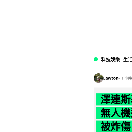
科技娛樂
生
Lawton
1 小時
澤連斯
無人機
被炸傷