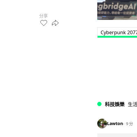
分享
Cyberpunk 207
科技娛樂
生
Lawton
9 分