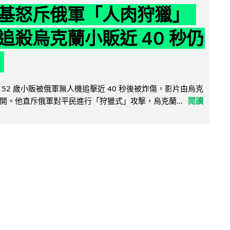
基怒斥俄軍「人肉狩獵」
追殺烏克蘭小販近 40 秒仍
52 歲小販被俄軍無人機追擊近 40 秒後被炸傷，影片由烏克
開。他直斥俄軍對平民進行「狩獵式」攻擊，烏克蘭...
閱讀