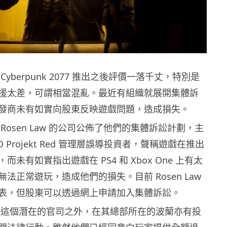
yberpunk 2077 推出之後評價一落千丈，特別是
援太差，可謂相當混亂。最近有組織就展開集體訴
發商未有如實向股東反映遊戲問題，造成損失。
Rosen Law 的公司公佈了他們的集體訴訟計劃，主
 Projekt Red 管理層誤導投資者，聲稱遊戲在推出
未有如實指出遊戲在 PS4 和 Xbox One 上有太
法正常遊玩，造成他們的損失。目前 Rosen Law
表，但股東可以透過網上申請加入集體訴訟。
kt 除了這個潛在的官司之外，在其總部所在的波蘭亦有投