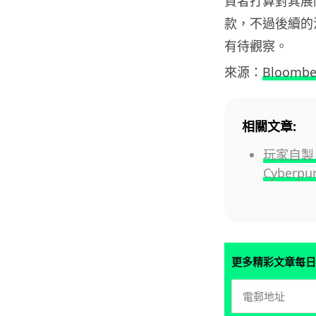
資者打算對其展
款，不過後續的法
有待觀察。
來源：
Bloombe
相關文章:
玩家自製 
Cyberp
更多精彩文章每日