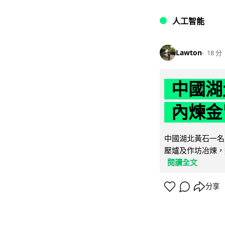
人工智能
Lawton
18 分
中國湖
內煉金
中國湖北黃石一名
壓爐及作坊冶煉，
閱讀全文
分享