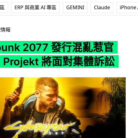
專區
ERP 與商業 AI 專區
GEMINI
Claude
iPhone 
077 發行混亂惹官司 CD Projekt 將面對集體訴訟
戲情報
punk 2077 發行混亂惹官
 Projekt 將面對集體訴訟