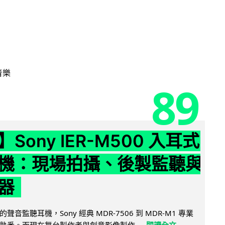
音樂
89
Sony IER-M500 入耳式
機：現場拍攝、後製監聽與
器
音監聽耳機，Sony 經典 MDR-7506 到 MDR-M1 專業