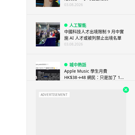
03.08.2026
人工智能
中國科技人才出境限制 9 月中實
施 AI 人才或被列禁止出境名單
03.08.2026
城中熱話
Apple Music 學生月費
HK$38→48 網民：只是加了 1...
03.08.2026
ADVERTISEMENT
人工智能
被網民用來生成災難圖片 Google
Earth AI 功能一日...
03.08.2026