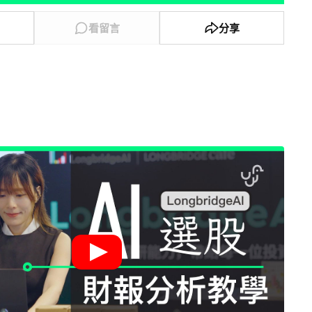
看留言
分享