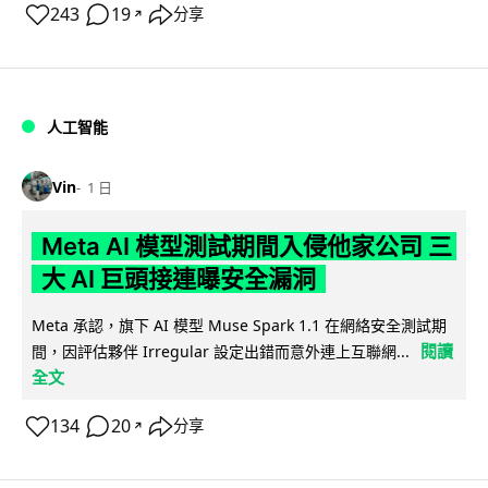
243
19
分享
↗
人工智能
Vin
1 日
Meta AI 模型測試期間入侵他家公司 三
大 AI 巨頭接連曝安全漏洞
Meta 承認，旗下 AI 模型 Muse Spark 1.1 在網絡安全測試期
閱讀
間，因評估夥伴 Irregular 設定出錯而意外連上互聯網...
全文
134
20
分享
↗