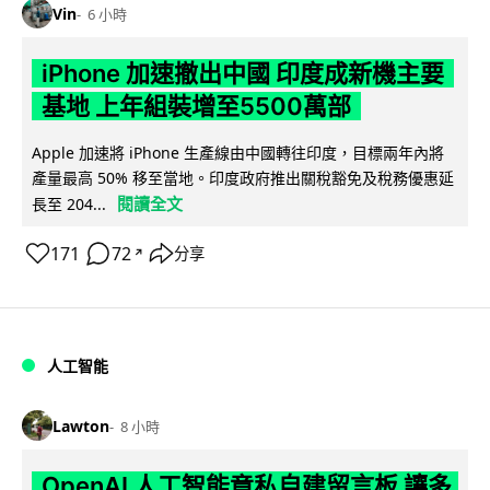
Vin
6 小時
iPhone 加速撤出中國 印度成新機主要
基地 上年組裝增至5500萬部
Apple 加速將 iPhone 生產線由中國轉往印度，目標兩年內將
產量最高 50% 移至當地。印度政府推出關稅豁免及稅務優惠延
閱讀全文
長至 204...
171
72
分享
↗
人工智能
Lawton
8 小時
OpenAI 人工智能竟私自建留言板 讓多