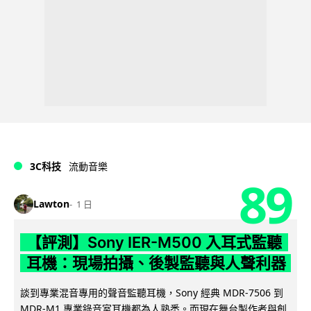
3C科技
流動音樂
89
Lawton
1 日
【評測】Sony IER-M500 入耳式監聽
耳機：現場拍攝、後製監聽與人聲利器
談到專業混音專用的聲音監聽耳機，Sony 經典 MDR-7506 到
MDR-M1 專業錄音室耳機都為人熟悉。而現在舞台製作者與創