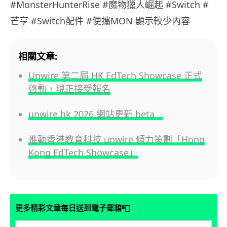
#MonsterHunterRise #魔物獵人崛起 #Switch #
芒亨 #Switch配件 #便攜MON 顯示較少內容
相關文章:
Unwire 第二屆 HK EdTech Showcase 正式
啓動，現正接受報名
unwire.hk 2026 網站更新 beta
推動香港教育科技 unwire 傾力策劃「Hong
Kong EdTech Showcase」
📮
更多精彩文章每日送到電子郵箱