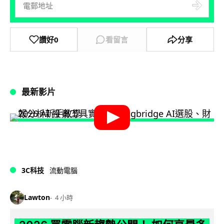
讚好
0
看留言
分享
最新影片
3C科技
流動電腦
Lawton
4 小時