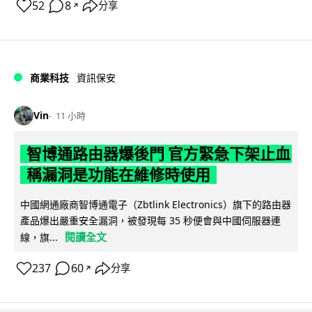
52
8
分享
↗
商業科技
資訊保安
Vin
11 小時
智博通路由器爆後門 官方緊急下架止血
稱漏洞是功能在維修時使用
中國網通廠商智博通電子（Zbtlink Electronics）旗下的路由器
產品爆出嚴重安全漏洞，被發現每 35 秒便會與中國伺服器連
閱讀全文
線，旗...
237
60
分享
↗