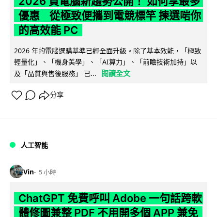
2026 買電腦新趨勢公開！ 如何享最多
優惠 從極致便攜到電競標竿 揀選啱你
的高效能 PC
2026 年的電腦選購基準已經全面升級。除了基本效能，「極致
輕量化」、「機身美學」、「AI算力」、「前瞻技術加持」以
閱讀全文
及「品質與售後服務」 已...
分享
人工智能
Vin
5 小時
ChatGPT 免費呼叫 Adobe 一句話跨軟
體修圖兼整 PDF 不用開多個 APP 兼免