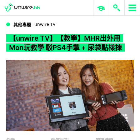
WWDC 2026
GenAI 與雲端科技專區
ERP 與商業 AI
【unwire TV】【教學】MHR出外用 Mon玩教學 駁PS4手掣 + 尿袋點樣揀
unwire TV
其他專題
【unwire TV】【教學】MHR出外用
Mon玩教學 駁PS4手掣 + 尿袋點樣揀
作者
發佈日期
閱讀時間