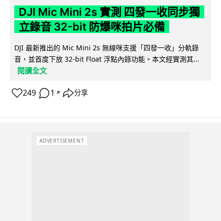
DJI Mic Mini 2s 實測 四發一收同步獨
立錄音 32-bit 防爆咪拍片必備
DJI 最新推出的 Mic Mini 2s 無線咪支援「四發一收」分軌錄
音，並首度下放 32-bit Float 浮點內錄功能。本文經實測其...
閱讀全文
249
1
分享
↗
ADVERTISEMENT