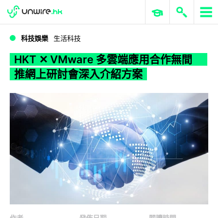
WWDC 2026
GenAI 與雲端科技專區
ERP 與商業 AI
HKT ✕ VMware 多雲端應用合作無間 推網上研討會深入介紹方案
科技娛樂
生活科技
HKT ✕ VMware 多雲端應用合作無間
推網上研討會深入介紹方案
作者
發佈日期
閱讀時間