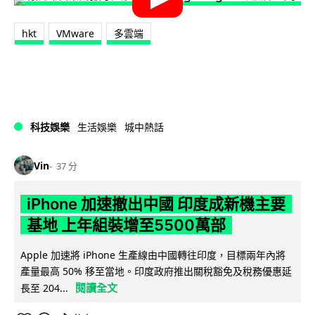
hkt
VMware
多雲端
科技娛樂
生活娛樂
城中熱話
Vin
37 分
iPhone 加速撤出中國 印度成新機主要
基地 上年組裝增至5500萬部
Apple 加速將 iPhone 生產線由中國轉往印度，目標兩年內將
產量最高 50% 移至當地。印度政府推出關稅豁免及稅務優惠延
閱讀全文
長至 204...