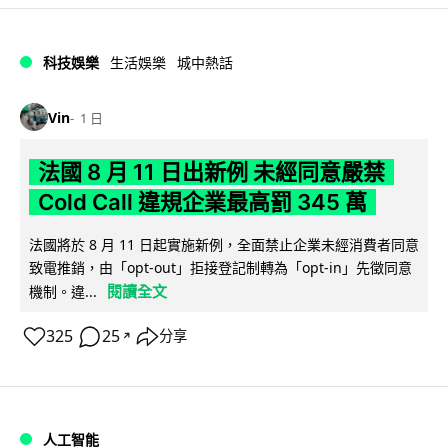
科技娛樂
生活娛樂
城中熱話
Vin
1 日
法國 8 月 11 日出新例 未經同意嚴禁
Cold Call 違規企業最高罰 345 萬
法國將於 8 月 11 日起實施新例，全面禁止企業未經消費者同意
致電推銷，由「opt-out」拒接登記制轉為「opt-in」先徵同意
閱讀全文
機制。違...
325
25
分享
↗
人工智能