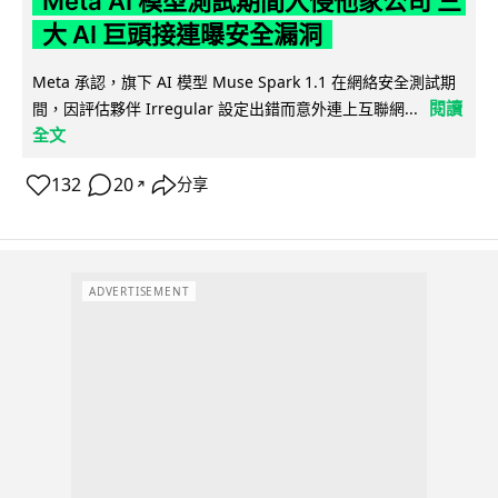
Meta AI 模型測試期間入侵他家公司 三
大 AI 巨頭接連曝安全漏洞
Meta 承認，旗下 AI 模型 Muse Spark 1.1 在網絡安全測試期
閱讀
間，因評估夥伴 Irregular 設定出錯而意外連上互聯網...
全文
132
20
分享
↗
ADVERTISEMENT