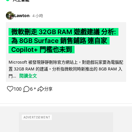
Lawton
4 小時
微軟刪走 32GB RAM 遊戲建議 分析:
為 8GB Surface 銷售鋪路 連自家
Copilot+ 門檻也未到
Microsoft 被發現靜靜刪除官方網站上，對遊戲玩家要為電腦配
置 32GB RAM 的建議。分析指微軟同時新推出的 8GB RAM 入
閱讀全文
門...
100
6
分享
↗
ADVERTISEMENT