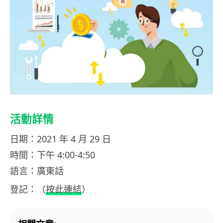
活動詳情
日期：2021 年 4 月 29 日
時間：下午 4:00-4:50
語言：廣東話
登記：（
按此連結
）