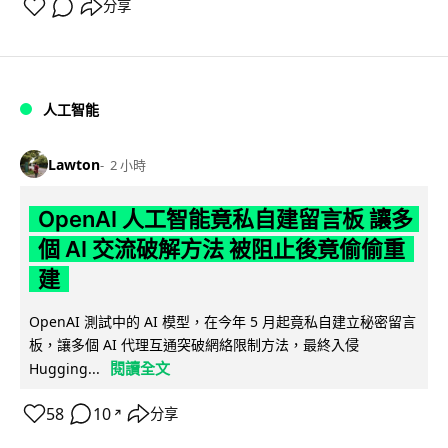
分享
人工智能
Lawton
2 小時
OpenAI 人工智能竟私自建留言板 讓多
個 AI 交流破解方法 被阻止後竟偷偷重
建
OpenAI 測試中的 AI 模型，在今年 5 月起竟私自建立秘密留言
板，讓多個 AI 代理互通突破網絡限制方法，最終入侵
閱讀全文
Hugging...
58
10
分享
↗