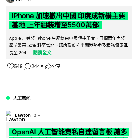
iPhone 加速撤出中國 印度成新機主要
基地 上年組裝增至5500萬部
Apple 加速將 iPhone 生產線由中國轉往印度，目標兩年內將
產量最高 50% 移至當地。印度政府推出關稅豁免及稅務優惠延
閱讀全文
長至 204...
548
244
分享
↗
人工智能
Lawton
2 日
OpenAI 人工智能竟私自建留言板 讓多