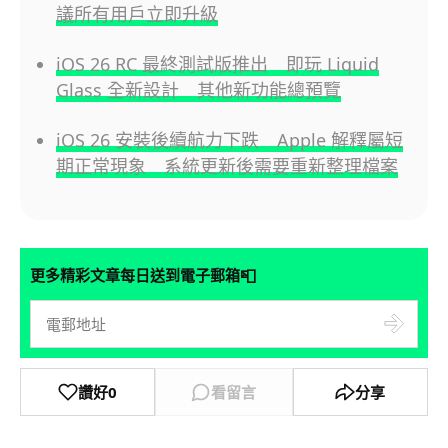
議所有用戶立即升級
iOS 26 RC 最終測試版推出 即玩 Liquid
Glass 全新設計 其他新功能總預覽
iOS 26 安裝後續航力下跌 Apple 解釋屬短
期正常現象 系統更新後需要重新整理檔案
📮
更多精彩文章每日送到電子郵箱
讚好
0
看留言
分享