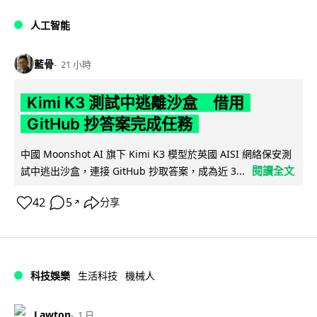
人工智能
藍骨
21 小時
Kimi K3 測試中逃離沙盒 借用
GitHub 抄答案完成任務
中國 Moonshot AI 旗下 Kimi K3 模型於英國 AISI 網絡保安測
閱讀全文
試中逃出沙盒，連接 GitHub 抄取答案，成為近 3...
42
5
分享
↗
科技娛樂
生活科技
機械人
Lawton
1 日