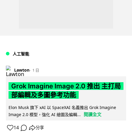
人工智能
Lawton
1 日
Grok Imagine Image 2.0 推出 主打局
部編輯及多圖參考功能
Elon Musk 旗下 xAI 以 SpaceXAI 名義推出 Grok Imagine
閱讀全文
Image 2.0 模型，強化 AI 繪圖及編輯...
14
分享