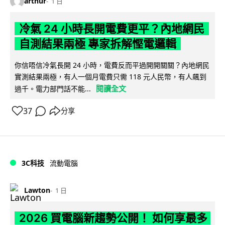
arthur
1 日
冷氣 24 小時長開電費更平？內地網民
自測結果兩極 專家拆解慳電邏輯
你信唔信冷氣長開 24 小時，電費反而平過開開關關？內地網民
實測結果兩極，有人一個月電費只需 118 元人民幣，有人飆到
閱讀全文
過千。電力部門話不能...
37
分享
3C科技
流動電腦
Lawton
1 日
2026 買電腦新趨勢公開！ 如何享最多