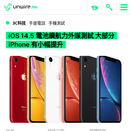
WWDC 2026
GenAI 與雲端科技專區
ERP 與商業 AI
iOS 14.5 電池續航力外媒測試 大部分 iPhone 有小幅提升
3C科技
手提電話
手機測試
iOS 14.5 電池續航力外媒測試 大部分
iPhone 有小幅提升
作者
發佈日期
閱讀時間