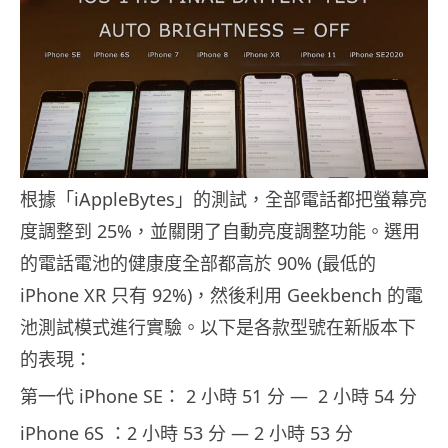
根據「iAppleBytes」的測試，全部電話都把螢幕亮
度調整到 25%，並關閉了自動亮度調整功能。選用
的電話電池的健康度全部都高於 90% (最低的
iPhone XR 只有 92%)，然後利用 Geekbench 的電
池測試模式進行實驗。以下是各款型號在新版本下
的表現：
第一代 iPhone SE： 2 小時 51 分 — 2 小時 54 分
iPhone 6S ：2 小時 53 分 — 2 小時 53 分