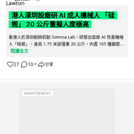
港人深圳設廠研 AI 成人機械人 「硅
姬」 20 公斤重擬人度極高
香港人於深圳創辦初創 Somnia Lab，研發出首款 AI 性愛機械
人「硅姬」，身高 1.75 米卻僅重 20 公斤，內置 165 種親密...
閱讀全文
27
10
分享
↗
ADVERTISEMENT