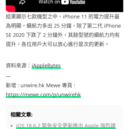
結果顯示七款機型之中，iPhone 11 的電力提升最
為明顯，續航力多出 25 分鐘，除了第二代 iPhone
SE 2020 下跌了 2 分鐘外，其餘型號的續航力均有
提升。各位用戶大可以放心進行是次的更新。
資料來源：
iAppleBytes
—
新增 : unwire.hk Mewe 專頁 :
https://mewe.com/p/unwirehk
相關文章:
iOS 18.6.2 緊急安全更新推出 Apple 強烈建