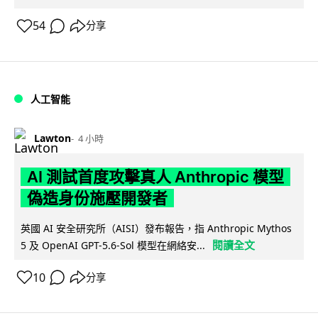
54
分享
人工智能
Lawton
4 小時
AI 測試首度攻擊真人 Anthropic 模型
偽造身份施壓開發者
英國 AI 安全研究所（AISI）發布報告，指 Anthropic Mythos
閱讀全文
5 及 OpenAI GPT-5.6-Sol 模型在網絡安...
10
分享