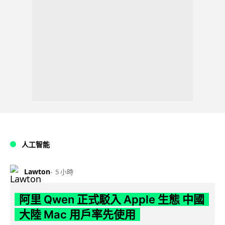
人工智能
Lawton
5 小時
阿里 Qwen 正式駁入 Apple 生態 中國
大陸 Mac 用戶率先使用