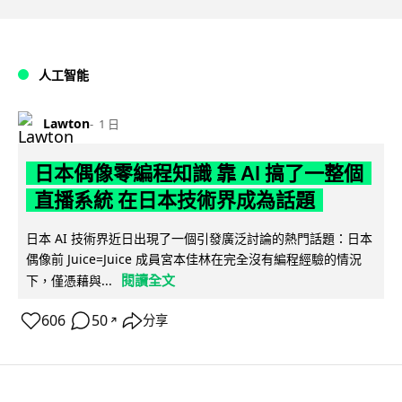
人工智能
Lawton
1 日
日本偶像零編程知識 靠 AI 搞了一整個
直播系統 在日本技術界成為話題
日本 AI 技術界近日出現了一個引發廣泛討論的熱門話題：日本
偶像前 Juice=Juice 成員宮本佳林在完全沒有編程經驗的情況
閱讀全文
下，僅憑藉與...
606
50
分享
↗