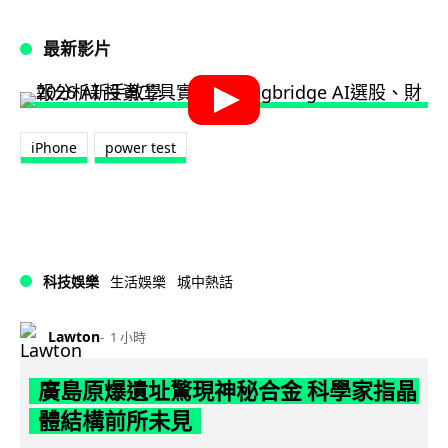
最新影片
iPhone
power test
科技娛樂
生活娛樂
城中熱話
Lawton
1 小時
廣島原爆遺址驚現神秘合金 科學家指晶
體結構前所未見