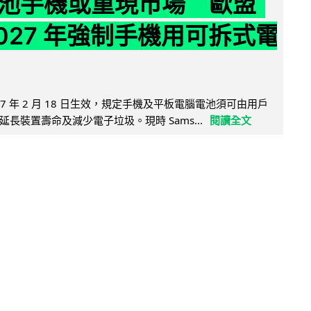
池手機或重現市場 歐盟
2027 年強制手機用可拆式電
27 年 2 月 18 日生效，規定手機及平板電腦電池須可由用戶
長裝置壽命及減少電子垃圾。現時 Sams...
閱讀全文