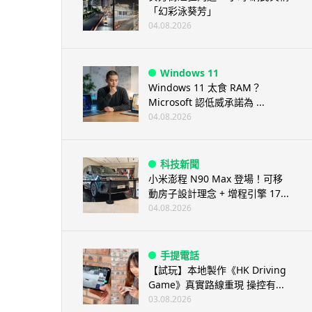
「幻彩泳葵芳」
04.08.2026
Windows 11
Windows 11 太食 RAM？
Microsoft 認低威承諾為 ...
04.08.2026
科技新聞
小米澎程 N90 Max 登場！可移
動房子設計理念 + 增程引擎 17...
04.08.2026
手提電話
【試玩】本地製作《HK Driving
Game》真實路線重現 操控有...
03.08.2026