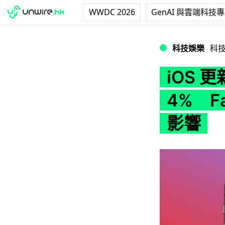
WWDC 2026
GenAI 與雲端科技
iOS 更新後允許追
科技娛樂
科
iOS
4% F
影響