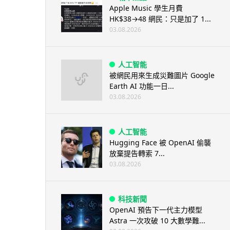
Apple Music 學生月費
HK$38→48 網民：只是加了 1...
03.08.2026
人工智能
被網民用來生成災難圖片 Google
Earth AI 功能一日...
03.08.2026
人工智能
Hugging Face 被 OpenAI 偷襲
放棄提告轉索 7...
03.08.2026
科技新聞
OpenAI 預告下一代主力模型
Astra 一次攻破 10 大數學難...