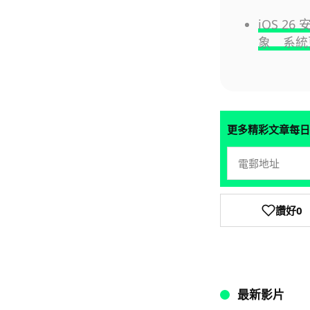
iOS 2
象 系統
更多精彩文章每日
讚好
0
最新影片