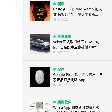
健康
Casio 新一代 Ring Watch 加入
健康感測功能，變身平價版...
03.08.2026
科技新聞
Volvo 正式取消新車 LiDAR 功
能 已裝配車主獲補償 Lum...
03.08.2026
配件
Google Pixel Tag 圖片流出 自
家產品直接挑戰 Appl...
02.08.2026
應用軟件
WhatsApp 測試新分類資料夾