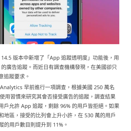
 iOS 14.5 版本中新增了「App 追蹤透明度」功能後，用
pp 的廣告追蹤。而近日有調查機構發現，在美國卻只
同意追蹤要求。
y Analytics 早前進行一項調查，根據美國 250 萬名
用戶的使用習慣來研究其會否接受廣告的追蹤，調查結果
的用戶允許 App 追蹤，剩餘 96% 的用戶皆拒絕。如果
和地區，接受的比列會上升小許，在 530 萬的用戶
蹤的用戶數目則提升到 11%。