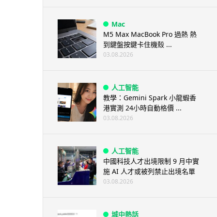
Mac
M5 Max MacBook Pro 過熱 熱
到鍵盤按鍵卡住機殼 ...
03.08.2026
人工智能
教學：Gemini Spark 小龍蝦香
港實測 24小時自動格價 ...
03.08.2026
人工智能
中國科技人才出境限制 9 月中實
施 AI 人才或被列禁止出境名單
03.08.2026
城中熱話