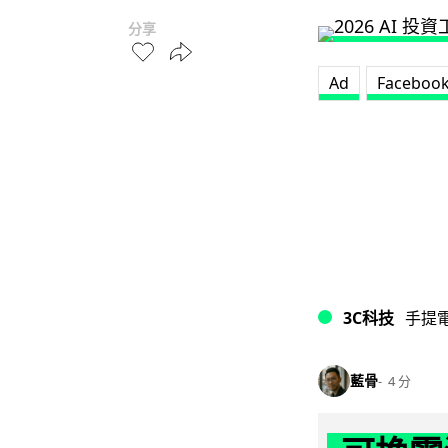
分享
Ad
Faceboo
3C科技
手提
藍骨
4 分