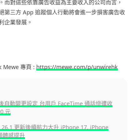
。而對這些依靠廣告收益為主要收入的公司而言，
絕第三方 App 追蹤個人行動將會進一步損害廣告收
利企業發展。
hk Mewe 專頁 :
https://mewe.com/p/unwirehk
新後自動變更設定 台用戶 FaceTime 通話慘遭收
00 元
S 26.1 更新後續航力大升 iPhone 17, iPhone
明顯體感提升