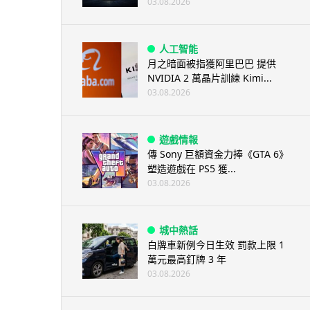
03.08.2026
人工智能
月之暗面被指獲阿里巴巴 提供
NVIDIA 2 萬晶片訓練 Kimi...
03.08.2026
遊戲情報
傳 Sony 巨額資金力捧《GTA 6》
塑造遊戲在 PS5 獲...
03.08.2026
城中熱話
白牌車新例今日生效 罰款上限 1
萬元最高釘牌 3 年
03.08.2026