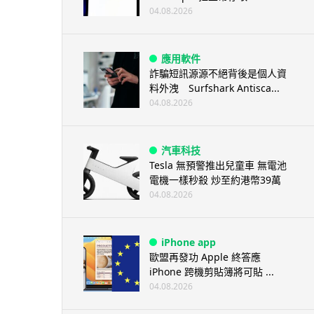
04.08.2026
應用軟件
詐騙短訊源源不絕背後是個人資
料外洩 Surfshark Antisca...
04.08.2026
汽車科技
Tesla 無預警推出兒童車 無電池
電機一樣秒殺 炒至約港幣39萬
04.08.2026
iPhone app
歐盟再發功 Apple 終答應
iPhone 跨機剪貼簿將可貼 ...
04.08.2026