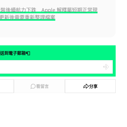
6 安裝後續航力下跌 Apple 解釋屬短期正常現
更新後需要重新整理檔案
📮
送到電子郵箱
看留言
分享