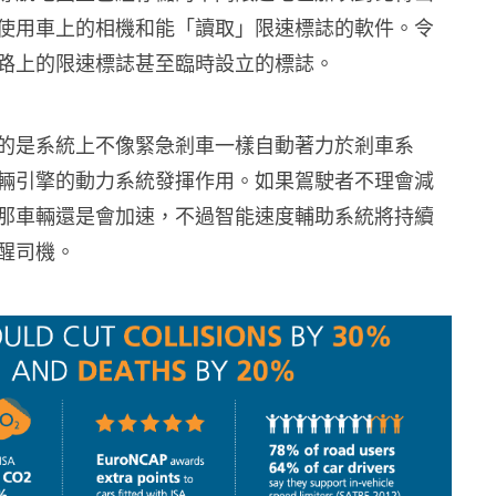
使用車上的相機和能「讀取」限速標誌的軟件。令
路上的限速標誌甚至臨時設立的標誌。
的是系統上不像緊急剎車一樣自動著力於剎車系
輛引擎的動力系統發揮作用。如果鴐駛者不理會減
那車輛還是會加速，不過智能速度輔助系統將持續
醒司機。