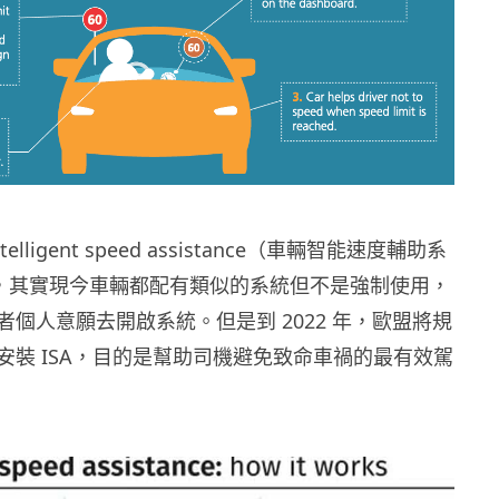
lligent speed assistance（車輛智能速度輔助系
SA），其實現今車輛都配有類似的系統但不是強制使用，
個人意願去開啟系統。但是到 2022 年，歐盟將規
安裝 ISA，目的是幫助司機避免致命車禍的最有效駕