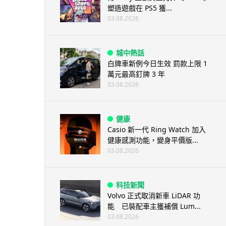
塑造遊戲在 PS5 獲...
03.08.2026
城中熱話
白牌車新例今日生效 罰款上限 1
萬元最高釘牌 3 年
03.08.2026
健康
Casio 新一代 Ring Watch 加入
健康感測功能，變身平價版...
03.08.2026
科技新聞
Volvo 正式取消新車 LiDAR 功
能 已裝配車主獲補償 Lum...
03.08.2026