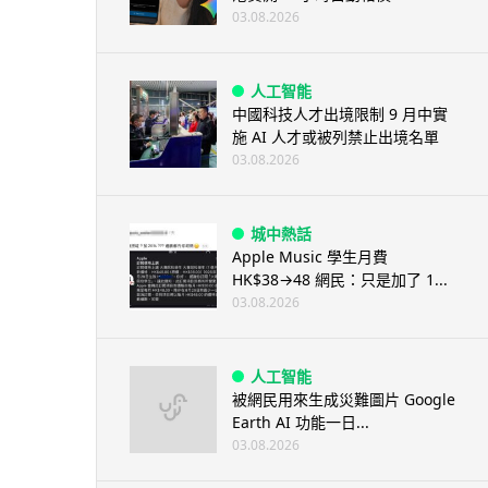
03.08.2026
人工智能
中國科技人才出境限制 9 月中實
施 AI 人才或被列禁止出境名單
03.08.2026
城中熱話
Apple Music 學生月費
HK$38→48 網民：只是加了 1...
03.08.2026
人工智能
被網民用來生成災難圖片 Google
Earth AI 功能一日...
03.08.2026