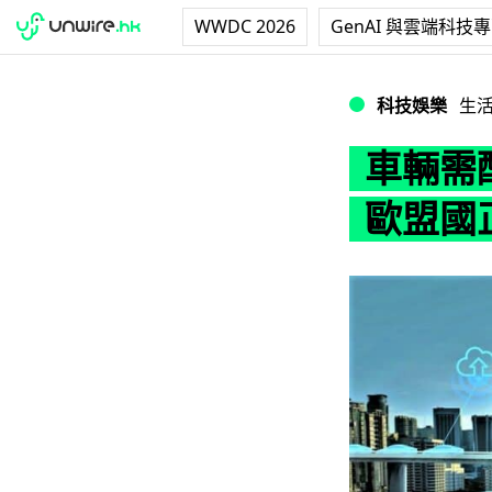
WWDC 2026
GenAI 與雲端科技
車輛需配ISA智能
科技娛樂
生
車輛需配
歐盟國