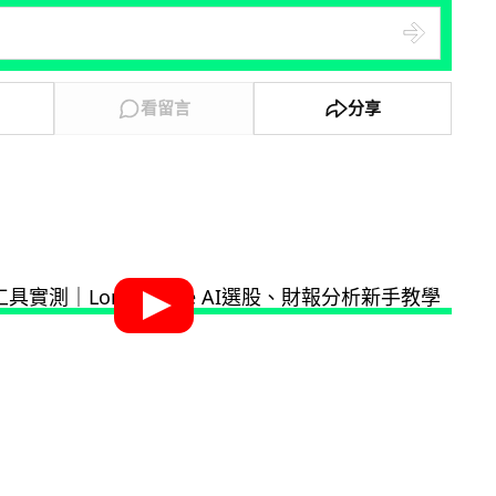
看留言
分享