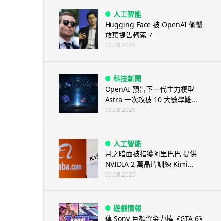
人工智能
Hugging Face 被 OpenAI 偷襲
放棄提告轉索 7...
03.08.2026
科技新聞
OpenAI 預告下一代主力模型
Astra 一次攻破 10 大數學難...
03.08.2026
人工智能
月之暗面被指獲阿里巴巴 提供
NVIDIA 2 萬晶片訓練 Kimi...
03.08.2026
遊戲情報
傳 Sony 巨額資金力捧《GTA 6》