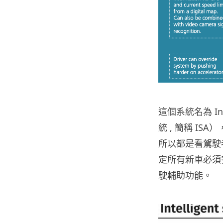
這個系統名為 Inte
統 , 簡稱 I
所以都是看駕駛者
定所有新車必須
駛輔助功能。