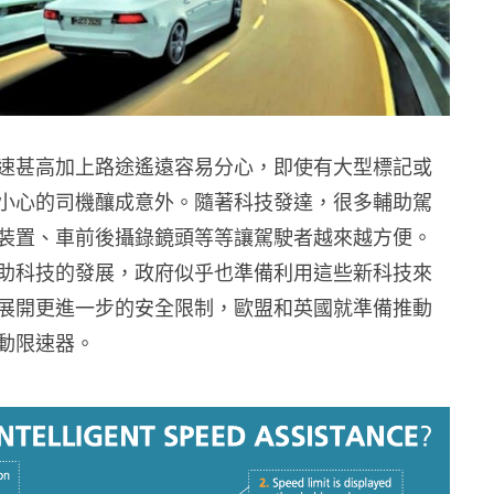
速甚高加上路途遙遠容易分心，即使有大型標記或
小心的司機釀成意外。隨著科技發達，很多輔助駕
裝置、車前後攝錄鏡頭等等讓駕駛者越來越方便。
助科技的發展，政府似乎也準備利用這些新科技來
展開更進一步的安全限制，歐盟和英國就準備推動
動限速器。