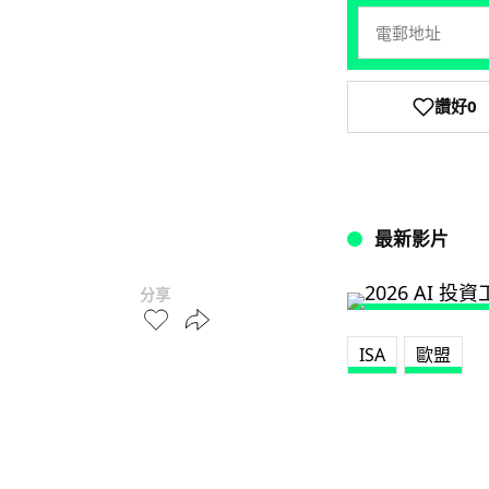
讚好
0
最新影片
分享
ISA
歐盟