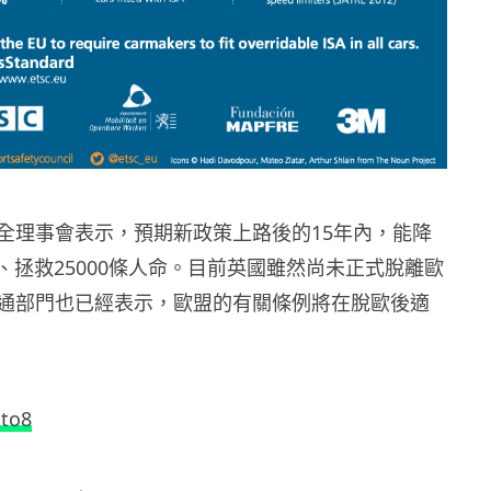
全理事會表示，預期新政策上路後的15年內，能降
、拯救25000條人命。目前英國雖然尚未正式脫離歐
通部門也已經表示，歐盟的有關條例將在脫歐後適
to8