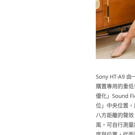
Sony HT-
購置專用的重低
優化」Sound F
位」中央位置，
八方距離的聲效。
風，可自行測量
度與位置，從而