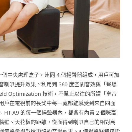
A9 由一個中央處理盒子，連同 4 個揚聲器組成，用戶可加
音喇叭提升效果。利用到 360 度空間音效與「聲場
ield Optimization 技術，不單止以往的所謂「皇帝
用戶在電視前的長凳中每一處都能感受到來自四面
HT-A9 的每一個揚聲器內，都各有內置 2 個咪高
牆壁、天花板的距離，從而得到喇叭自己的相對高
調節聲量與製造更好的音場效果。4 個揚聲器都接駁