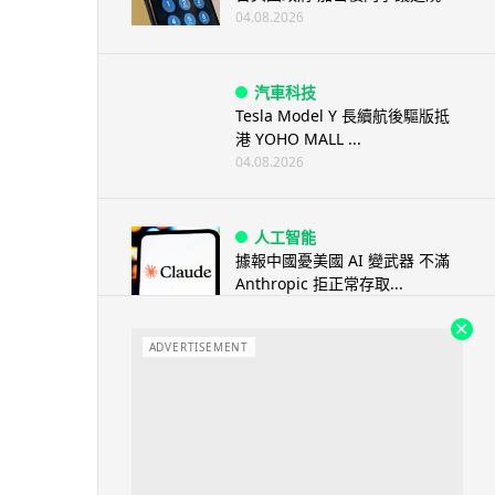
04.08.2026
汽車科技
Tesla Model Y 長續航後驅版抵
港 YOHO MALL ...
04.08.2026
人工智能
據報中國憂美國 AI 變武器 不滿
Anthropic 拒正常存取...
04.08.2026
ADVERTISEMENT
應用軟件
詐騙短訊源源不絕背後是個人資
料外洩 Surfshark Antisca...
04.08.2026