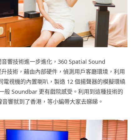
空間音響技術進一步進化，360 Spatial Sound
音場提升技術，藉由內部硬件，偵測用戶客廳環境，利用
同電視機的內置喇叭，製造 12 個揚聲器的模擬環繞
般 Soundbar 更有戲院感受。利用到這種技術的
A9 無線音響就到了香港，等小編帶大家去睇睇。