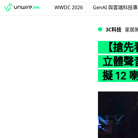
WWDC 2026
GenAI 與雲端科技
【搶先看】Sony H
3C科技
家居
【搶先看
立體聲音響
擬 12