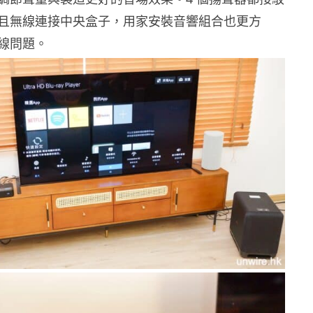
且無線連接中央盒子，用家安裝音響組合也更方
線問題。