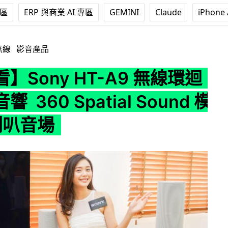
專區
ERP 與商業 AI 專區
GEMINI
Claude
iPhone 
T-A9 無線環迴立體聲音響 360 Spatial Sound 模擬 12 喇叭
無線
影音產品
】Sony HT-A9 無線環迴
 360 Spatial Sound 模
 喇叭音場