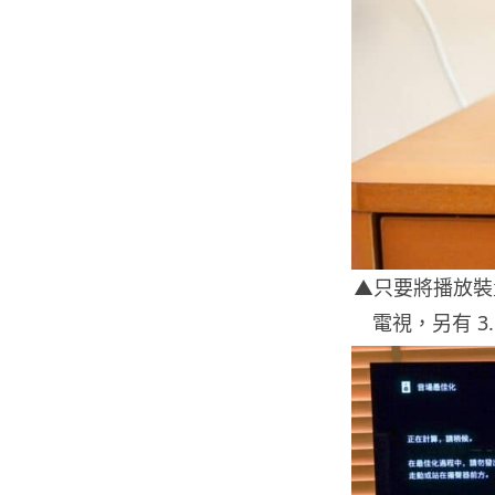
▲只要將播放裝
電視，另有 