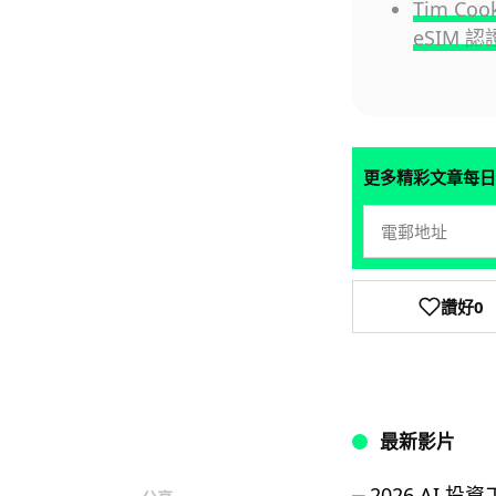
Tim Co
eSIM 
更多精彩文章每日
讚好
0
最新影片