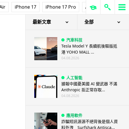
Air
iPhone 17
iPhone 17 Pro
AirPods Pro 3
Ap
最新文章
全部
汽車科技
Tesla Model Y 長續航後驅版抵
港 YOHO MALL ...
04.08.2026
人工智能
據報中國憂美國 AI 變武器 不滿
Anthropic 拒正常存取...
04.08.2026
應用軟件
詐騙短訊源源不絕背後是個人資
料外洩 Surfshark Antisca...