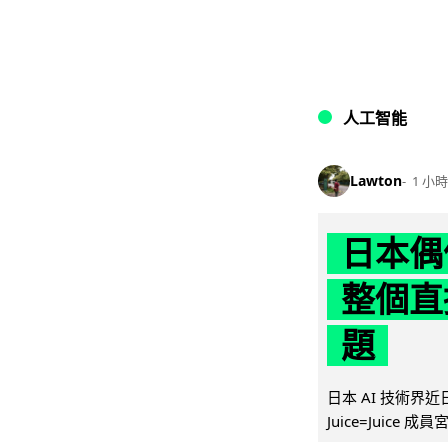
人工智能
Lawton
1 小時
日本偶
整個直
題
日本 AI 技術
Juice=Juic