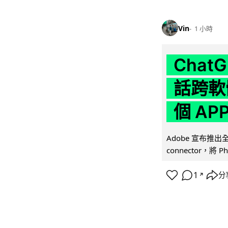
Vin
1 小時
Chat
話跨軟
個 AP
Adobe 宣布推出
connector，將 Ph
1
分
↗