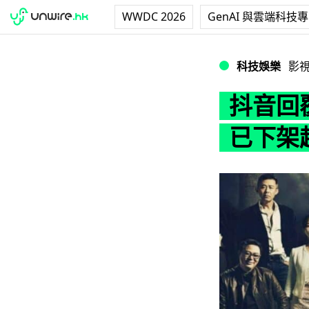
WWDC 2026
GenAI 與雲端科技
抖音回覆騰訊《掃
科技娛樂
影
抖音回
已下架