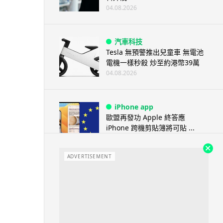
04.08.2026
汽車科技
Tesla 無預警推出兒童車 無電池
電機一樣秒殺 炒至約港幣39萬
04.08.2026
iPhone app
歐盟再發功 Apple 終答應
iPhone 跨機剪貼簿將可貼 ...
04.08.2026
ADVERTISEMENT
攝影文化
Sony 授權鏡頭名單公佈 中國廠
平價鏡頭全數缺席 Nikon 已...
04.08.2026