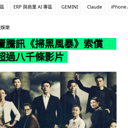
專區
ERP 與商業 AI 專區
GEMINI
Claude
iPhone 
黑風暴》索償 已下架超過八千條影片
視娛樂
覆騰訊《掃黑風暴》索償
超過八千條影片