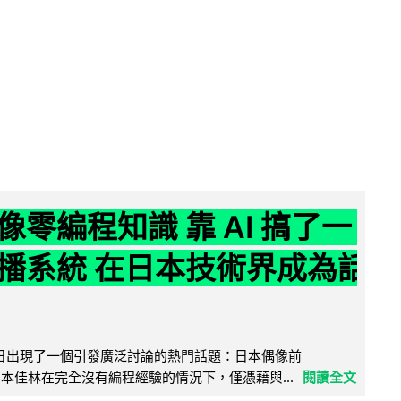
像零編程知識 靠 AI 搞了一
播系統 在日本技術界成為話
界近日出現了一個引發廣泛討論的熱門話題：日本偶像前
e 成員宮本佳林在完全沒有編程經驗的情況下，僅憑藉與...
閱讀全文