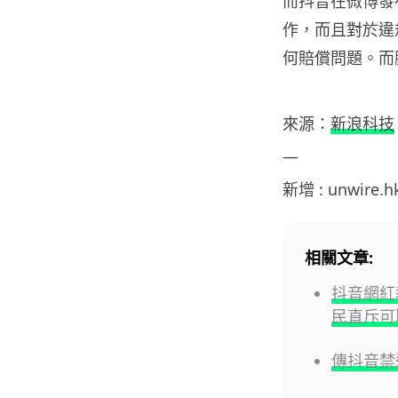
而抖音在微博發
作，而且對於違規
何賠償問題。而
來源：
新浪科技
—
新增 : unwire.
相關文章:
抖音網紅
民直斥可
傳抖音禁