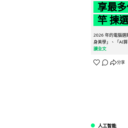
享最多
竿 揀
2026 年的電
身美學」、「AI算
讀全文
分享
人工智能