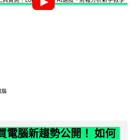
電腦
6 買電腦新趨勢公開！ 如何