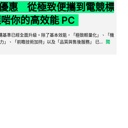
優惠 從極致便攜到電競標
選啱你的高效能 PC
腦選購基準已經全面升級。除了基本效能，「極致輕量化」、「機
力」、「前瞻技術加持」以及「品質與售後服務」 已...
閱