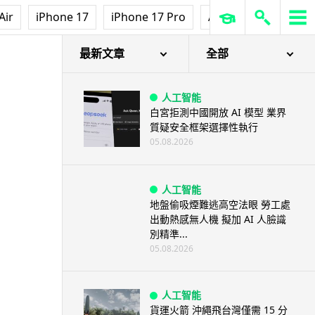
Air
iPhone 17
iPhone 17 Pro
AirPods Pro 3
Ap
最新文章
全部
人工智能
白宮拒測中國開放 AI 模型 業界
質疑安全框架選擇性執行
05.08.2026
人工智能
地盤偷吸煙難逃高空法眼 勞工處
出動熱感無人機 擬加 AI 人臉識
別精準...
05.08.2026
人工智能
貨運火箭 沖繩飛台灣僅需 15 分