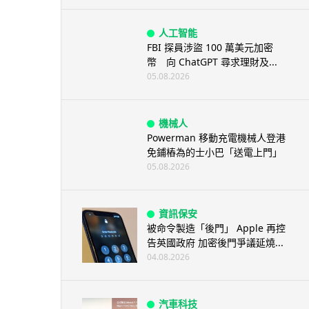
人工智能
FBI 探員涉盜 100 萬美元加密
幣 向 ChatGPT 尋求理財及...
05.08.2026
機械人
Powerman 移動充電機械人登港
免鋪樁為的士小巴「送電上門」
05.08.2026
資訊保安
被命令製造「後門」 Apple 再控
告英國政府 加密後門爭議延燒...
04.08.2026
汽車科技