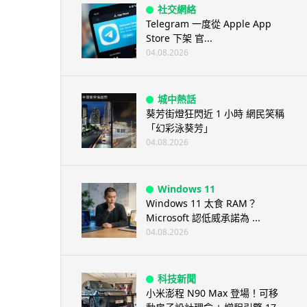
社交網絡
Telegram 一度從 Apple App
Store 下架 官...
04.08.2026
城中熱話
葵芳街燈狂閃近 1 小時 網民笑稱
「幻彩泳葵芳」
04.08.2026
Windows 11
Windows 11 太食 RAM？
Microsoft 認低威承諾為 ...
04.08.2026
科技新聞
小米澎程 N90 Max 登場！可移