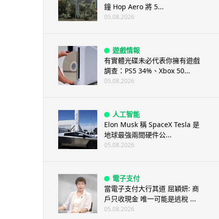
鐘 Hop Aero 將 5...
05.08.2026
遊戲情報
有實體光碟未必代表你擁有遊戲
調查：PS5 34%、Xbox 50...
05.08.2026
人工智能
Elon Musk 稱 SpaceX Tesla 是
地球最強兩間硬件公...
05.08.2026
電子支付
當電子支付大行其道 屈穎妍: 商
戶只收現金 唯一可能是逃稅 ...
05.08.2026