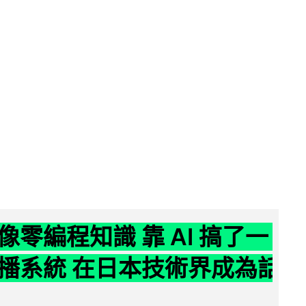
像零編程知識 靠 AI 搞了一
播系統 在日本技術界成為話