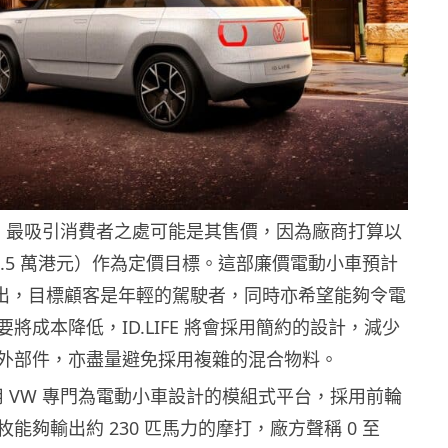
.LIFE 最吸引消費者之處可能是其售價，因為廠商打算以
18.5 萬港元）作為定價目標。這部廉價電動小車預計
年推出，目標顧客是年輕的駕駛者，同時亦希望能夠令電
將成本降低，ID.LIFE 將會採用簡約的設計，減少
外部件，亦盡量避免採用複雜的混合物料。
將會採用 VW 專門為電動小車設計的模組式平台，採用前輪
能夠輸出約 230 匹馬力的摩打，廠方聲稱 0 至