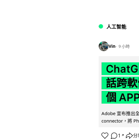
人工智能
Vin
9 小時
Chat
話跨軟
個 AP
Adobe 宣布推出
connector，將 Ph
1
分
↗