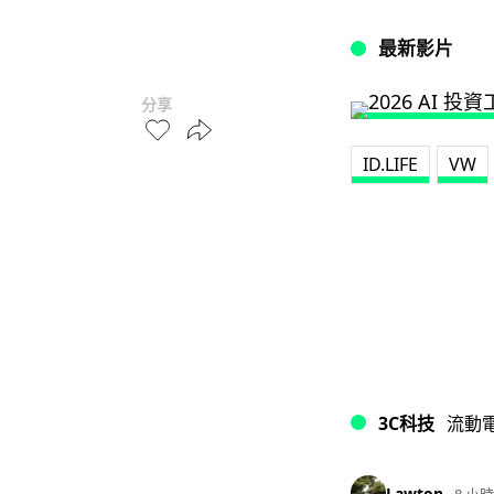
最新影片
分享
ID.LIFE
VW
3C科技
流動
Lawton
8 小時