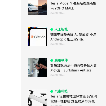
Tesla Model Y 長續航後驅版抵
港 YOHO MALL ...
04.08.2026
人工智能
據報中國憂美國 AI 變武器 不滿
Anthropic 拒正常存取...
04.08.2026
應用軟件
詐騙短訊源源不絕背後是個人資
料外洩 Surfshark Antisca...
04.08.2026
汽車科技
Tesla 無預警推出兒童車 無電池
電機一樣秒殺 炒至約港幣39萬