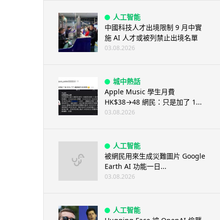
人工智能
中國科技人才出境限制 9 月中實
施 AI 人才或被列禁止出境名單
03.08.2026
城中熱話
Apple Music 學生月費
HK$38→48 網民：只是加了 1...
03.08.2026
人工智能
被網民用來生成災難圖片 Google
Earth AI 功能一日...
03.08.2026
人工智能