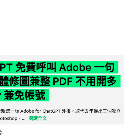
GPT 免費呼叫 Adobe 一句
體修圖兼整 PDF 不用開多
P 兼免帳號
全新統一版 Adobe for ChatGPT 外掛，取代去年推出三個獨立
otoshop、...
閱讀全文
享