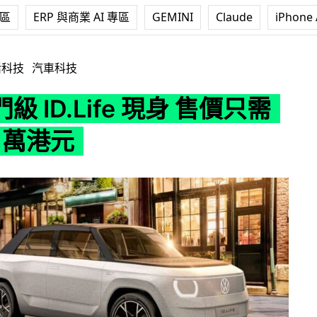
專區
ERP 與商業 AI 專區
GEMINI
Claude
iPhone 
fe 現身 售價只需約 18.5 萬港元
活科技
汽車科技
級 ID.Life 現身 售價只需
5 萬港元