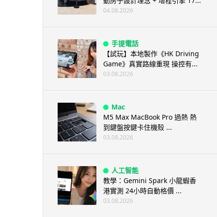
動房子設計理念 + 增程引擎 17...
04.08.2026
手提電話
【試玩】本地製作《HK Driving
Game》真實路線重現 操控有...
03.08.2026
Mac
M5 Max MacBook Pro 過熱 熱
到鍵盤按鍵卡住機殼 ...
03.08.2026
人工智能
教學：Gemini Spark 小龍蝦香
港實測 24小時自動格價 ...
03.08.2026