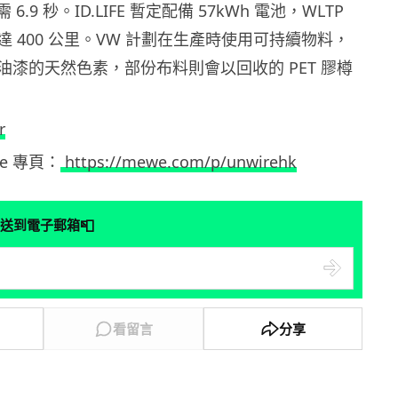
 6.9 秒。ID.LIFE 暫定配備 57kWh 電池，WLTP
 400 公里。VW 計劃在生產時使用可持續物料，
油漆的天然色素，部份布料則會以回收的 PET 膠樽
r
ewe 專頁：
https://mewe.com/p/unwirehk
📮
送到電子郵箱
看留言
分享