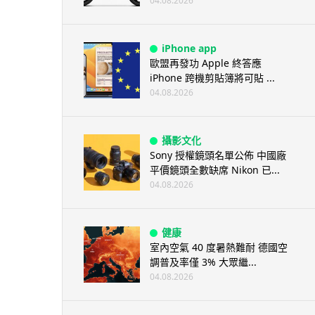
04.08.2026
iPhone app
歐盟再發功 Apple 終答應
iPhone 跨機剪貼簿將可貼 ...
04.08.2026
攝影文化
Sony 授權鏡頭名單公佈 中國廠
平價鏡頭全數缺席 Nikon 已...
04.08.2026
健康
室內空氣 40 度暑熱難耐 德國空
調普及率僅 3% 大眾繼...
04.08.2026