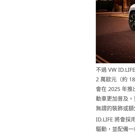
不過 VW ID
2 萬歐元（約 
會在 2025 
動車更加普及。要
無謂的裝飾或額
ID.LIFE 
驅動，並配備一枚