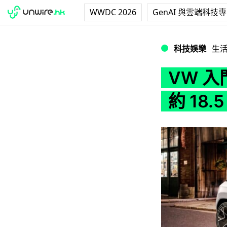
WWDC 2026
GenAI 與雲端科技
VW 入門級 ID.Li
科技娛樂
生
VW 入門
約 18.