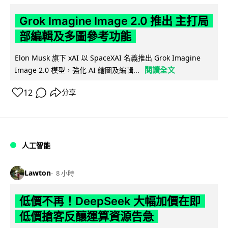
Grok Imagine Image 2.0 推出 主打局
部編輯及多圖參考功能
Elon Musk 旗下 xAI 以 SpaceXAI 名義推出 Grok Imagine
閱讀全文
Image 2.0 模型，強化 AI 繪圖及編輯...
12
分享
人工智能
Lawton
8 小時
低價不再！DeepSeek 大幅加價在即
低價搶客反釀運算資源告急