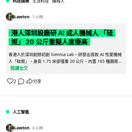
科技娛樂
生活科技
機械人
Lawton
7 小時
港人深圳設廠研 AI 成人機械人 「硅
姬」 20 公斤重擬人度極高
香港人於深圳創辦初創 Somnia Lab，研發出首款 AI 性愛機械
人「硅姬」，身高 1.75 米卻僅重 20 公斤，內置 165 種親密...
閱讀全文
2
分享
人工智能
Lawton
8 小時