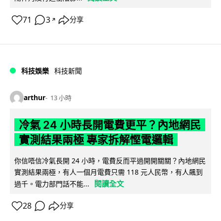
71
3
分享
↗
科技娛樂
科技新聞
arthur
13 小時
冷氣 24 小時長開電費更平？內地網民
實測結果兩極 專家拆解慳電邏輯
你信唔信冷氣長開 24 小時，電費反而平過開開關關？內地網民
實測結果兩極，有人一個月電費只需 118 元人民幣，有人飆到
閱讀全文
過千。電力部門話不能...
28
分享