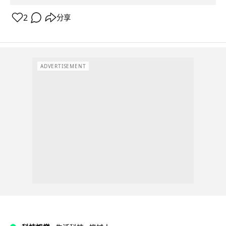
2
分享
ADVERTISEMENT