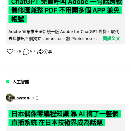
ChatGPT 免費呼叫 Adobe 一句話跨軟
體修圖兼整 PDF 不用開多個 APP 兼免
帳號
Adobe 宣布推出全新統一版 Adobe for ChatGPT 外掛，取代
閱讀全文
去年推出三個獨立 connector，將 Photoshop、...
128
5
分享
↗
人工智能
Lawton
1 日
日本偶像零編程知識 靠 AI 搞了一整個
直播系統 在日本技術界成為話題