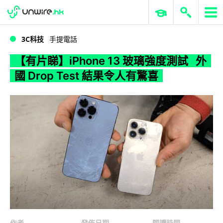
WWDC 2026
GenAI 與雲端科技專區
ERP 與商業 AI
【有片睇】iPhone 13 玻璃強度測試 外國 Drop Test 結果令人有驚喜
3C科技
手提電話
【有片睇】iPhone 13 玻璃強度測試 外
國 Drop Test 結果令人有驚喜
作者
發佈日期
閱讀時間