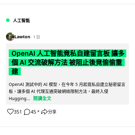
人工智能
Lawton
1 日
OpenAI 人工智能竟私自建留言板 讓多
個 AI 交流破解方法 被阻止後竟偷偷重
建
OpenAI 測試中的 AI 模型，在今年 5 月起竟私自建立秘密留言
板，讓多個 AI 代理互通突破網絡限制方法，最終入侵
閱讀全文
Hugging...
351
45
分享
↗