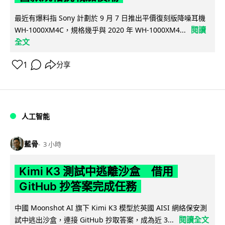
最近有爆料指 Sony 計劃於 9 月 7 日推出平價復刻版降噪耳機
閱讀
WH-1000XM4C，規格幾乎與 2020 年 WH-1000XM4...
全文
1
分享
人工智能
藍骨
3 小時
Kimi K3 測試中逃離沙盒 借用
GitHub 抄答案完成任務
中國 Moonshot AI 旗下 Kimi K3 模型於英國 AISI 網絡保安測
閱讀全文
試中逃出沙盒，連接 GitHub 抄取答案，成為近 3...