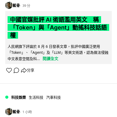
藍骨
39 分
中國官媒批評 AI 術語濫用英文 稱
「Token」與「Agent」動搖科技話語
權
人民網旗下評論於 8 月 6 日發表文章，批評中國廣泛使用
「Token」、「Agent」及「LLM」等英文術語，認為做法侵蝕
閱讀全文
中文表意空間及科...
分享
科技娛樂
生活科技
汽車科技
藍骨
1 小時