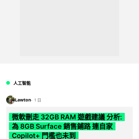
人工智能
Lawton
1 日
微軟刪走 32GB RAM 遊戲建議 分析:
為 8GB Surface 銷售鋪路 連自家
Copilot+ 門檻也未到