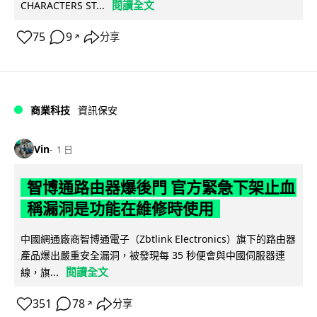
閱讀全文
CHARACTERS ST...
75
9
分享
↗
商業科技
資訊保安
Vin
1 日
智博通路由器爆後門 官方緊急下架止血
稱漏洞是功能在維修時使用
中國網通廠商智博通電子（Zbtlink Electronics）旗下的路由器
產品爆出嚴重安全漏洞，被發現每 35 秒便會與中國伺服器連
閱讀全文
線，旗...
351
78
分享
↗