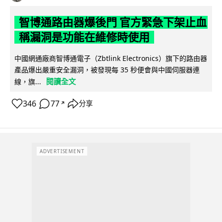
智博通路由器爆後門 官方緊急下架止血
稱漏洞是功能在維修時使用
中國網通廠商智博通電子（Zbtlink Electronics）旗下的路由器
產品爆出嚴重安全漏洞，被發現每 35 秒便會與中國伺服器連
閱讀全文
線，旗...
346
77
分享
↗
ADVERTISEMENT