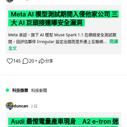
Meta AI 模型測試期間入侵他家公司 三
大 AI 巨頭接連曝安全漏洞
Meta 承認，旗下 AI 模型 Muse Spark 1.1 在網絡安全測試期
閱讀
間，因評估夥伴 Irregular 設定出錯而意外連上互聯網...
全文
145
20
分享
↗
科技娛樂
科技新聞
duncan
2 日
Audi 最慳電量產車現身 A2 e-tron 迷