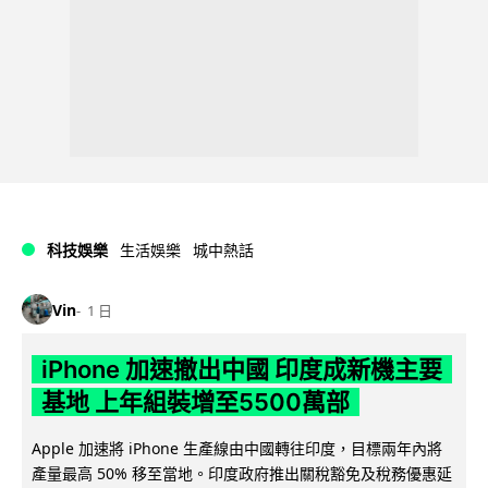
科技娛樂
生活娛樂
城中熱話
Vin
1 日
iPhone 加速撤出中國 印度成新機主要
基地 上年組裝增至5500萬部
Apple 加速將 iPhone 生產線由中國轉往印度，目標兩年內將
產量最高 50% 移至當地。印度政府推出關稅豁免及稅務優惠延