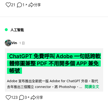
21
1
分享
↗
人工智能
Vin
1 日
ChatGPT 免費呼叫 Adobe 一句話跨軟
體修圖兼整 PDF 不用開多個 APP 兼免
帳號
Adobe 宣布推出全新統一版 Adobe for ChatGPT 外掛，取代
閱讀全文
去年推出三個獨立 connector，將 Photoshop、...
123
3
分享
↗