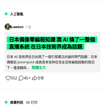
人工智能
Lawton
1 日
日本偶像零編程知識 靠 AI 搞了一整個
直播系統 在日本技術界成為話題
日本 AI 技術界近日出現了一個引發廣泛討論的熱門話題：日本
偶像前 Juice=Juice 成員宮本佳林在完全沒有編程經驗的情況
閱讀全文
下，僅憑藉與...
552
45
分享
↗
商業科技
3D 打印