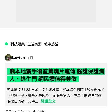
科技娛樂
生活娛樂
城中熱話
Lawton
1 日
熊本地震手術室驚魂片瘋傳 醫護保護病
人、逃生門 網民讚值得尊敬
熊本縣 7 月 28 日發生 7.1 級地震，熊本綜合醫院手術室鏡頭拍
下地震一刻，醫護人員臨危不亂保護病人，更馬上開逃生門確
閱讀全文
保出口流通。片段...