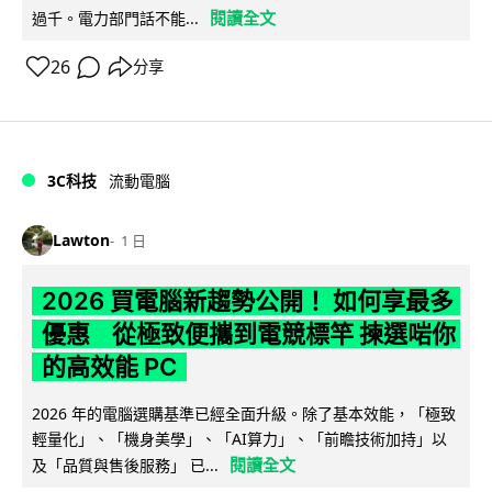
閱讀全文
過千。電力部門話不能...
26
分享
3C科技
流動電腦
Lawton
1 日
2026 買電腦新趨勢公開！ 如何享最多
優惠 從極致便攜到電競標竿 揀選啱你
的高效能 PC
2026 年的電腦選購基準已經全面升級。除了基本效能，「極致
輕量化」、「機身美學」、「AI算力」、「前瞻技術加持」以
閱讀全文
及「品質與售後服務」 已...