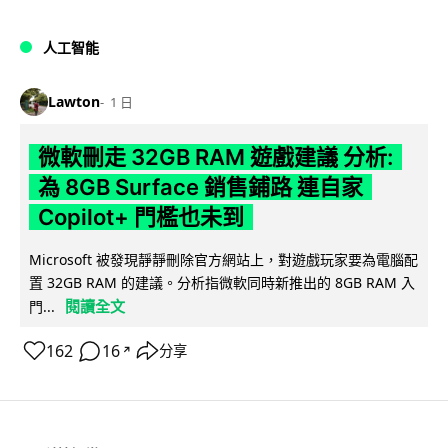
人工智能
Lawton
1 日
微軟刪走 32GB RAM 遊戲建議 分析:
為 8GB Surface 銷售鋪路 連自家
Copilot+ 門檻也未到
Microsoft 被發現靜靜刪除官方網站上，對遊戲玩家要為電腦配
置 32GB RAM 的建議。分析指微軟同時新推出的 8GB RAM 入
閱讀全文
門...
162
16
分享
↗