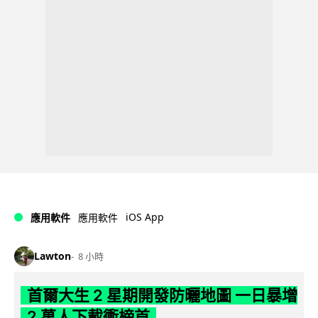
iOS App
應用軟件
應用軟件
Lawton
8 小時
首爾大生 2 星期開發防曬地圖 一日暴增
2 萬人下載衝榜首