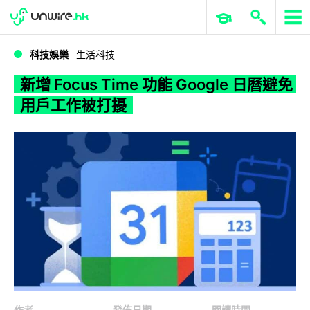
WWDC 2026
GenAI 與雲端科技專區
ERP 與商業 AI
新增 Focus Time 功能 Google 日曆避免用戶工作被打擾
科技娛樂
生活科技
新增 Focus Time 功能 Google 日曆避免
用戶工作被打擾
作者
發佈日期
閱讀時間