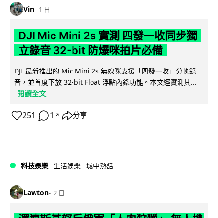
Vin
1 日
DJI Mic Mini 2s 實測 四發一收同步獨
立錄音 32-bit 防爆咪拍片必備
DJI 最新推出的 Mic Mini 2s 無線咪支援「四發一收」分軌錄
音，並首度下放 32-bit Float 浮點內錄功能。本文經實測其...
閱讀全文
251
1
分享
↗
科技娛樂
生活娛樂
城中熱話
Lawton
2 日