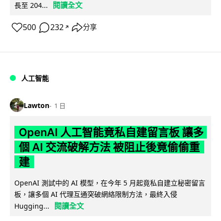
閱讀全文
長至 204...
500
232
分享
↗
人工智能
Lawton
1 日
OpenAI 人工智能竟私自建留言板 讓多
個 AI 交流破解方法 被阻止後竟偷偷重
建
OpenAI 測試中的 AI 模型，在今年 5 月起竟私自建立秘密留言
板，讓多個 AI 代理互通突破網絡限制方法，最終入侵
閱讀全文
Hugging...