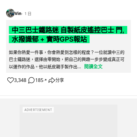
Vin
1 日
中三巴士鐵路迷 自製紙皮遙控巴士 門,
水撥識郁 + 實時GPS報站
如果你熱愛一件事，你會熱愛到怎樣的程度？一位就讀中三的
巴士鐵路迷，選擇由零開始，把自己的興趣一步步變成真正可
閱讀全文
以運作的作品。他以紙皮親手製作出...
3,348
185
分享
↗
ADVERTISEMENT