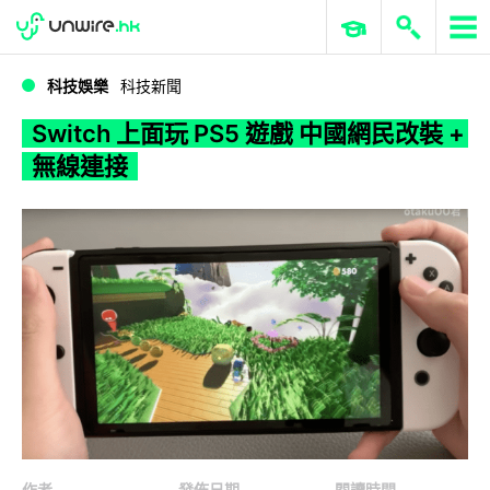
WWDC 2026
GenAI 與雲端科技專區
ERP 與商業 AI
Switch 上面玩 PS5 遊戲 中國網民改裝 + 無線連接
科技娛樂
科技新聞
Switch 上面玩 PS5 遊戲 中國網民改裝 +
無線連接
作者
發佈日期
閱讀時間