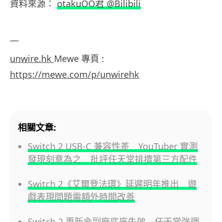
資料來源：
otakuOO君 @Bilibili
—
unwire.hk
Mewe 專頁 :
https://mewe.com/p/unwirehk
相關文章:
Switch 2 USB-C 兼容性差 YouTuber 實測
發現刻意為之 批評任天堂排擠第三方配件
Switch 2《艾爾登法環》延遲明年推出 遊
戲表現問題需額外時間改善
Switch 2 更新令副廠底座失效 任天堂強調