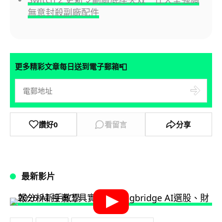
無意封殺副廠配件
📮
更多精彩文章每日送到電子郵箱
讚好
0
看留言
分享
最新影片