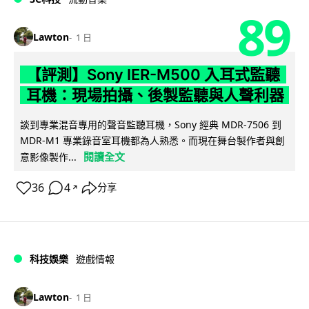
89
Lawton
1 日
【評測】Sony IER-M500 入耳式監聽
耳機：現場拍攝、後製監聽與人聲利器
談到專業混音專用的聲音監聽耳機，Sony 經典 MDR-7506 到
MDR-M1 專業錄音室耳機都為人熟悉。而現在舞台製作者與創
閱讀全文
意影像製作...
36
4
分享
↗
科技娛樂
遊戲情報
Lawton
1 日