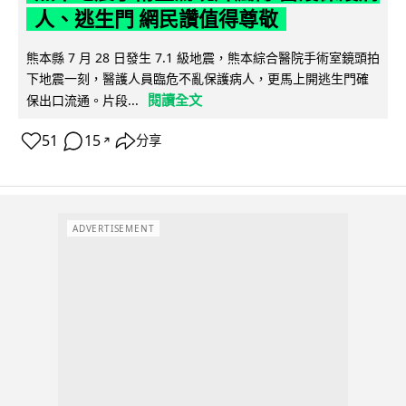
人、逃生門 網民讚值得尊敬
熊本縣 7 月 28 日發生 7.1 級地震，熊本綜合醫院手術室鏡頭拍
下地震一刻，醫護人員臨危不亂保護病人，更馬上開逃生門確
閱讀全文
保出口流通。片段...
51
15
分享
↗
ADVERTISEMENT