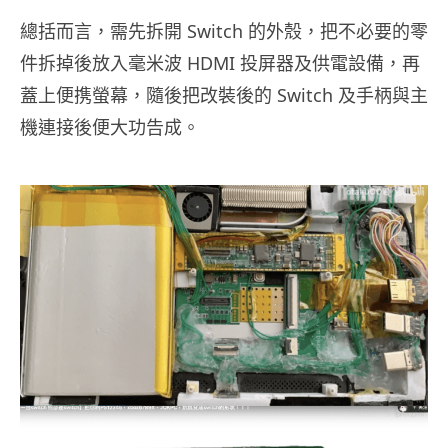
總括而言，需先拆開 Switch 的外殼，把不必要的零
件拆掉後放入毫米波 HDMI 投屏器及供電設備，再
蓋上便携螢幕，隨後把改裝後的 Switch 及手柄與主
機連接後便大功告成。