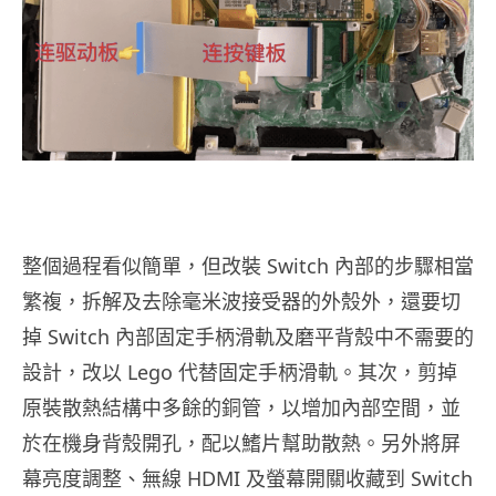
整個過程看似簡單，但改裝 Switch 內部的步驟相當
繁複，拆解及去除毫米波接受器的外殼外，還要切
掉 Switch 內部固定手柄滑軌及磨平背殼中不需要的
設計，改以 Lego 代替固定手柄滑軌。其次，剪掉
原裝散熱結構中多餘的銅管，以增加內部空間，並
於在機身背殼開孔，配以鰭片幫助散熱。另外將屏
幕亮度調整、無線 HDMI 及螢幕開關收藏到 Switch