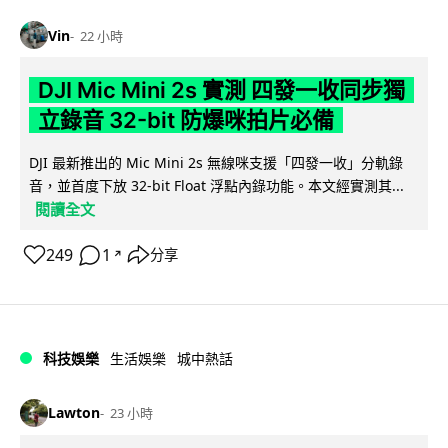
Vin
22 小時
DJI Mic Mini 2s 實測 四發一收同步獨
立錄音 32-bit 防爆咪拍片必備
DJI 最新推出的 Mic Mini 2s 無線咪支援「四發一收」分軌錄
音，並首度下放 32-bit Float 浮點內錄功能。本文經實測其...
閱讀全文
249
1
分享
↗
科技娛樂
生活娛樂
城中熱話
Lawton
23 小時