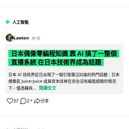
人工智能
Lawton
45 分
日本偶像零編程知識 靠 AI 搞了一整個
直播系統 在日本技術界成為話題
日本 AI 技術界近日出現了一個引發廣泛討論的熱門話題：日本
偶像前 Juice=Juice 成員宮本佳林在完全沒有編程經驗的情況
閱讀全文
下，僅憑藉與...
37
2
分享
↗