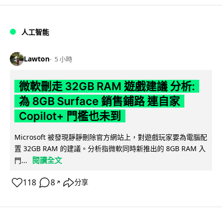
人工智能
Lawton
5 小時
微軟刪走 32GB RAM 遊戲建議 分析:
為 8GB Surface 銷售鋪路 連自家
Copilot+ 門檻也未到
Microsoft 被發現靜靜刪除官方網站上，對遊戲玩家要為電腦配
置 32GB RAM 的建議。分析指微軟同時新推出的 8GB RAM 入
閱讀全文
門...
118
8
分享
↗