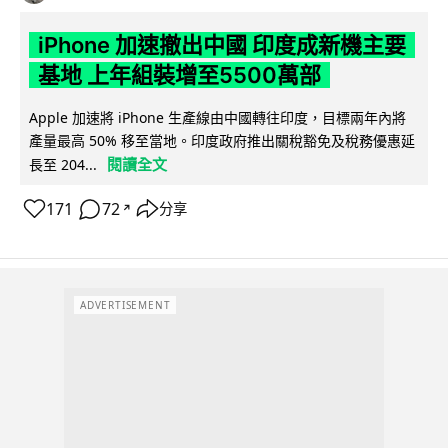
iPhone 加速撤出中國 印度成新機主要
基地 上年組裝增至5500萬部
Apple 加速將 iPhone 生產線由中國轉往印度，目標兩年內將
產量最高 50% 移至當地。印度政府推出關稅豁免及稅務優惠延
閱讀全文
長至 204...
171
72
分享
↗
ADVERTISEMENT