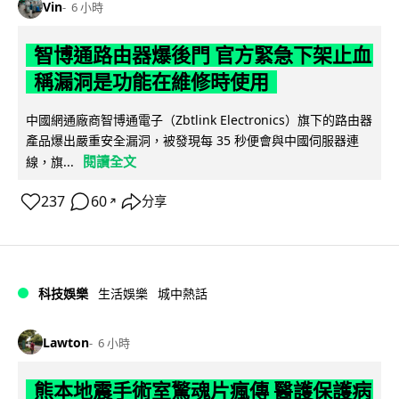
Vin
6 小時
智博通路由器爆後門 官方緊急下架止血
稱漏洞是功能在維修時使用
中國網通廠商智博通電子（Zbtlink Electronics）旗下的路由器
產品爆出嚴重安全漏洞，被發現每 35 秒便會與中國伺服器連
閱讀全文
線，旗...
237
60
分享
↗
科技娛樂
生活娛樂
城中熱話
Lawton
6 小時
熊本地震手術室驚魂片瘋傳 醫護保護病