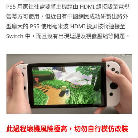
PS5 用家往往需要將主機經由 HDMI 線接駁至電視
螢幕方可使用，但近日有中國網民成功研製出將外
型龐大的 PS5 使用毫米波 HDMI 投屏技術連接至
Switch 中，而且沒有出現延遲及視像壓縮等問題。
此過程壞機風險極高，切勿自行模仿改裝