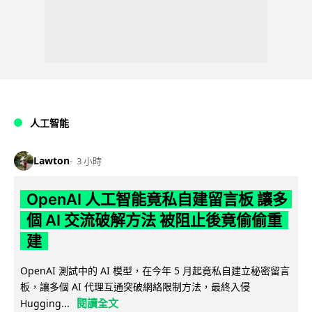
人工智能
Lawton
3 小時
OpenAI 人工智能竟私自建留言板 讓多
個 AI 交流破解方法 被阻止後竟偷偷重
建
OpenAI 測試中的 AI 模型，在今年 5 月起竟私自建立秘密留言
板，讓多個 AI 代理互通突破網絡限制方法，最終入侵
閱讀全文
Hugging...