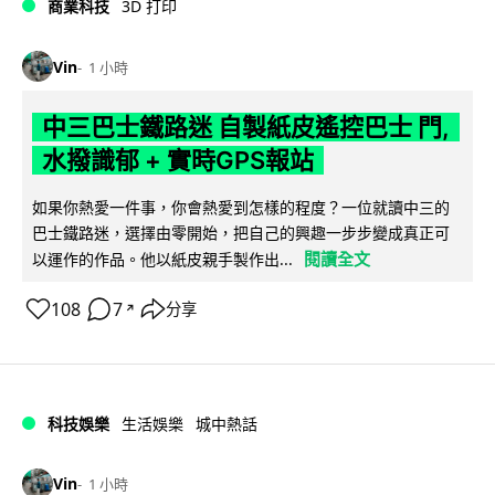
商業科技
3D 打印
Vin
1 小時
中三巴士鐵路迷 自製紙皮遙控巴士 門,
水撥識郁 + 實時GPS報站
如果你熱愛一件事，你會熱愛到怎樣的程度？一位就讀中三的
巴士鐵路迷，選擇由零開始，把自己的興趣一步步變成真正可
閱讀全文
以運作的作品。他以紙皮親手製作出...
108
7
分享
↗
科技娛樂
生活娛樂
城中熱話
Vin
1 小時