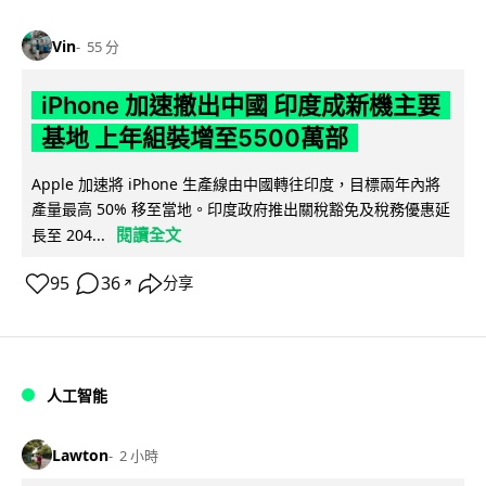
Vin
55 分
iPhone 加速撤出中國 印度成新機主要
基地 上年組裝增至5500萬部
Apple 加速將 iPhone 生產線由中國轉往印度，目標兩年內將
產量最高 50% 移至當地。印度政府推出關稅豁免及稅務優惠延
閱讀全文
長至 204...
95
36
分享
↗
人工智能
Lawton
2 小時