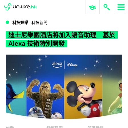
WWDC 2026
GenAI 與雲端科技專區
ERP 與商業 AI
迪士尼樂園酒店將加入語音助理 基於 Alexa 技術特別開發
科技娛樂
科技新聞
迪士尼樂園酒店將加入語音助理 基於
Alexa 技術特別開發
作者
發佈日期
閱讀時間