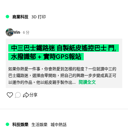
商業科技
3D 打印
Vin
6 分
中三巴士鐵路迷 自製紙皮遙控巴士 門,
水撥識郁 + 實時GPS報站
如果你熱愛一件事，你會熱愛到怎樣的程度？一位就讀中三的
巴士鐵路迷，選擇由零開始，把自己的興趣一步步變成真正可
閱讀全文
以運作的作品。他以紙皮親手製作出...
分享
科技娛樂
生活娛樂
城中熱話