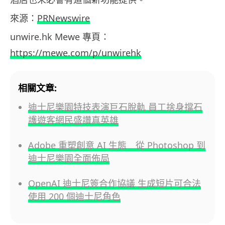
來源：
PRNewswire
unwire.hk Mewe 專頁：
https://mewe.com/p/unwirehk
相關文章:
迪士尼樂園特技表演巨石脫軌 員工捨身擋石
護遊客網民盛讚真英雄
Adobe 重塑創意 AI 生態 從 Photoshop 到
迪士尼樂園全面佈局
OpenAI 迪士尼簽合作協議 生成短片可合法
使用 200 個迪士尼角色