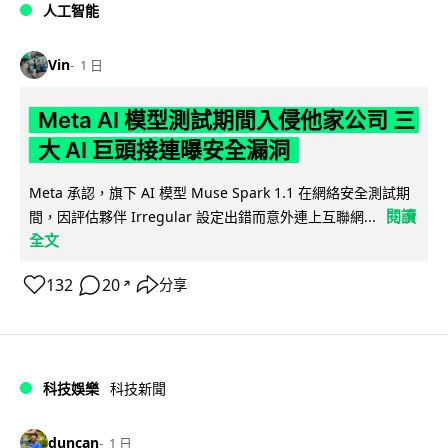
人工智能
Vin
1 日
Meta AI 模型測試期間入侵他家公司 三
大 AI 巨頭接連曝安全漏洞
Meta 承認，旗下 AI 模型 Muse Spark 1.1 在網絡安全測試期
閱讀
間，因評估夥伴 Irregular 設定出錯而意外連上互聯網...
全文
132
20
分享
↗
科技娛樂
科技新聞
duncan
1 日