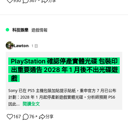
930
367
分享
↗
科技娛樂
遊戲情報
Lawton
1 日
PlayStation 確認停產實體光碟 包裝印
出重要通告 2028 年 1 月後不出光碟遊
戲
Sony 已在 PS5 主機包裝加貼提示貼紙，重申官方 7 月已公布
計劃：2028 年 1 月起停產新遊戲實體光碟。分析師預期 PS6
閱讀全文
因此...
167
76
分享
↗