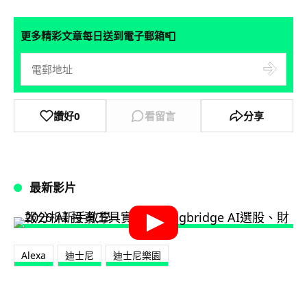
📮
更多精彩文章每日送到電子郵箱
讚好
0
看留言
分享
最新影片
Alexa
迪士尼
迪士尼樂園