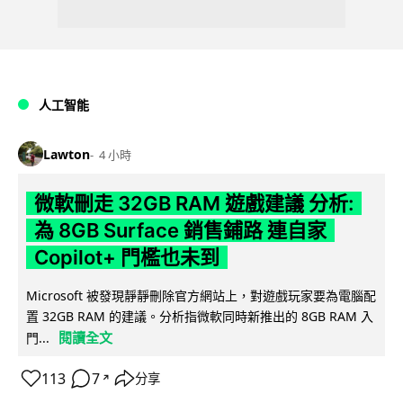
人工智能
Lawton
4 小時
微軟刪走 32GB RAM 遊戲建議 分析:
為 8GB Surface 銷售鋪路 連自家
Copilot+ 門檻也未到
Microsoft 被發現靜靜刪除官方網站上，對遊戲玩家要為電腦配
置 32GB RAM 的建議。分析指微軟同時新推出的 8GB RAM 入
閱讀全文
門...
113
7
分享
↗