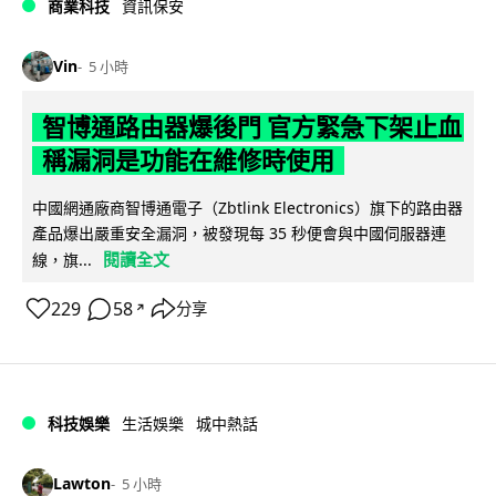
商業科技
資訊保安
Vin
5 小時
智博通路由器爆後門 官方緊急下架止血
稱漏洞是功能在維修時使用
中國網通廠商智博通電子（Zbtlink Electronics）旗下的路由器
產品爆出嚴重安全漏洞，被發現每 35 秒便會與中國伺服器連
閱讀全文
線，旗...
229
58
分享
↗
科技娛樂
生活娛樂
城中熱話
Lawton
5 小時