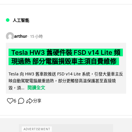
人工智能
arthur
15 小時
Tesla HW3 舊硬件裝 FSD v14 Lite 頻
現過熱 部分電腦損毀車主須自費維修
Tesla 向 HW3 舊車款推送 FSD v14 Lite 系統，引發大量車主反
映自動駕駛電腦嚴重過熱，部分更觸發高溫保護甚至直接燒
閱讀全文
毀，須...
6
分享
ADVERTISEMENT