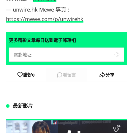
— unwire.hk Mewe 專頁 :
https://mewe.com/p/unwirehk
📮
更多精彩文章每日送到電子郵箱
讚好
0
看留言
分享
最新影片