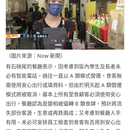
（圖片來源：Now 新聞）
有石硤尾的餐廳表示，因考慮到區內學生及長者未
必有智能電話，過往一直以 A 類模式營運，食客無
需使用安心出行或填資料。但由於明天起 A 類營運
模式將被取消，基本上所有堂食顧客必須使用安心
出行，餐廳認為是變相被逼轉 B 類食肆，預計將流
失部份客源，生意或再跌兩成；又考慮到餐廳人手
有限，未必可安排員工檢查到食客有否用到安心出