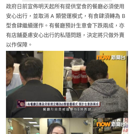
政府日前宣佈明天起所有提供堂食的餐廳必須使用
安心出行，並取消 A 類營運模式，有食肆須轉為 B
型食肆繼續運作。有餐廳預計生意會下跌兩成，亦
有店舖憂慮安心出行的私隱問題，決定將只做外賣
以作保障。