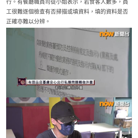
行。有餐廳職員司徒小姐表示，若食客人數多，員
工很難逐個檢查有否掃描或填資料，填的資料是否
正確亦難以分辨。