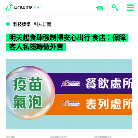
WWDC 2026
GenAI 與雲端科技專區
ERP 與商業 AI
明天起食肆強制掃安心出行 食店：保障客人私隱轉做外賣
科技娛樂
科技新聞
明天起食肆強制掃安心出行 食店：保障
客人私隱轉做外賣
作者
發佈日期
閱讀時間