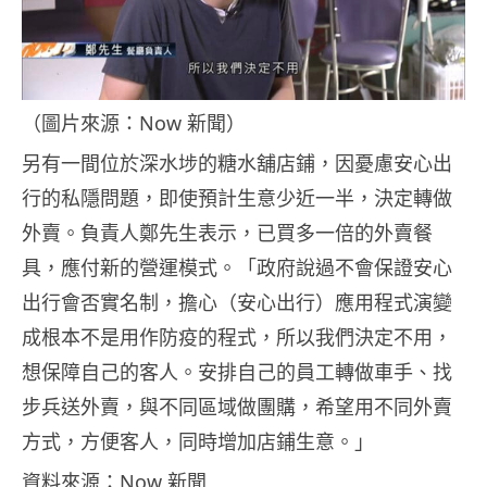
（圖片來源：Now 新聞）
另有一間位於深水埗的糖水舖店鋪，因憂慮安心出
行的私隱問題，即使預計生意少近一半，決定轉做
外賣。負責人鄭先生表示，已買多一倍的外賣餐
具，應付新的營運模式。「政府說過不會保證安心
出行會否實名制，擔心（安心出行）應用程式演變
成根本不是用作防疫的程式，所以我們決定不用，
想保障自己的客人。安排自己的員工轉做車手、找
步兵送外賣，與不同區域做團購，希望用不同外賣
方式，方便客人，同時增加店鋪生意。」
資料來源：
Now 新聞