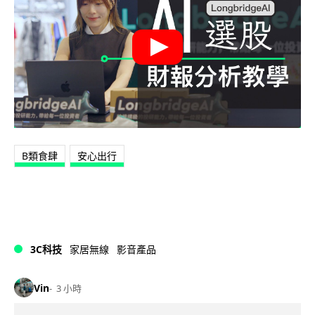
B類食肆
安心出行
3C科技
家居無線
影音產品
Vin
3 小時