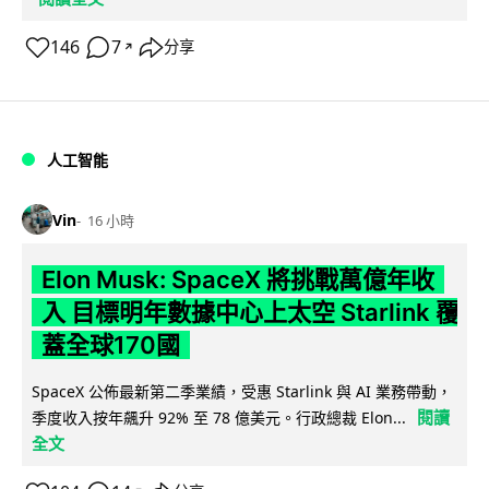
146
7
分享
↗
人工智能
Vin
16 小時
Elon Musk: SpaceX 將挑戰萬億年收
入 目標明年數據中心上太空 Starlink 覆
蓋全球170國
SpaceX 公佈最新第二季業績，受惠 Starlink 與 AI 業務帶動，
閱讀
季度收入按年飆升 92% 至 78 億美元。行政總裁 Elon...
全文