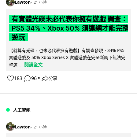
Lawton
21 小時
有實體光碟未必代表你擁有遊戲 調查：
PS5 34%、Xbox 50% 須連網才能完整
遊玩
【就算有光碟，也未必代表擁有遊戲】有調查發現，34% PS5
實體遊戲及 50% Xbox Series X 實體遊戲在完全斷網下無法完
閱讀全文
整遊...
183
96
分享
↗
人工智能
Lawton
21 小時