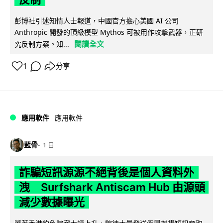
彭博社引述知情人士報道，中國官方擔心美國 AI 公司
Anthropic 開發的頂級模型 Mythos 可被用作攻擊武器，正研
閱讀全文
究反制方案。知...
1
分享
應用軟件
應用軟件
藍骨
1 日
詐騙短訊源源不絕背後是個人資料外
洩 Surfshark Antiscam Hub 由源頭
減少數據曝光