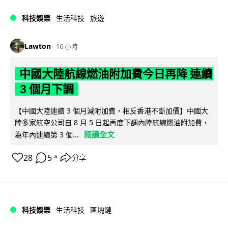
科技娛樂
生活科技
旅遊
Lawton
16 小時
中國大陸航線燃油附加費今日再降 連續
3 個月下調
【中國大陸連續 3 個月減附加費，相反香港不斷加價】中國大
陸多家航空公司自 8 月 5 日起再度下調內陸航線燃油附加費，
閱讀全文
為年內連續第 3 個...
28
5
分享
↗
科技娛樂
生活科技
區塊鏈