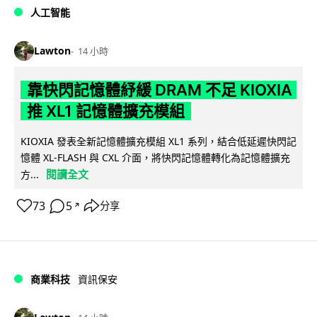
人工智能
Lawton
14 小時
靠快閃記憶體紓緩 DRAM 不足 KIOXIA
推 XL1 記憶體擴充模組
KIOXIA 發表全新記憶體擴充模組 XL1 系列，結合低延遲快閃記
憶體 XL-FLASH 與 CXL 介面，將快閃記憶體轉化為記憶體擴充
閱讀全文
方...
73
5
分享
↗
商業科技
資訊保安