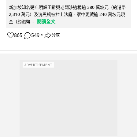
新加坡知名粥店明輝田雞粥老闆涉逃稅逾 380 萬坡元（約港幣
2,310 萬元）及洗黑錢被控上法庭，家中更藏逾 240 萬坡元現
閱讀全文
金（約港幣...
865
549
分享
↗
ADVERTISEMENT