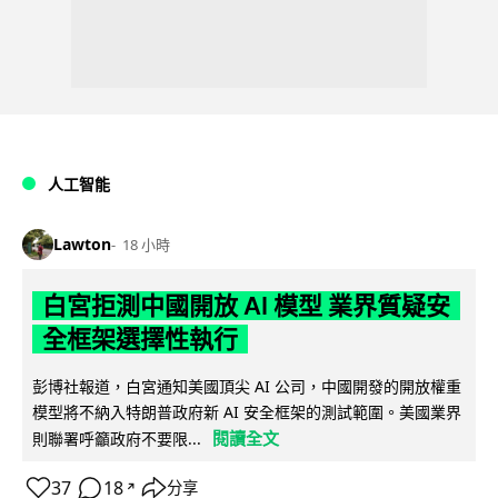
人工智能
Lawton
18 小時
白宮拒測中國開放 AI 模型 業界質疑安
全框架選擇性執行
彭博社報道，白宮通知美國頂尖 AI 公司，中國開發的開放權重
模型將不納入特朗普政府新 AI 安全框架的測試範圍。美國業界
閱讀全文
則聯署呼籲政府不要限...
37
18
分享
↗