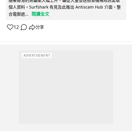
隨著香港釣魚騙案大幅上升，騙徒大量發送假冒機構短訊套取
個人資料。Surfshark 有見及此推出 Antiscam Hub 介面，整
閱讀全文
合電郵遮...
12
分享
ADVERTISEMENT