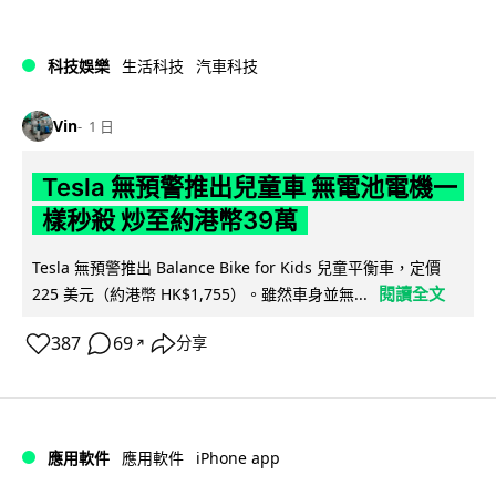
科技娛樂
生活科技
汽車科技
Vin
1 日
Tesla 無預警推出兒童車 無電池電機一
樣秒殺 炒至約港幣39萬
Tesla 無預警推出 Balance Bike for Kids 兒童平衡車，定價
閱讀全文
225 美元（約港幣 HK$1,755）。雖然車身並無...
387
69
分享
↗
iPhone app
應用軟件
應用軟件