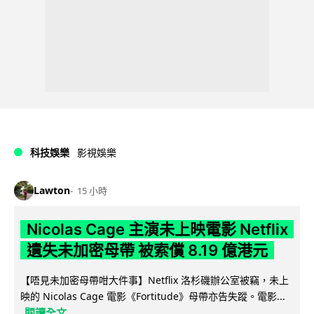
科技娛樂
影視娛樂
Lawton
15 小時
Nicolas Cage 主演未上映電影 Netflix
遺失未加密母帶 被索償 8.19 億港元
【唔見未加密母帶咁大件事】Netflix 洛杉磯辦公室被竊，未上
映的 Nicolas Cage 電影《Fortitude》母帶亦告失蹤。電影...
閱讀全文