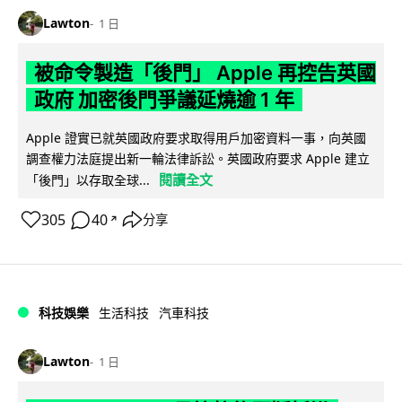
Lawton
1 日
被命令製造「後門」 Apple 再控告英國
政府 加密後門爭議延燒逾 1 年
Apple 證實已就英國政府要求取得用戶加密資料一事，向英國
調查權力法庭提出新一輪法律訴訟。英國政府要求 Apple 建立
閱讀全文
「後門」以存取全球...
305
40
分享
↗
科技娛樂
生活科技
汽車科技
Lawton
1 日