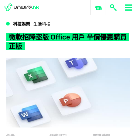
WWDC 2026
GenAI 與雲端科技專區
ERP 與商業 AI
微軟招降盗版 Office 用戶 半價優惠購買正版
科技娛樂
生活科技
微軟招降盗版 Office 用戶 半價優惠購買
正版
作者
發佈日期
閱讀時間