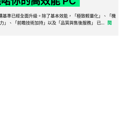
選啱你的高效能 PC
腦選購基準已經全面升級。除了基本效能，「極致輕量化」、「機
力」、「前瞻技術加持」以及「品質與售後服務」 已...
閱