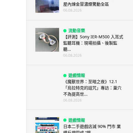
屋內煉金冒濃煙驚動全區
06.08.2026
流動音樂
【評測】Sony IER-M500 入耳式
監聽耳機：現場拍攝、後製監
聽...
06.08.2026
遊戲情報
《魔獸世界：至暗之夜》12.1
「烏拉特克的詛咒」專訪：巢穴
不為提高世...
06.08.2026
遊戲情報
日本二手遊戲店減 90% 門市 業
績反增四成 “懷...