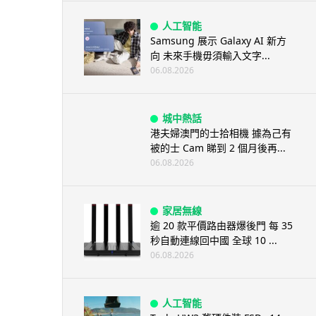
人工智能
Samsung 展示 Galaxy AI 新方
向 未來手機毋須輸入文字...
06.08.2026
城中熱話
港夫婦澳門的士拾相機 據為己有
被的士 Cam 睇到 2 個月後再...
06.08.2026
家居無線
逾 20 款平價路由器爆後門 每 35
秒自動連線回中國 全球 10 ...
06.08.2026
人工智能