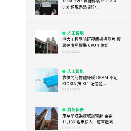
Tesla HW3 舊硬件裝 FSD v14
Lite 頻現過熱 部分...
06.08.2026
人工智能
港大工程學院研極簡架構晶片 搜
尋速度勝標準 CPU 1 億倍
06.08.2026
人工智能
靠快閃記憶體紓緩 DRAM 不足
KIOXIA 推 XL1 記憶體...
05.08.2026
資訊保安
東華學院誤發取錄電郵 全數
11,139 名申請人一度空歡喜 ...
05.08.2026