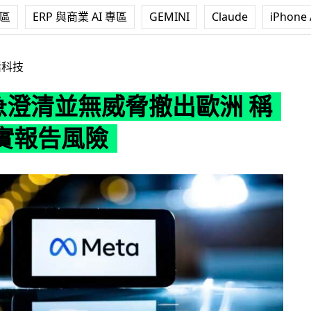
專區
ERP 與商業 AI 專區
GEMINI
Claude
iPhone 
無威脅撤出歐洲 稱只是如實報告風險
活科技
 急澄清並無威脅撤出歐洲 稱
實報告風險