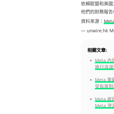
依賴歐盟和美國
他們的財務報告
資料來源：
Met
— unwire.hk 
相關文章:
Meta
進行浪漫
Meta
受有害對
Meta
Meta