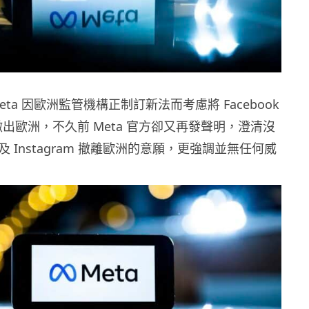
eta 因歐洲監管機構正制訂新法而考慮將 Facebook
am 撤出歐洲，不久前 Meta 官方卻又再發聲明，澄清沒
ok 及 Instagram 撤離歐洲的意願，更強調並無任何威