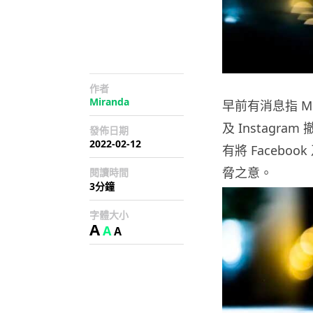
作者
Miranda
早前有消息指 M
及 Instagr
發佈日期
2022-02-12
有將 Facebo
脅之意。
閱讀時間
3分鐘
字體大小
A
A
A