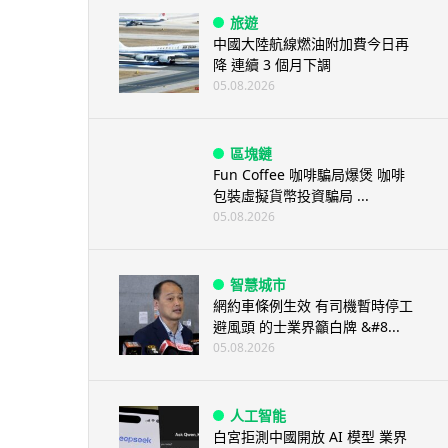
旅遊
中國大陸航線燃油附加費今日再
降 連續 3 個月下調
05.08.2026
區塊鏈
Fun Coffee 咖啡騙局爆煲 咖啡
包裝虛擬貨幣投資騙局 ...
05.08.2026
智慧城市
網約車條例生效 有司機暫時停工
避風頭 的士業界籲白牌 &#8...
05.08.2026
人工智能
白宮拒測中國開放 AI 模型 業界