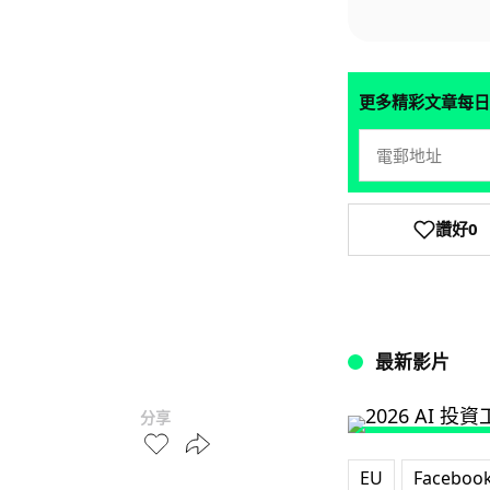
更多精彩文章每日
讚好
0
最新影片
分享
EU
Faceboo