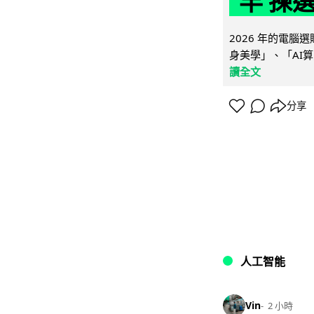
竿 揀
2026 年的電
身美學」、「AI算
讀全文
分享
人工智能
Vin
2 小時