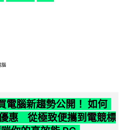
電腦
6 買電腦新趨勢公開！ 如何
優惠 從極致便攜到電競標