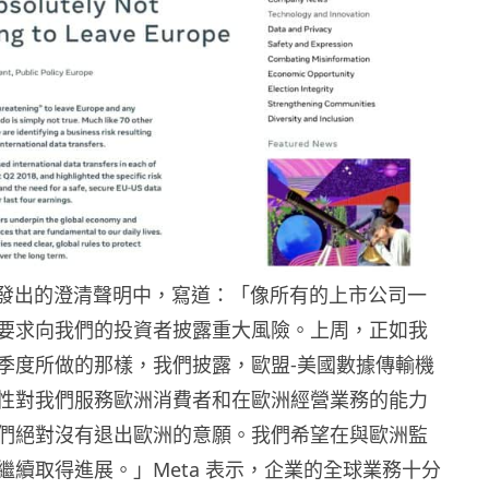
 早前發出的澄清聲明中，寫道：「像所有的上市公司一
要求向我們的投資者披露重大風險。上周，正如我
季度所做的那樣，我們披露，歐盟-美國數據傳輸機
性對我們服務歐洲消費者和在歐洲經營業務的能力
們絕對沒有退出歐洲的意願。我們希望在與歐洲監
繼續取得進展。」Meta 表示，企業的全球業務十分