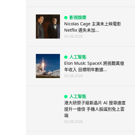
影視娛樂
Nicolas Cage 主演未上映電影
Netflix 遺失未加...
05.08.2026
人工智能
Elon Musk: SpaceX 將挑戰萬億
年收入 目標明年數據...
05.08.2026
人工智能
港大研原子級新晶片 AI 搜尋速度
提升一億倍 手機人臉識別免上雲
端
05.08.2026