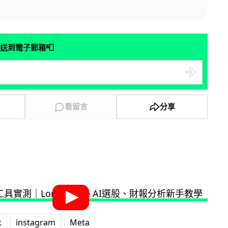
📮
送到電子郵箱
看留言
分享
k
instagram
Meta