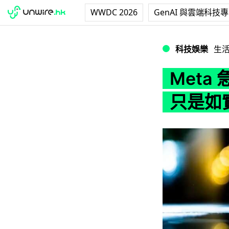
WWDC 2026
GenAI 與雲端科技
Meta 急澄清並
科技娛樂
生
Meta
只是如