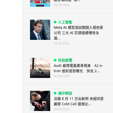
06.08.2026
人工智能
Meta AI 模型測試期間入侵他家
公司 三大 AI 巨頭接連曝安全
漏...
06.08.2026
科技新聞
Audi 最慳電量產車現身 A2 e-
tron 迷彩造型曝光 快充 2...
06.08.2026
城中熱話
法國 8 月 11 日出新例 未經同意
嚴禁 Cold Call 違規企...
06.08.2026