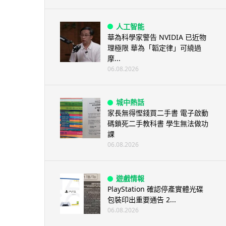
人工智能
華為科學家警告 NVIDIA 已近物
理極限 華為「韜定律」可繞過
摩...
06.08.2026
城中熱話
家長無得慳錢買二手書 電子啟動
碼鎖死二手教科書 學生無法做功
課
06.08.2026
遊戲情報
PlayStation 確認停產實體光碟
包裝印出重要通告 2...
06.08.2026