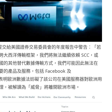
周四提交給美國證券交易委員會的年度報告中警告：「若
跨大西洋傳輸框架，我們將無法繼續依賴 SCC，或
國的其他替代數據傳輸方式，我們可能因此無法在
的產品及服務，包括 Facebook 及
m。」表明歐洲數據法妨礙了該公司在美國服務器對歐洲用
理，被解讀為「威脅」將離開歐洲市場。