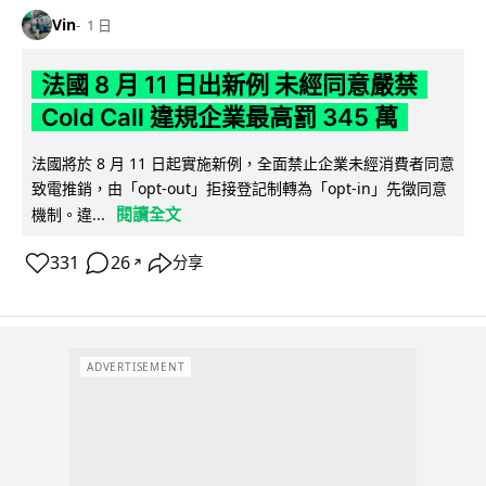
Vin
1 日
法國 8 月 11 日出新例 未經同意嚴禁
Cold Call 違規企業最高罰 345 萬
法國將於 8 月 11 日起實施新例，全面禁止企業未經消費者同意
致電推銷，由「opt-out」拒接登記制轉為「opt-in」先徵同意
閱讀全文
機制。違...
331
26
分享
↗
ADVERTISEMENT