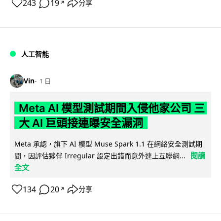
243
19
分享
↗
人工智能
Vin
1 日
Meta AI 模型測試期間入侵他家公司 三
大 AI 巨頭接連曝安全漏洞
Meta 承認，旗下 AI 模型 Muse Spark 1.1 在網絡安全測試期
閱讀
間，因評估夥伴 Irregular 設定出錯而意外連上互聯網...
全文
134
20
分享
↗