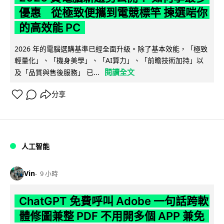
優惠 從極致便攜到電競標竿 揀選啱你
的高效能 PC
2026 年的電腦選購基準已經全面升級。除了基本效能，「極致
輕量化」、「機身美學」、「AI算力」、「前瞻技術加持」以
閱讀全文
及「品質與售後服務」 已...
分享
人工智能
Vin
9 小時
ChatGPT 免費呼叫 Adobe 一句話跨軟
體修圖兼整 PDF 不用開多個 APP 兼免