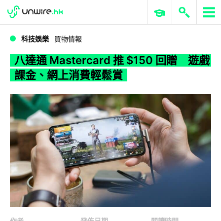
WWDC 2026
GenAI 與雲端科技專區
ERP 與商業 AI
八達通 Mastercard 推 $150 回贈 遊戲課金、網上消費輕鬆賞
科技娛樂
買物情報
八達通 Mastercard 推 $150 回贈 遊戲
課金、網上消費輕鬆賞
作者
發佈日期
閱讀時間