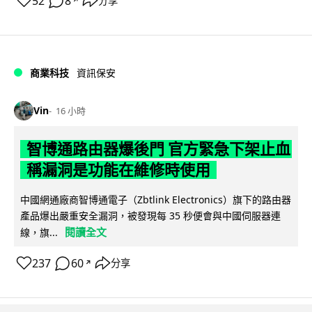
52
8
分享
↗
商業科技
資訊保安
Vin
16 小時
智博通路由器爆後門 官方緊急下架止血
稱漏洞是功能在維修時使用
中國網通廠商智博通電子（Zbtlink Electronics）旗下的路由器
產品爆出嚴重安全漏洞，被發現每 35 秒便會與中國伺服器連
閱讀全文
線，旗...
237
60
分享
↗