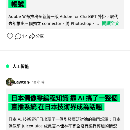
帳號
Adobe 宣布推出全新統一版 Adobe for ChatGPT 外掛，取代
閱讀全文
去年推出三個獨立 connector，將 Photoshop、...
1
分享
↗
人工智能
Lawton
10 小時
日本偶像零編程知識 靠 AI 搞了一整個
直播系統 在日本技術界成為話題
日本 AI 技術界近日出現了一個引發廣泛討論的熱門話題：日本
偶像前 Juice=Juice 成員宮本佳林在完全沒有編程經驗的情況