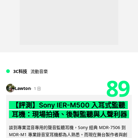
3C科技
流動音樂
89
Lawton
1 日
【評測】Sony IER-M500 入耳式監聽
耳機：現場拍攝、後製監聽與人聲利器
談到專業混音專用的聲音監聽耳機，Sony 經典 MDR-7506 到
MDR-M1 專業錄音室耳機都為人熟悉。而現在舞台製作者與創