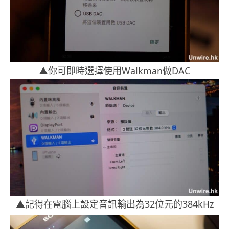
▲你可即時選擇使用Walkman做DAC
▲記得在電腦上設定音訊輸出為32位元的384kHz