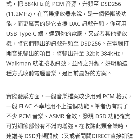
式，把 384kHz 的 PCM 音源，升頻至 DSD256
(11.2MHz)，在音樂播放器來說，是一個怪獸級功
能。而更厲害的是它支援 DAC 訊號升頻，你可用
USB Type-C 線，連到你的電腦，又或者其他播放
機，將它們輸出的訊號升頻至 DSD256。在電腦打
開音訊輸出的項目，將輸出升至 32bit 384kHz，
Walkman 就能接收訊號，並將之升頻。好明顯這
種方式收聽電腦音樂，是目前最好的方案。
實際聽感方面，一般音樂檔案較少用到 PCM 格式，
一般 FLAC 不幸地用不上這個功能。筆者仍有試了
不少 PCM 音樂、ASMR 音效，發現 DSD 功能確實
可對細節部份有不錯的增強。在收聽此類音樂時，
建議將 DSD升頻開啟（又或者開關DIRECT直接訊號