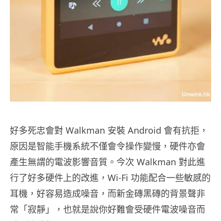
好多死忠會對 Walkman 安裝 Android 會有抗拒，
原因是智能手機系統不僅會令操作變慢，硬件亦會
產生無謂的電波影響音質。今次 Walkman 對此進
行了好多硬件上的改進，Wi-Fi 功能配合一些敏感的
耳機，好容易造成噪音，而新金磚黑磚的背景聲非
常「寂靜」，也就是說你好難會受硬件電波噪音而