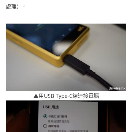
處理）。
▲用USB Type-C線連接電腦