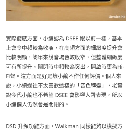
實際聽感方面，小編認為 DSEE 跟以前一樣，基本
上會令中頻較為收窄，在高頻方面的細緻度提升會
比較明顯，簡單來說音場會較收窄，但整體細緻度
可有所提升。關閉時中頻較為突出，開啟時更為Hi-
Fi聲。這方面是好是壞小編不作任何評價。個人來
說，小編過往不太喜歡這樣的「音色轉變」，老實
說今代小編也不希望 DSEE 會影響人聲表現，所以
小編個人仍然會是關閉的。
DSD 升頻功能方面，Walkman 同樣能夠以模擬方