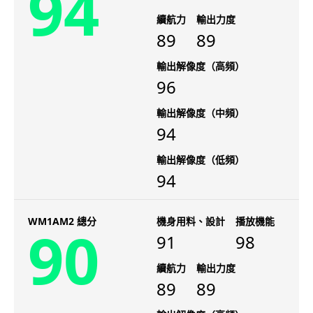
94
續航力
輸出力度
89
89
輸出解像度（高頻）
96
輸出解像度（中頻）
94
輸出解像度（低頻）
94
WM1AM2 總分
機身用料、設計
播放機能
90
91
98
續航力
輸出力度
89
89