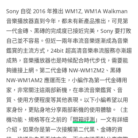
Sony 自從 2016 年推出 WM1Z, WM1A Walkman
音樂播放器直到今年，都未有新產品推出，可見第
一代金磚、黑磚的完成度已接近完美，Sony 要打敗
自己並不容易。但近一兩年串流音樂逐漸成為音樂
鑑賞的主流方式，24bit 超高清音樂串流服務亦漸趨
成熟，音樂播放器也是時候配合時代步伐，需要能
夠連接上網。第二代金磚 NW-WM1ZM2、黑磚
NW-WM1AM2 應運而生，小編作為第一代金磚用
家，非常關注這兩部新機，在串流音樂鑑賞、音
質、使用方便程度等其他表現。以下小編希望以用
家身份，更貼身地分享兩部新機的使用體驗。（主
機功能、規格等在之前的「
開箱評測
」一文有詳細
介紹，如果你是第一次接觸第二代黑、金磚的資