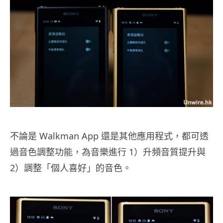
不論是 Walkman App 還是其他應用程式，都可透
過音色調整功能，為音樂進行 1）升頻音質提升與
2）調整「個人喜好」的音色。