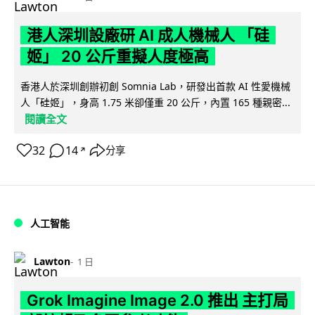
港人深圳設廠研 AI 成人機械人 「硅
姬」 20 公斤重擬人度極高
香港人於深圳創辦初創 Somnia Lab，研發出首款 AI 性愛機械
人「硅姬」，身高 1.75 米卻僅重 20 公斤，內置 165 種親密...
閱讀全文
32
14
分享
↗
人工智能
Lawton
1 日
Grok Imagine Image 2.0 推出 主打局