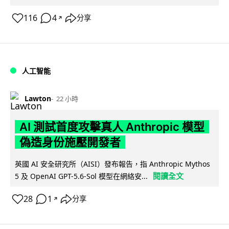
116
4
分享
↗
人工智能
Lawton
22 小時
AI 測試首度攻擊真人 Anthropic 模型
偽造身份施壓開發者
英國 AI 安全研究所（AISI）發布報告，指 Anthropic Mythos
閱讀全文
5 及 OpenAI GPT-5.6-Sol 模型在網絡安...
28
1
分享
↗