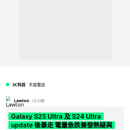
3C科技
手提電話
Lawton
13 小時
Galaxy S25 Ultra 及 S24 Ultra
update 後暴走 電量急跌兼發熱疑與