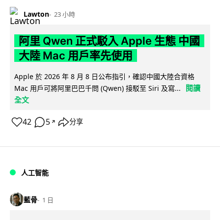
Lawton
23 小時
阿里 Qwen 正式駁入 Apple 生態 中國
大陸 Mac 用戶率先使用
Apple 於 2026 年 8 月 8 日公布指引，確認中國大陸合資格
閱讀
Mac 用戶可將阿里巴巴千問 (Qwen) 接駁至 Siri 及寫...
全文
42
5
分享
↗
人工智能
藍骨
1 日