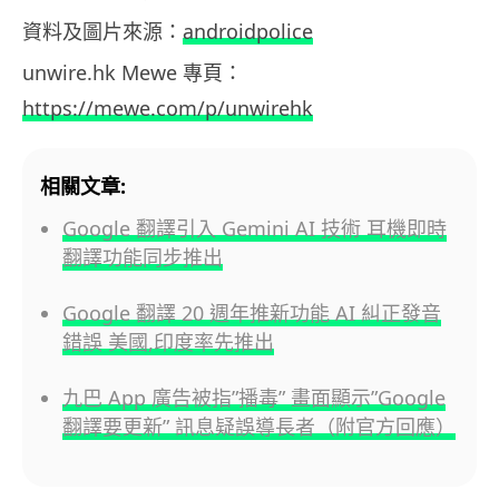
資料及圖片來源：
androidpolice
unwire.hk Mewe 專頁：
https://mewe.com/p/unwirehk
相關文章:
Google 翻譯引入 Gemini AI 技術 耳機即時
翻譯功能同步推出
Google 翻譯 20 週年推新功能 AI 糾正發音
錯誤 美國,印度率先推出
九巴 App 廣告被指”播毒” 畫面顯示”Google
翻譯要更新” 訊息疑誤導長者（附官方回應）