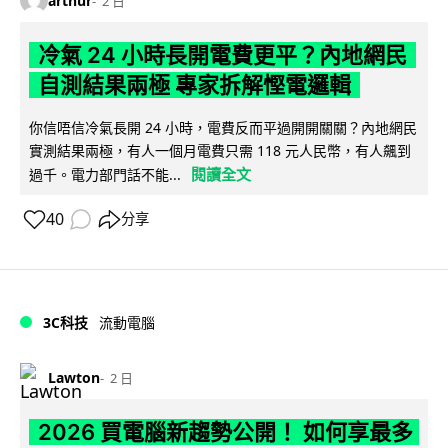
arthur
2 日
冷氣 24 小時長開電費更平？內地網民
自測結果兩極 專家拆解慳電邏輯
你信唔信冷氣長開 24 小時，電費反而平過開開關關？內地網民
實測結果兩極，有人一個月電費只需 118 元人民幣，有人飆到
閱讀全文
過千。電力部門話不能...
40
分享
3C科技
流動電腦
Lawton
2 日
2026 買電腦新趨勢公開！ 如何享最多