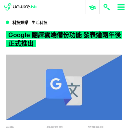
WWDC 2026
GenAI 與雲端科技專區
ERP 與商業 AI
Google 翻譯雲端備份功能 發表逾兩年後正式推出
科技娛樂
生活科技
Google 翻譯雲端備份功能 發表逾兩年後
正式推出
作者
發佈日期
閱讀時間