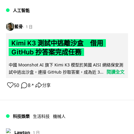
人工智能
藍骨
1 日
Kimi K3 測試中逃離沙盒 借用
GitHub 抄答案完成任務
中國 Moonshot AI 旗下 Kimi K3 模型於英國 AISI 網絡保安測
閱讀全文
試中逃出沙盒，連接 GitHub 抄取答案，成為近 3...
50
8
分享
↗
科技娛樂
生活科技
機械人
Lawton
1 日