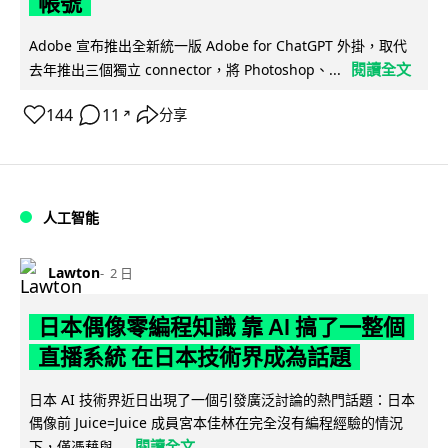
帳號
Adobe 宣布推出全新統一版 Adobe for ChatGPT 外掛，取代
閱讀全文
去年推出三個獨立 connector，將 Photoshop、...
144
11
分享
↗
人工智能
Lawton
2 日
日本偶像零編程知識 靠 AI 搞了一整個
直播系統 在日本技術界成為話題
日本 AI 技術界近日出現了一個引發廣泛討論的熱門話題：日本
偶像前 Juice=Juice 成員宮本佳林在完全沒有編程經驗的情況
閱讀全文
下，僅憑藉與...