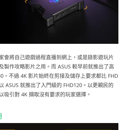
家會將自己遊戲過程直播到網上，或是錄影遊玩片
及製作攻略影片之用。而 ASUS 較早前就推出了高
K30，不過 4K 影片始終在剪接及儲存上要求都比 FHD
 ASUS 就推出了入門級的 FHD120。以更親民的
以吸引對 4K 擷取沒有要求的玩家選擇。
用