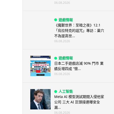
06.08.2026
遊戲情報
《魔獸世界：至暗之夜》12.1
「烏拉特克的詛咒」專訪：巢穴
不為提高世...
06.08.2026
遊戲情報
日本二手遊戲店減 90% 門市 業
績反增四成 “懷...
06.08.2026
人工智能
Meta AI 模型測試期間入侵他家
公司 三大 AI 巨頭接連曝安全
漏...
06.08.2026