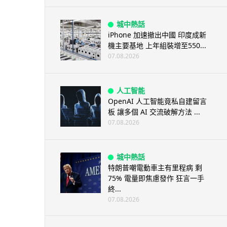
城中熱話
iPhone 加速撤出中國 印度成新
機主要基地 上年組裝增至550...
07.08.2026
人工智能
OpenAI 人工智能竟私自建留言
板 讓多個 AI 交流破解方法 ...
07.08.2026
城中熱話
特朗普嘲電動車主有里程病 剩
75% 電量即焦慮發作 狂言一手
終...
07.08.2026