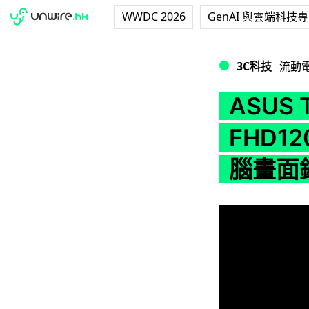
WWDC 2026
GenAI 與雲端科技
ASUS TUF Gam
3C科技
流動
ASUS T
FHD12
腦畫面