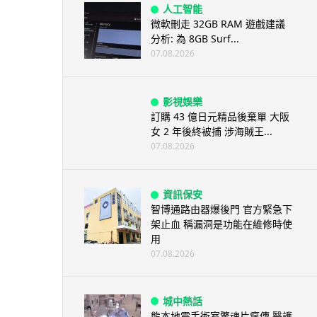
人工智能
微軟刪走 32GB RAM 遊戲建議
分析: 為 8GB Surf...
07.08.2026
影視娛樂
訂購 43 億日元精品後棄單 大阪
女 2 年後終被捕 涉海賊王...
07.08.2026
資訊保安
智博通路由器爆後門 官方緊急下
架止血 稱漏洞是功能在維修時使
用
07.08.2026
城中熱話
熊本地震手術室驚魂片瘋傳 醫護