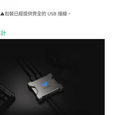
▲包裝已經提供齊全的 USB 接線。
設計