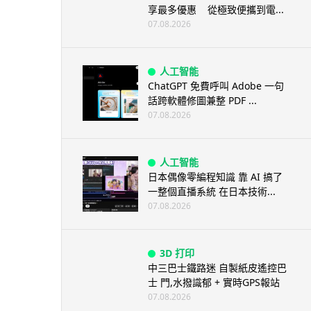
享最多優惠 從極致便攜到電...
07.08.2026
人工智能
ChatGPT 免費呼叫 Adobe 一句
話跨軟體修圖兼整 PDF ...
07.08.2026
人工智能
日本偶像零編程知識 靠 AI 搞了
一整個直播系統 在日本技術...
07.08.2026
3D 打印
中三巴士鐵路迷 自製紙皮遙控巴
士 門,水撥識郁 + 實時GPS報站
07.08.2026