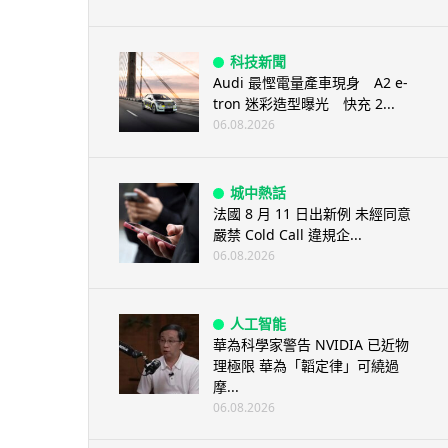
科技新聞
Audi 最慳電量產車現身 A2 e-
tron 迷彩造型曝光 快充 2...
06.08.2026
城中熱話
法國 8 月 11 日出新例 未經同意
嚴禁 Cold Call 違規企...
06.08.2026
人工智能
華為科學家警告 NVIDIA 已近物
理極限 華為「韜定律」可繞過
摩...
06.08.2026